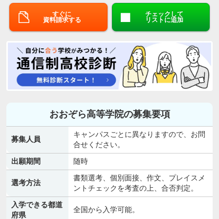
すぐに
チェックして
資料請求する
リストに追加
おおぞら高等学院の募集要項
キャンパスごとに異なりますので、お問
募集人員
合せください。
出願期間
随時
書類選考、個別面接、作文、プレイスメ
選考方法
ントチェックを考査の上、合否判定。
入学できる都道
全国から入学可能。
府県