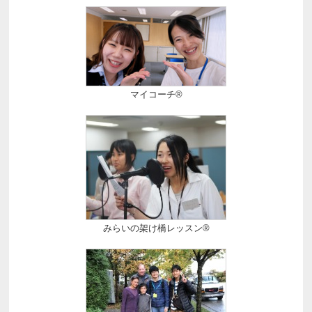
マイコーチ®
みらいの架け橋レッスン®