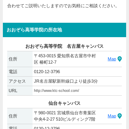
合わせてご説明いたしますのでお気軽にご相談ください。
おおぞら高等学院の所在地
おおぞら高等学院 名古屋キャンパス
〒453-0015 愛知県名古屋市中村
住所
Map
区 椿町12-7
電話
0120-12-3796
アクセス
JR名古屋駅新幹線口より徒歩3分
URL
http://www.ktc-school.com/
仙台キャンパス
〒980-0021 宮城県仙台市青葉区
住所
Map
中央4-2-27 510ビルディング7階
電話
0120-12-3796