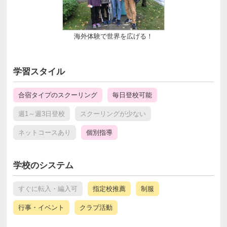
海外体験で世界を広げる！
学習スタイル
合宿タイプのスクーリング
毎日登校可能
週1～週3日登校
スクーリングが少ない
ネットコースあり
個別指導
学校のシステム
すぐに転入・編入可
指定校推薦
制服
行事・イベント
クラブ活動