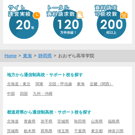
Home
東海
静岡県
おおぞら高等学院
地方から通信制高校・サポート校を探す
北海道・東北
関東
北陸・甲信越
東海
近畿（関西）
中国
四国
九州・沖縄
都道府県から通信制高校・サポート校を探す
北海道
青森県
岩手県
宮城県
秋田県
山形県
福島県
茨城県
栃木県
群馬県
埼玉県
千葉県
東京都
神奈川県