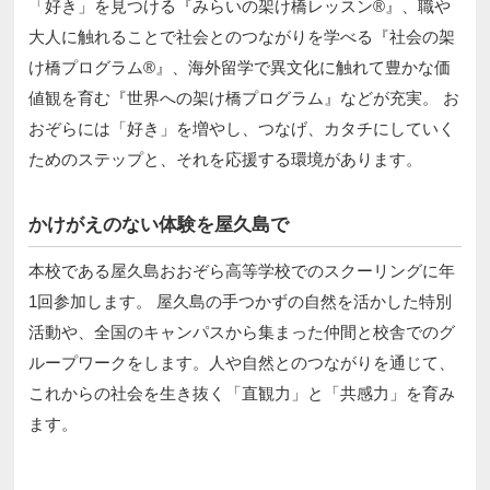
「好き」を見つける『みらいの架け橋レッスン®』、職や
大人に触れることで社会とのつながりを学べる『社会の架
け橋プログラム®』、海外留学で異文化に触れて豊かな価
値観を育む『世界への架け橋プログラム』などが充実。 お
おぞらには「好き」を増やし、つなげ、カタチにしていく
ためのステップと、それを応援する環境があります。
かけがえのない体験を屋久島で
本校である屋久島おおぞら高等学校でのスクーリングに年
1回参加します。 屋久島の手つかずの自然を活かした特別
活動や、全国のキャンパスから集まった仲間と校舎でのグ
ループワークをします。人や自然とのつながりを通じて、
これからの社会を生き抜く「直観力」と「共感力」を育み
ます。