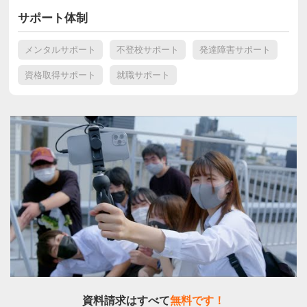
サポート体制
メンタルサポート
不登校サポート
発達障害サポート
資格取得サポート
就職サポート
資料請求はすべて
無料です！