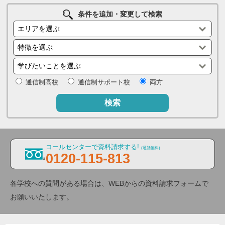
条件を追加・変更して検索
通信制高校
通信制サポート校
両方
検索
コールセンターで資料請求する!
(通話無料)
0120-115-813
各学校への質問がある場合は、WEBからの資料請求フォームで
お願いいたします。