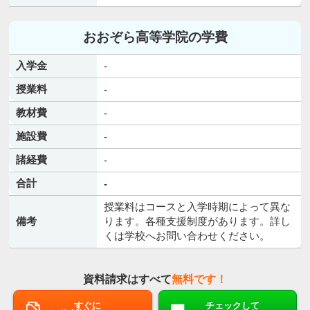
おおぞら高等学院の学費
入学金
-
授業料
-
教材費
-
施設費
-
諸経費
-
合計
-
授業料はコースと入学時期によって異な
備考
ります。各種支援制度があります。詳し
くは学校へお問い合わせください。
資料請求はすべて
無料です！
すぐに
チェックして