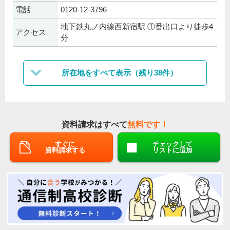
電話
0120-12-3796
地下鉄丸ノ内線西新宿駅 ①番出口より徒歩4
アクセス
分
所在地をすべて表示（残り38件）
資料請求はすべて
無料です！
すぐに
チェックして
資料請求する
リストに追加