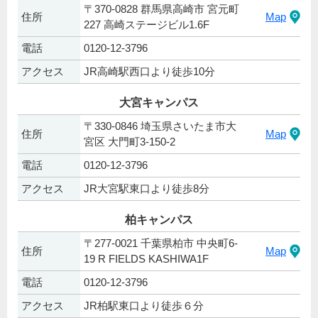
〒370-0828 群馬県高崎市 宮元町
住所
Map
227 高崎ステージビル1.6F
電話
0120-12-3796
アクセス
JR高崎駅西口より徒歩10分
大宮キャンパス
〒330-0846 埼玉県さいたま市大
住所
Map
宮区 大門町3-150-2
電話
0120-12-3796
アクセス
JR大宮駅東口より徒歩8分
柏キャンパス
〒277-0021 千葉県柏市 中央町6-
住所
Map
19 R FIELDS KASHIWA1F
電話
0120-12-3796
アクセス
JR柏駅東口より徒歩６分