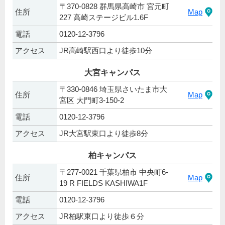
〒370-0828 群馬県高崎市 宮元町
住所
Map
227 高崎ステージビル1.6F
電話
0120-12-3796
アクセス
JR高崎駅西口より徒歩10分
大宮キャンパス
〒330-0846 埼玉県さいたま市大
住所
Map
宮区 大門町3-150-2
電話
0120-12-3796
アクセス
JR大宮駅東口より徒歩8分
柏キャンパス
〒277-0021 千葉県柏市 中央町6-
住所
Map
19 R FIELDS KASHIWA1F
電話
0120-12-3796
アクセス
JR柏駅東口より徒歩６分