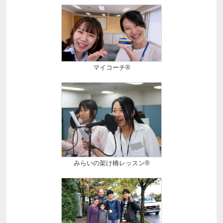
マイコーチ®
みらいの架け橋レッスン®