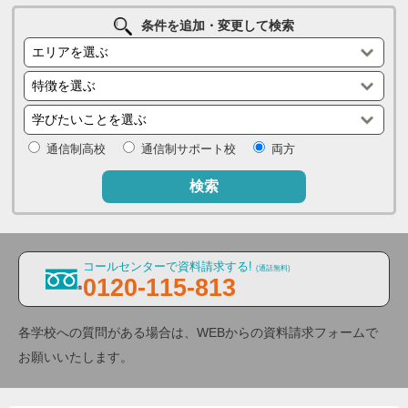
条件を追加・変更して検索
通信制高校
通信制サポート校
両方
検索
コールセンターで資料請求する!
(通話無料)
0120-115-813
各学校への質問がある場合は、WEBからの資料請求フォームで
お願いいたします。