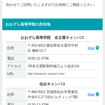
合わせてご説明いたしますのでお気軽にご相談ください。
おおぞら高等学院の所在地
おおぞら高等学院 名古屋キャンパス
〒453-0015 愛知県名古屋市中村
住所
Map
区 椿町12-7
電話
0120-12-3796
アクセス
JR名古屋駅新幹線口より徒歩3分
URL
http://www.ktc-school.com/
仙台キャンパス
〒980-0021 宮城県仙台市青葉区
住所
Map
中央4-2-27 510ビルディング7階
電話
0120-12-3796