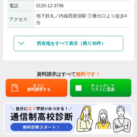
電話
0120-12-3796
地下鉄丸ノ内線西新宿駅 ①番出口より徒歩4
アクセス
分
所在地をすべて表示（残り38件）
資料請求はすべて
無料です！
すぐに
チェックして
資料請求する
リストに追加