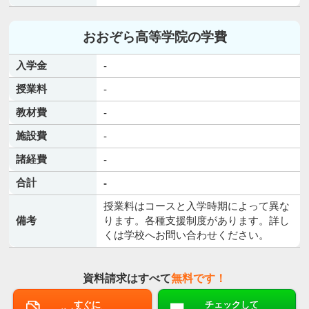
おおぞら高等学院の学費
入学金
-
授業料
-
教材費
-
施設費
-
諸経費
-
合計
-
授業料はコースと入学時期によって異な
備考
ります。各種支援制度があります。詳し
くは学校へお問い合わせください。
資料請求はすべて
無料です！
すぐに
チェックして