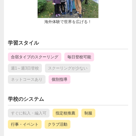
海外体験で世界を広げる！
学習スタイル
合宿タイプのスクーリング
毎日登校可能
週1～週3日登校
スクーリングが少ない
ネットコースあり
個別指導
学校のシステム
すぐに転入・編入可
指定校推薦
制服
行事・イベント
クラブ活動