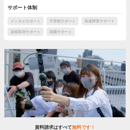
サポート体制
メンタルサポート
不登校サポート
発達障害サポート
資格取得サポート
就職サポート
資料請求はすべて
無料です！