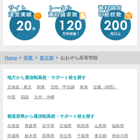
Home
関東
東京都
おおぞら高等学院
地方から通信制高校・サポート校を探す
北海道・東北
関東
北陸・甲信越
東海
近畿（関西）
中国
四国
九州・沖縄
都道府県から通信制高校・サポート校を探す
北海道
青森県
岩手県
宮城県
秋田県
山形県
福島県
茨城県
栃木県
群馬県
埼玉県
千葉県
東京都
神奈川県