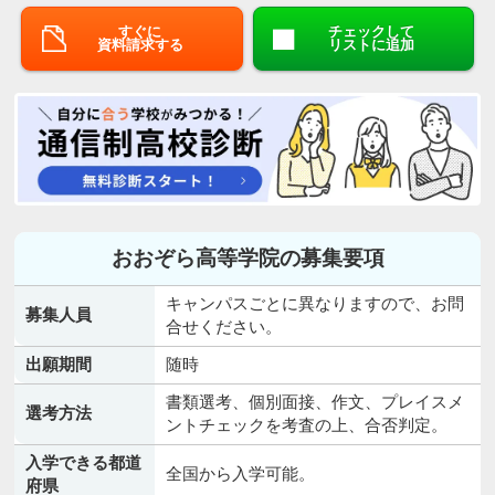
すぐに
チェックして
資料請求する
リストに追加
おおぞら高等学院の募集要項
キャンパスごとに異なりますので、お問
募集人員
合せください。
出願期間
随時
書類選考、個別面接、作文、プレイスメ
選考方法
ントチェックを考査の上、合否判定。
入学できる都道
全国から入学可能。
府県