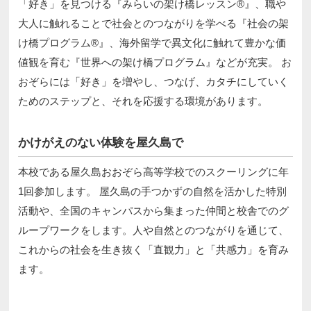
「好き」を見つける『みらいの架け橋レッスン®』、職や
大人に触れることで社会とのつながりを学べる『社会の架
け橋プログラム®』、海外留学で異文化に触れて豊かな価
値観を育む『世界への架け橋プログラム』などが充実。 お
おぞらには「好き」を増やし、つなげ、カタチにしていく
ためのステップと、それを応援する環境があります。
かけがえのない体験を屋久島で
本校である屋久島おおぞら高等学校でのスクーリングに年
1回参加します。 屋久島の手つかずの自然を活かした特別
活動や、全国のキャンパスから集まった仲間と校舎でのグ
ループワークをします。人や自然とのつながりを通じて、
これからの社会を生き抜く「直観力」と「共感力」を育み
ます。