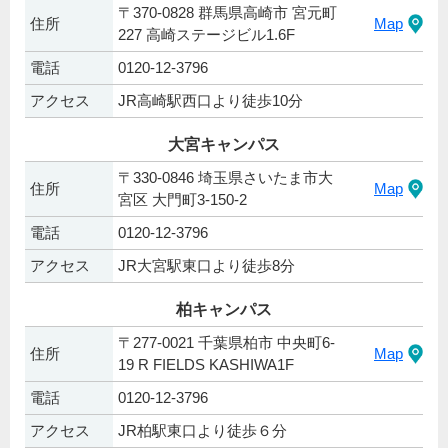
〒370-0828 群馬県高崎市 宮元町
住所
Map
227 高崎ステージビル1.6F
電話
0120-12-3796
アクセス
JR高崎駅西口より徒歩10分
大宮キャンパス
〒330-0846 埼玉県さいたま市大
住所
Map
宮区 大門町3-150-2
電話
0120-12-3796
アクセス
JR大宮駅東口より徒歩8分
柏キャンパス
〒277-0021 千葉県柏市 中央町6-
住所
Map
19 R FIELDS KASHIWA1F
電話
0120-12-3796
アクセス
JR柏駅東口より徒歩６分