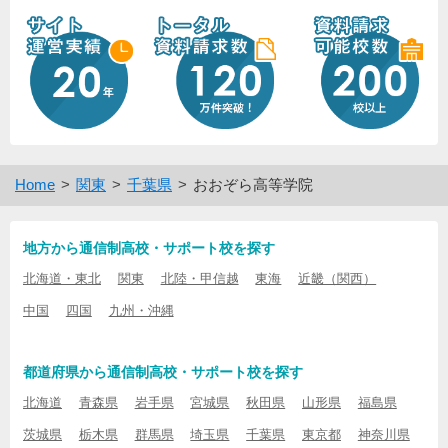
Home
関東
千葉県
おおぞら高等学院
地方から通信制高校・サポート校を探す
北海道・東北
関東
北陸・甲信越
東海
近畿（関西）
中国
四国
九州・沖縄
都道府県から通信制高校・サポート校を探す
北海道
青森県
岩手県
宮城県
秋田県
山形県
福島県
茨城県
栃木県
群馬県
埼玉県
千葉県
東京都
神奈川県