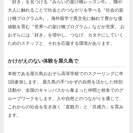
「好き」を見つける『みらいの架け橋レッスン®』、職や
大人に触れることで社会とのつながりを学べる『社会の架
け橋プログラム®』、海外留学で異文化に触れて豊かな価
値観を育む『世界への架け橋プログラム』などが充実。 お
おぞらには「好き」を増やし、つなげ、カタチにしていく
ためのステップと、それを応援する環境があります。
かけがえのない体験を屋久島で
本校である屋久島おおぞら高等学校でのスクーリングに年
1回参加します。 屋久島の手つかずの自然を活かした特別
活動や、全国のキャンパスから集まった仲間と校舎でのグ
ループワークをします。人や自然とのつながりを通じて、
これからの社会を生き抜く「直観力」と「共感力」を育み
ます。