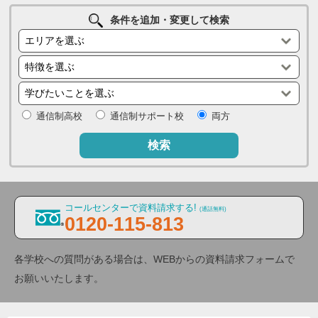
条件を追加・変更して検索
通信制高校
通信制サポート校
両方
検索
コールセンターで資料請求する!
(通話無料)
0120-115-813
各学校への質問がある場合は、WEBからの資料請求フォームで
お願いいたします。