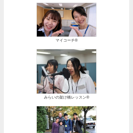
マイコーチ®
みらいの架け橋レッスン®