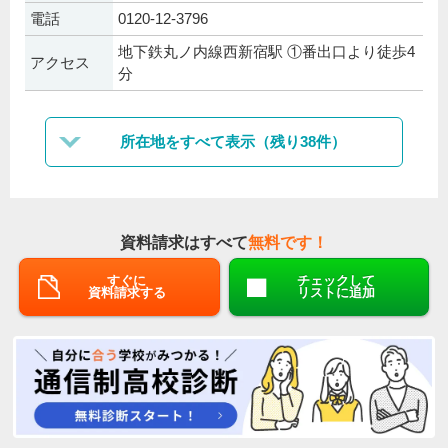
電話
0120-12-3796
地下鉄丸ノ内線西新宿駅 ①番出口より徒歩4
アクセス
分
所在地をすべて表示（残り38件）
資料請求はすべて
無料です！
すぐに
チェックして
資料請求する
リストに追加