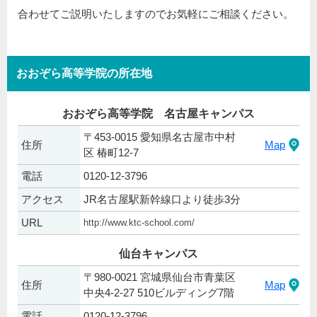
合わせてご説明いたしますのでお気軽にご相談ください。
おおぞら高等学院の所在地
おおぞら高等学院 名古屋キャンパス
〒453-0015 愛知県名古屋市中村
住所
Map
区 椿町12-7
電話
0120-12-3796
アクセス
JR名古屋駅新幹線口より徒歩3分
URL
http://www.ktc-school.com/
仙台キャンパス
〒980-0021 宮城県仙台市青葉区
住所
Map
中央4-2-27 510ビルディング7階
電話
0120-12-3796