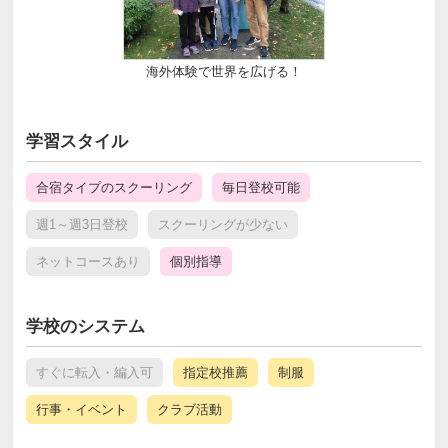
海外体験で世界を広げる！
学習スタイル
合宿タイプのスクーリング
毎日登校可能
週1～週3日登校
スクーリングが少ない
ネットコースあり
個別指導
学校のシステム
すぐに転入・編入可
指定校推薦
制服
行事・イベント
クラブ活動