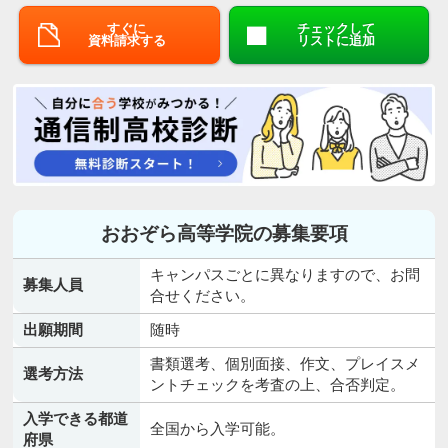
すぐに
チェックして
資料請求する
リストに追加
おおぞら高等学院の募集要項
キャンパスごとに異なりますので、お問
募集人員
合せください。
出願期間
随時
書類選考、個別面接、作文、プレイスメ
選考方法
ントチェックを考査の上、合否判定。
入学できる都道
全国から入学可能。
府県