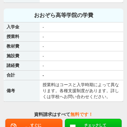
おおぞら高等学院の学費
入学金
-
授業料
-
教材費
-
施設費
-
諸経費
-
合計
-
授業料はコースと入学時期によって異な
備考
ります。各種支援制度があります。詳し
くは学校へお問い合わせください。
資料請求はすべて
無料です！
すぐに
チェックして