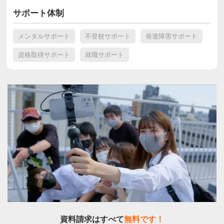
サポート体制
メンタルサポート
不登校サポート
発達障害サポート
資格取得サポート
就職サポート
資料請求はすべて
無料です！