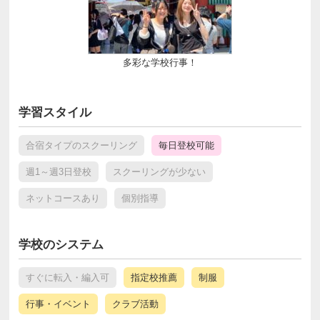
多彩な学校行事！
学習スタイル
合宿タイプのスクーリング
毎日登校可能
週1～週3日登校
スクーリングが少ない
ネットコースあり
個別指導
学校のシステム
すぐに転入・編入可
指定校推薦
制服
行事・イベント
クラブ活動