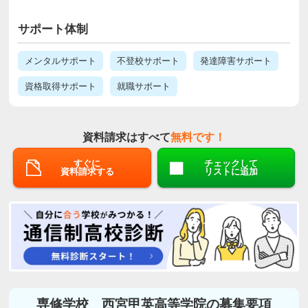
サポート体制
メンタルサポート
不登校サポート
発達障害サポート
資格取得サポート
就職サポート
資料請求はすべて
無料です！
すぐに
チェックして
資料請求する
リストに追加
専修学校 西宮甲英高等学院の募集要項