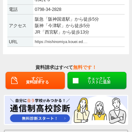
電話
0798-34-2828
阪急「阪神国道駅」から徒歩5分
アクセス
阪神「今津駅」から徒歩5分
JR「西宮駅」から徒歩13分
URL
https://nishinomiya.kouei.ed....
資料請求はすべて
無料です！
すぐに
チェックして
資料請求する
リストに追加