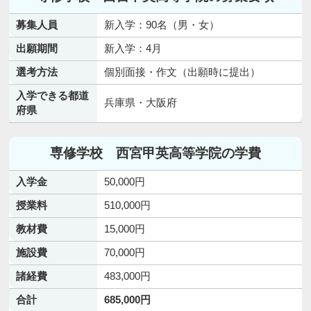
募集人員
新入学：90名（男・女）
出願期間
新入学：4月
選考方法
個別面接・作文（出願時に提出）
入学できる都道
兵庫県・大阪府
府県
専修学校 西宮甲英高等学院の学費
入学金
50,000円
授業料
510,000円
教材費
15,000円
施設費
70,000円
諸経費
483,000円
合計
685,000円