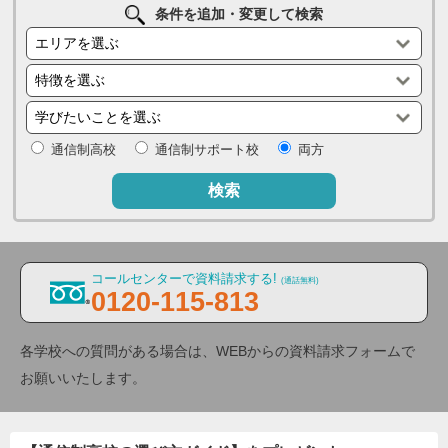
条件を追加・変更して検索
通信制高校
通信制サポート校
両方
検索
コールセンターで資料請求する!
(通話無料)
0120-115-813
各学校への質問がある場合は、WEBからの資料請求フォームで
お願いいたします。