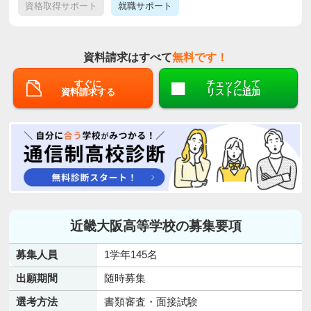
資格取得サポート
就職サポート
資料請求はすべて
無料です！
すぐに
チェックして
資料請求する
リストに追加
近畿大阪高等学校の募集要項
募集人員
1学年145名
出願期間
随時募集
選考方法
書類審査・面接試験