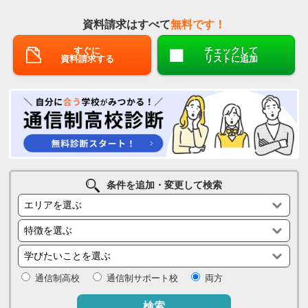
資料請求はすべて
無料です！
すぐに
チェックして
資料請求する
リストに追加
条件を追加・変更して検索
通信制高校
通信制サポート校
両方
検索