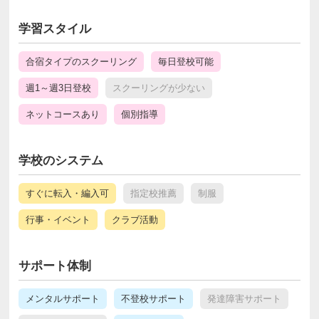
学習スタイル
合宿タイプのスクーリング
毎日登校可能
週1～週3日登校
スクーリングが少ない
ネットコースあり
個別指導
学校のシステム
すぐに転入・編入可
指定校推薦
制服
行事・イベント
クラブ活動
サポート体制
メンタルサポート
不登校サポート
発達障害サポート