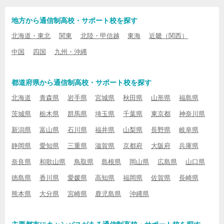
地方から通信制高校・サポート校を探す
北海道・東北
関東
北陸・甲信越
東海
近畿（関西）
中国
四国
九州・沖縄
都道府県から通信制高校・サポート校を探す
北海道
青森県
岩手県
宮城県
秋田県
山形県
福島県
茨城県
栃木県
群馬県
埼玉県
千葉県
東京都
神奈川県
新潟県
富山県
石川県
福井県
山梨県
長野県
岐阜県
静岡県
愛知県
三重県
滋賀県
京都府
大阪府
兵庫県
奈良県
和歌山県
鳥取県
島根県
岡山県
広島県
山口県
徳島県
香川県
愛媛県
高知県
福岡県
佐賀県
長崎県
熊本県
大分県
宮崎県
鹿児島県
沖縄県