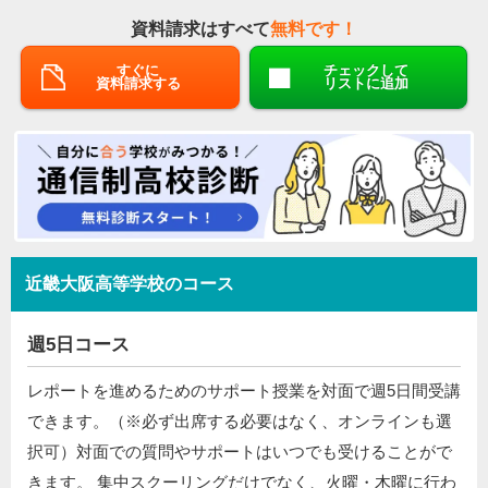
資料請求はすべて
無料です！
すぐに
チェックして
資料請求する
リストに追加
近畿大阪高等学校のコース
週5日コース
レポートを進めるためのサポート授業を対面で週5日間受講
できます。（※必ず出席する必要はなく、オンラインも選
択可）対面での質問やサポートはいつでも受けることがで
きます。 集中スクーリングだけでなく、火曜・木曜に行わ