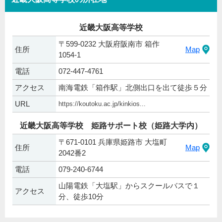
近畿大阪高等学校
〒599-0232 大阪府阪南市 箱作
住所
Map
1054-1
電話
072-447-4761
アクセス
南海電鉄「箱作駅」北側出口を出て徒歩５分
URL
https://koutoku.ac.jp/kinkios...
近畿大阪高等学校 姫路サポート校（姫路大学内）
〒671-0101 兵庫県姫路市 大塩町
住所
Map
2042番2
電話
079-240-6744
山陽電鉄「大塩駅」からスクールバスで１
アクセス
分、徒歩10分