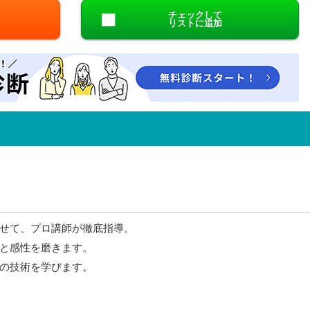
チェックして
リストに追加
せて、プロ講師が徹底指導。
と感性を磨きます。
の技術を学びます。