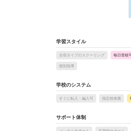
学習スタイル
合宿タイプのスクーリング
毎日登校
個別指導
学校のシステム
すぐに転入・編入可
指定校推薦
サポート体制
メンタルサポート
不登校サポート