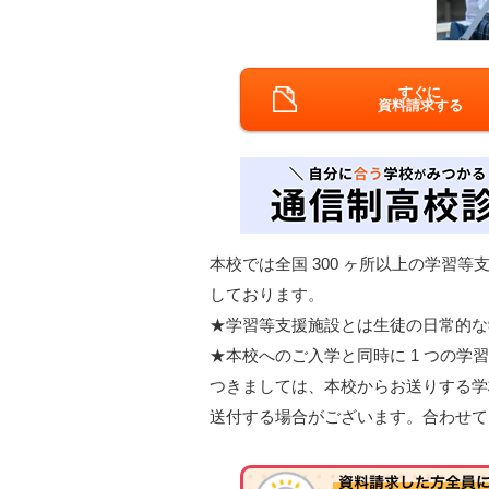
すぐに
資料請求する
本校では全国 300 ヶ所以上の学習
しております。
★学習等支援施設とは生徒の日常的な
★本校へのご入学と同時に 1 つの学
つきましては、本校からお送りする学
送付する場合がございます。合わせて