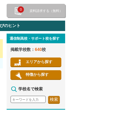
0
資料請求する（無料）
選びのヒント
通信制高校・サポート校を探す
特徴から探す
掲載学校数：
640
校
エリアから探す
特徴から探す
学校名で検索