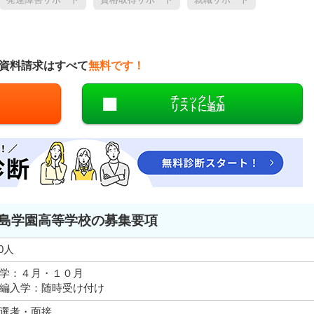
資料請求はすべて
無料です！
チェックして
リストに追加
島学園高等学校の募集要項
00人
学：４月・１０月
編入学：随時受け付け
選考・面接