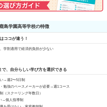
鹿島学園高等学校の特徴
はココが違う！
、学割適用で経済的負担が少ない
まで、自分らしい学び方を選択できる
い→週2〜5日制
・勉強のペースメーカーが必要→週1コース
制（スクーリング年数日）
たい→個人指導制
導を受けたい→家庭教師制