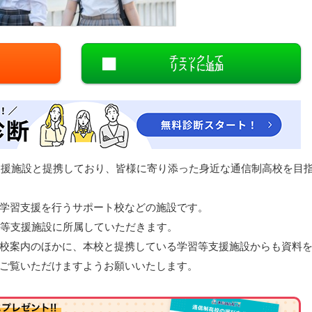
閉じる
チェックして
リストに追加
等支援施設と提携しており、皆様に寄り添った身近な通信制高校を目
学習支援を行うサポート校などの施設です。
習等支援施設に所属していただきます。
校案内のほかに、本校と提携している学習等支援施設からも資料
ご覧いただけますようお願いいたします。