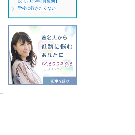
説【2026年2月更新】
学校に行きたくない