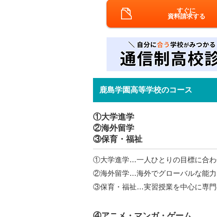
すぐに
資料請求する
鹿島学園高等学校のコース
①大学進学
②海外留学
③保育・福祉
①大学進学…一人ひとりの目標に合わ
②海外留学…海外でグローバルな能力
③保育・福祉…実習授業を中心に専門
④アニメ・マンガ・ゲーム