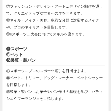
⑦ファッション・デザイン・アート…デザイン制作を通し
て、クリエイティブな世界への扉を開きます。
⑧ネイル・メイク・美容…多彩な分野に対応するメイク
や、プロのネイリストを目指します。
⑨eスポーツ…大会に向けてスキルを磨きます。
⑩スポーツ
⑪ペット
⑫製菓・製パン
⑩スポーツ…プロのスポーツ選手を目指せます。
⑪ペット…トリマー、ドッグトレーナー、ペットシッター
を目指します。
⑫製菓・製パン…お菓子やパン作りの基礎を学び、パティ
シエやブーランジェを目指します。