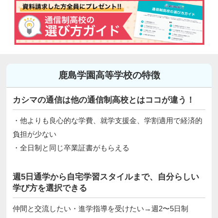
鹿島学園高等学校の特徴
カシマの通信は他の通信制高校とはココが違う！
・他よりも良心的な学費、就学支援金、学割適用で経済的
負担が少ない
・全日制と同じ卒業証書がもらえる
週5日通学から自宅学習スタイルまで、自分らしい
学び方を選択できる
仲間と交流したい・進学指導を受けたい→週2〜5日制