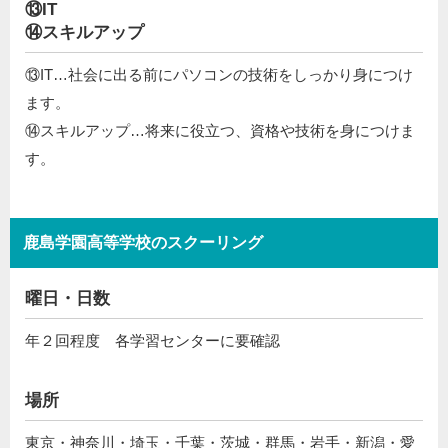
⑬IT
⑭スキルアップ
⑬IT…社会に出る前にパソコンの技術をしっかり身につけ
ます。
⑭スキルアップ…将来に役立つ、資格や技術を身につけま
す。
鹿島学園高等学校のスクーリング
曜日・日数
年２回程度 各学習センターに要確認
場所
東京・神奈川・埼玉・千葉・茨城・群馬・岩手・新潟・愛