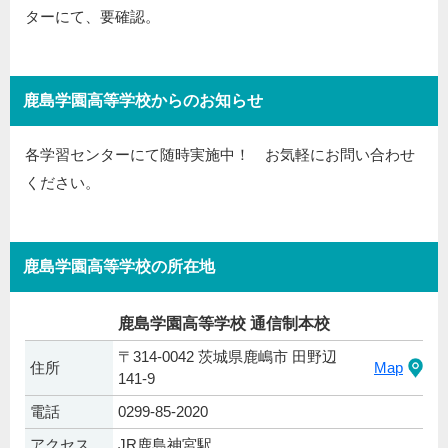
ターにて、要確認。
鹿島学園高等学校からのお知らせ
各学習センターにて随時実施中！ お気軽にお問い合わせ
ください。
鹿島学園高等学校の所在地
鹿島学園高等学校 通信制本校
〒314-0042 茨城県鹿嶋市 田野辺
住所
Map
141-9
電話
0299-85-2020
アクセス
JR鹿島神宮駅