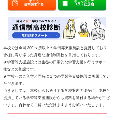
すぐに
チェックして
資料請求する
リストに追加
閉じる
本校では全国 300 ヶ所以上の学習等支援施設と提携しており、
皆様に寄り添った身近な通信制高校を目指しております。
★学習等支援施設とは生徒の日常的な学習支援を行うサポート
校などの施設です。
★本校へのご入学と同時に 1 つの学習等支援施設に所属してい
ただきます。
つきましては、本校からお送りする学校案内のほかに、本校と
提携している学習等支援施設からも資料を送付する場合がござ
います。合わせてご覧いただけますようお願いいたします。