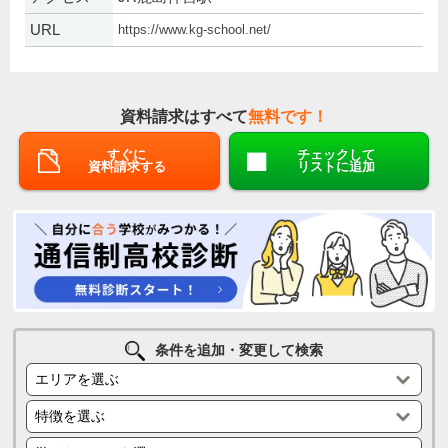
URL
https://www.kg-school.net/
資料請求はすべて
無料です！
すぐに
チェックして
資料請求する
リストに追加
条件を追加・変更して検索