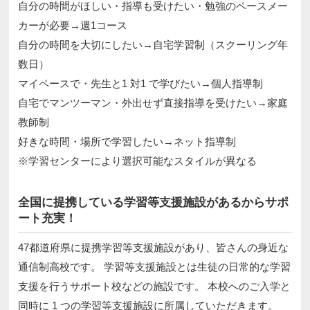
自分の時間がほしい・指導も受けたい・勉強のペースメー
カーが必要→週1コース
自分の時間を大切にしたい→自宅学習制（スクーリング年
数日）
マイペースで・先生と1 対1 で学びたい→個人指導制
自宅でマンツーマン・外出せず直接指導を受けたい→家庭
教師制
好きな時間・場所で学習したい→ネット指導制
※学習センターにより選択可能なスタイルが異なる
全国に提携している学習等支援施設があるからサポ
ート充実！
47都道府県に提携学習等支援施設があり、皆さんの身近な
通信制高校です。 学習等支援施設とは生徒の日常的な学習
支援を行うサポート校などの施設です。 本校へのご入学と
同時に 1 つの学習等支援施設に所属していただきます。