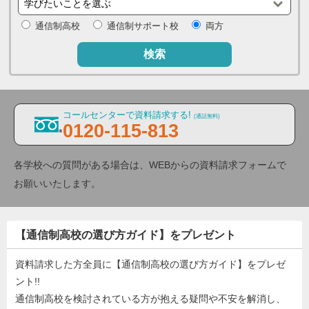
通信制高校
通信制サポート校
両方
検索
コールセンターで資料請求する!
(通話無料)
0120-115-813
各学校への質問がある場合は、WEBからの資料請求フォームで
お願いいたします。
【通信制高校の選び方ガイド】をプレゼント
資料請求した方全員に【通信制高校の選び方ガイド】をプレゼ
ント!!
通信制高校を検討されている方が抱える疑問や不安を解消し、