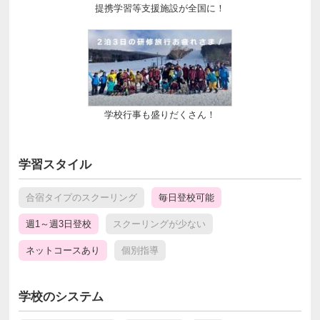
提携学習等支援施設が全国に！
学校行事も盛りだくさん！
学習スタイル
合宿タイプのスクーリング
毎日登校可能
週1～週3日登校
スクーリングが少ない
ネットコースあり
個別指導
学校のシステム