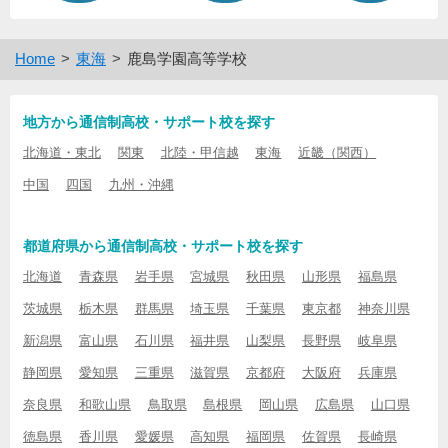
Home
東海
鹿島学園高等学校
地方から通信制高校・サポート校を探す
北海道・東北
関東
北陸・甲信越
東海
近畿（関西）
中国
四国
九州・沖縄
都道府県から通信制高校・サポート校を探す
北海道
青森県
岩手県
宮城県
秋田県
山形県
福島県
茨城県
栃木県
群馬県
埼玉県
千葉県
東京都
神奈川県
新潟県
富山県
石川県
福井県
山梨県
長野県
岐阜県
静岡県
愛知県
三重県
滋賀県
京都府
大阪府
兵庫県
奈良県
和歌山県
鳥取県
島根県
岡山県
広島県
山口県
徳島県
香川県
愛媛県
高知県
福岡県
佐賀県
長崎県