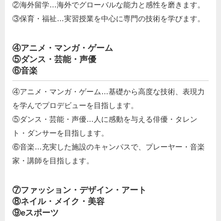
②海外留学…海外でグローバルな能力と感性を磨きます。
③保育・福祉…実習授業を中心に専門の技術を学びます。
④アニメ・マンガ・ゲーム
⑤ダンス・芸能・声優
⑥音楽
④アニメ・マンガ・ゲーム…基礎から高度な技術、表現力
を学んでプロデビューを目指します。
⑤ダンス・芸能・声優…人に感動を与える俳優・タレン
ト・ダンサーを目指します。
⑥音楽…充実した施設のキャンパスで、プレーヤー・音楽
家・講師を目指します。
⑦ファッション・デザイン・アート
⑧ネイル・メイク・美容
⑨eスポーツ