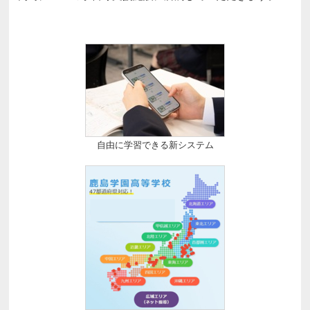
自由に学習できる新システム