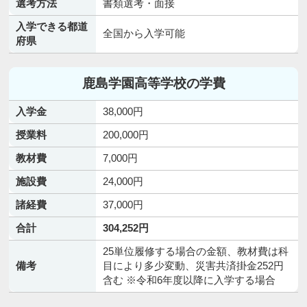
選考方法
書類選考・面接
入学できる都道
全国から入学可能
府県
鹿島学園高等学校の学費
入学金
38,000円
授業料
200,000円
教材費
7,000円
施設費
24,000円
諸経費
37,000円
合計
304,252円
25単位履修する場合の金額、教材費は科
備考
目により多少変動、災害共済掛金252円
含む ※令和6年度以降に入学する場合