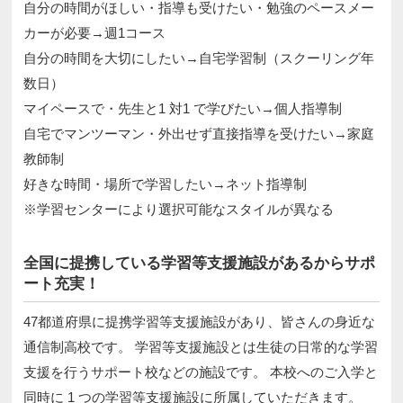
自分の時間がほしい・指導も受けたい・勉強のペースメー
カーが必要→週1コース
自分の時間を大切にしたい→自宅学習制（スクーリング年
数日）
マイペースで・先生と1 対1 で学びたい→個人指導制
自宅でマンツーマン・外出せず直接指導を受けたい→家庭
教師制
好きな時間・場所で学習したい→ネット指導制
※学習センターにより選択可能なスタイルが異なる
全国に提携している学習等支援施設があるからサポ
ート充実！
47都道府県に提携学習等支援施設があり、皆さんの身近な
通信制高校です。 学習等支援施設とは生徒の日常的な学習
支援を行うサポート校などの施設です。 本校へのご入学と
同時に 1 つの学習等支援施設に所属していただきます。