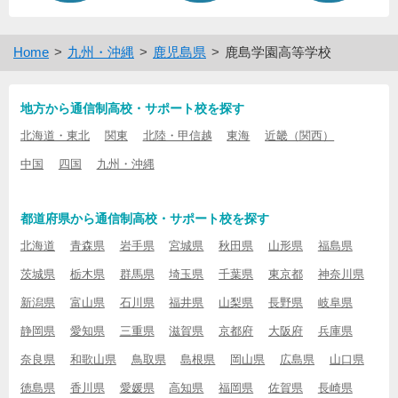
Home
九州・沖縄
鹿児島県
鹿島学園高等学校
地方から通信制高校・サポート校を探す
北海道・東北
関東
北陸・甲信越
東海
近畿（関西）
中国
四国
九州・沖縄
都道府県から通信制高校・サポート校を探す
北海道
青森県
岩手県
宮城県
秋田県
山形県
福島県
茨城県
栃木県
群馬県
埼玉県
千葉県
東京都
神奈川県
新潟県
富山県
石川県
福井県
山梨県
長野県
岐阜県
静岡県
愛知県
三重県
滋賀県
京都府
大阪府
兵庫県
奈良県
和歌山県
鳥取県
島根県
岡山県
広島県
山口県
徳島県
香川県
愛媛県
高知県
福岡県
佐賀県
長崎県