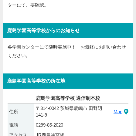
ターにて、要確認。
鹿島学園高等学校からのお知らせ
各学習センターにて随時実施中！ お気軽にお問い合わせ
ください。
鹿島学園高等学校の所在地
鹿島学園高等学校 通信制本校
〒314-0042 茨城県鹿嶋市 田野辺
住所
Map
141-9
電話
0299-85-2020
アクセス
JR鹿島神宮駅