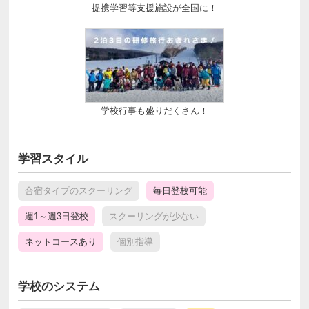
提携学習等支援施設が全国に！
学校行事も盛りだくさん！
学習スタイル
合宿タイプのスクーリング
毎日登校可能
週1～週3日登校
スクーリングが少ない
ネットコースあり
個別指導
学校のシステム