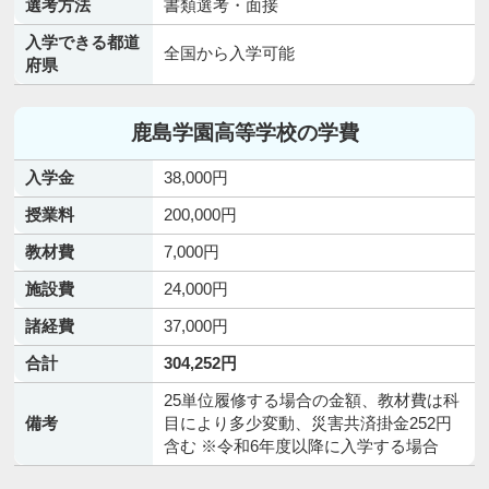
選考方法
書類選考・面接
入学できる都道
全国から入学可能
府県
鹿島学園高等学校の学費
入学金
38,000円
授業料
200,000円
教材費
7,000円
施設費
24,000円
諸経費
37,000円
合計
304,252円
25単位履修する場合の金額、教材費は科
備考
目により多少変動、災害共済掛金252円
含む ※令和6年度以降に入学する場合