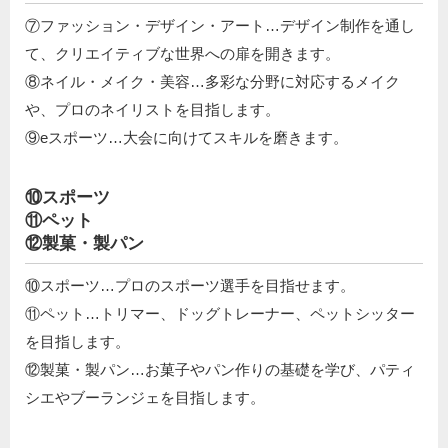
⑦ファッション・デザイン・アート…デザイン制作を通し
て、クリエイティブな世界への扉を開きます。
⑧ネイル・メイク・美容…多彩な分野に対応するメイク
や、プロのネイリストを目指します。
⑨eスポーツ…大会に向けてスキルを磨きます。
⑩スポーツ
⑪ペット
⑫製菓・製パン
⑩スポーツ…プロのスポーツ選手を目指せます。
⑪ペット…トリマー、ドッグトレーナー、ペットシッター
を目指します。
⑫製菓・製パン…お菓子やパン作りの基礎を学び、パティ
シエやブーランジェを目指します。