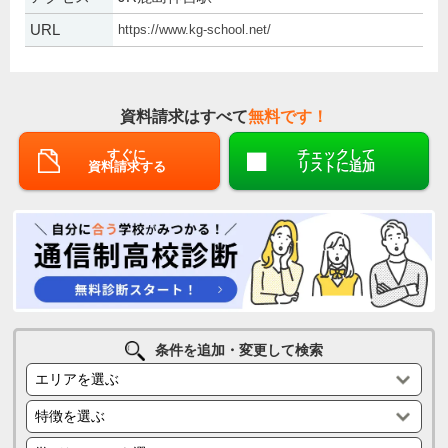
URL
https://www.kg-school.net/
資料請求はすべて
無料です！
すぐに
チェックして
資料請求する
リストに追加
条件を追加・変更して検索