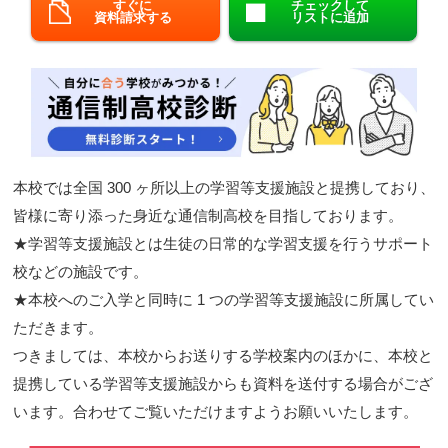
すぐに
チェックして
資料請求する
リストに追加
閉じる
本校では全国 300 ヶ所以上の学習等支援施設と提携しており、
皆様に寄り添った身近な通信制高校を目指しております。
★学習等支援施設とは生徒の日常的な学習支援を行うサポート
校などの施設です。
★本校へのご入学と同時に 1 つの学習等支援施設に所属してい
ただきます。
つきましては、本校からお送りする学校案内のほかに、本校と
提携している学習等支援施設からも資料を送付する場合がござ
います。合わせてご覧いただけますようお願いいたします。