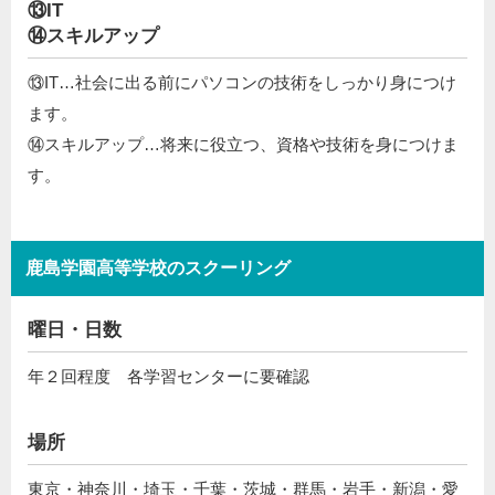
⑬IT
⑭スキルアップ
⑬IT…社会に出る前にパソコンの技術をしっかり身につけ
ます。
⑭スキルアップ…将来に役立つ、資格や技術を身につけま
す。
鹿島学園高等学校のスクーリング
曜日・日数
年２回程度 各学習センターに要確認
場所
東京・神奈川・埼玉・千葉・茨城・群馬・岩手・新潟・愛