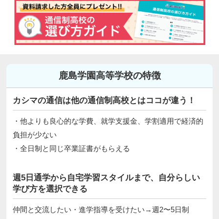
鹿島学園高等学校の特徴
カシマの通信は他の通信制高校とはココが違う！
・他よりも良心的な学費、就学支援金、学割適用で経済的
負担が少ない
・全日制と同じ卒業証書がもらえる
週5日通学から自宅学習スタイルまで、自分らしい
学び方を選択できる
仲間と交流したい・進学指導を受けたい→週2〜5日制