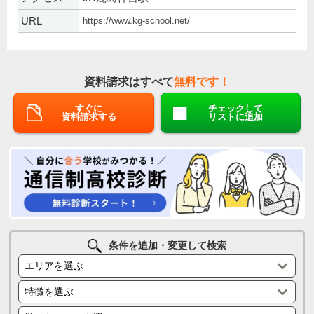
URL
https://www.kg-school.net/
資料請求はすべて
無料です！
すぐに
チェックして
資料請求する
リストに追加
条件を追加・変更して検索