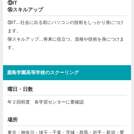
⑬IT
⑭スキルアップ
⑬IT…社会に出る前にパソコンの技術をしっかり身につけ
ます。
⑭スキルアップ…将来に役立つ、資格や技術を身につけま
す。
鹿島学園高等学校のスクーリング
曜日・日数
年２回程度 各学習センターに要確認
場所
東京・神奈川・埼玉・千葉・茨城・群馬・岩手・新潟・愛