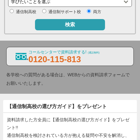
通信制高校
通信制サポート校
両方
検索
コールセンターで資料請求する!
(通話無料)
0120-115-813
各学校への質問がある場合は、WEBからの資料請求フォームで
お願いいたします。
【通信制高校の選び方ガイド】をプレゼント
資料請求した方全員に【通信制高校の選び方ガイド】をプレゼ
ント!!
通信制高校を検討されている方が抱える疑問や不安を解消し、