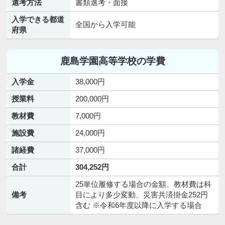
選考方法
書類選考・面接
入学できる都道
全国から入学可能
府県
鹿島学園高等学校の学費
入学金
38,000円
授業料
200,000円
教材費
7,000円
施設費
24,000円
諸経費
37,000円
合計
304,252円
25単位履修する場合の金額、教材費は科
備考
目により多少変動、災害共済掛金252円
含む ※令和6年度以降に入学する場合