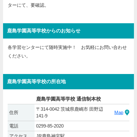
ターにて、要確認。
鹿島学園高等学校からのお知らせ
各学習センターにて随時実施中！ お気軽にお問い合わせ
ください。
鹿島学園高等学校の所在地
鹿島学園高等学校 通信制本校
〒314-0042 茨城県鹿嶋市 田野辺
住所
Map
141-9
電話
0299-85-2020
アクセス
JR鹿島神宮駅