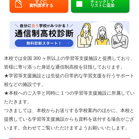
すぐに
チェックして
資料請求する
リストに追加
閉じる
本校では全国 300 ヶ所以上の学習等支援施設と提携しており、
皆様に寄り添った身近な通信制高校を目指しております。
★学習等支援施設とは生徒の日常的な学習支援を行うサポート
校などの施設です。
★本校へのご入学と同時に 1 つの学習等支援施設に所属してい
ただきます。
つきましては、本校からお送りする学校案内のほかに、本校と
提携している学習等支援施設からも資料を送付する場合がござ
います。合わせてご覧いただけますようお願いいたします。