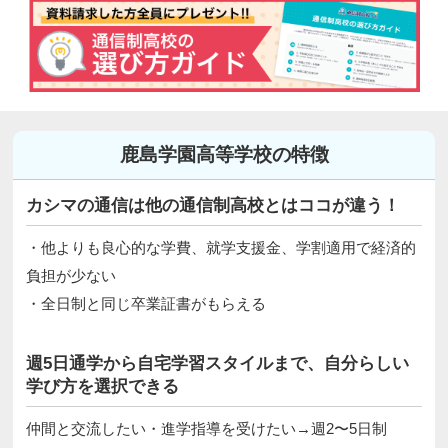
鹿島学園高等学校の特徴
カシマの通信は他の通信制高校とはココが違う！
・他よりも良心的な学費、就学支援金、学割適用で経済的
負担が少ない
・全日制と同じ卒業証書がもらえる
週5日通学から自宅学習スタイルまで、自分らしい
学び方を選択できる
仲間と交流したい・進学指導を受けたい→週2〜5日制