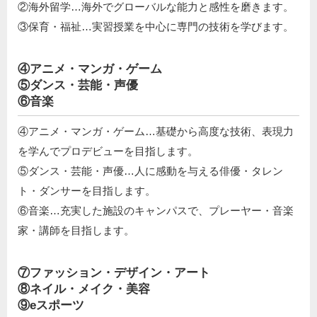
②海外留学…海外でグローバルな能力と感性を磨きます。
③保育・福祉…実習授業を中心に専門の技術を学びます。
④アニメ・マンガ・ゲーム
⑤ダンス・芸能・声優
⑥音楽
④アニメ・マンガ・ゲーム…基礎から高度な技術、表現力
を学んでプロデビューを目指します。
⑤ダンス・芸能・声優…人に感動を与える俳優・タレン
ト・ダンサーを目指します。
⑥音楽…充実した施設のキャンパスで、プレーヤー・音楽
家・講師を目指します。
⑦ファッション・デザイン・アート
⑧ネイル・メイク・美容
⑨eスポーツ