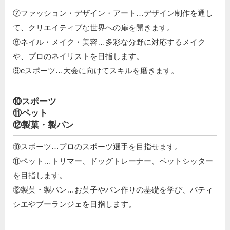
⑦ファッション・デザイン・アート…デザイン制作を通し
て、クリエイティブな世界への扉を開きます。
⑧ネイル・メイク・美容…多彩な分野に対応するメイク
や、プロのネイリストを目指します。
⑨eスポーツ…大会に向けてスキルを磨きます。
⑩スポーツ
⑪ペット
⑫製菓・製パン
⑩スポーツ…プロのスポーツ選手を目指せます。
⑪ペット…トリマー、ドッグトレーナー、ペットシッター
を目指します。
⑫製菓・製パン…お菓子やパン作りの基礎を学び、パティ
シエやブーランジェを目指します。