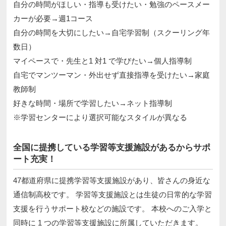
自分の時間がほしい・指導も受けたい・勉強のペースメー
カーが必要→週1コース
自分の時間を大切にしたい→自宅学習制（スクーリング年
数日）
マイペースで・先生と1 対1 で学びたい→個人指導制
自宅でマンツーマン・外出せず直接指導を受けたい→家庭
教師制
好きな時間・場所で学習したい→ネット指導制
※学習センターにより選択可能なスタイルが異なる
全国に提携している学習等支援施設があるからサポ
ート充実！
47都道府県に提携学習等支援施設があり、皆さんの身近な
通信制高校です。 学習等支援施設とは生徒の日常的な学習
支援を行うサポート校などの施設です。 本校へのご入学と
同時に 1 つの学習等支援施設に所属していただきます。