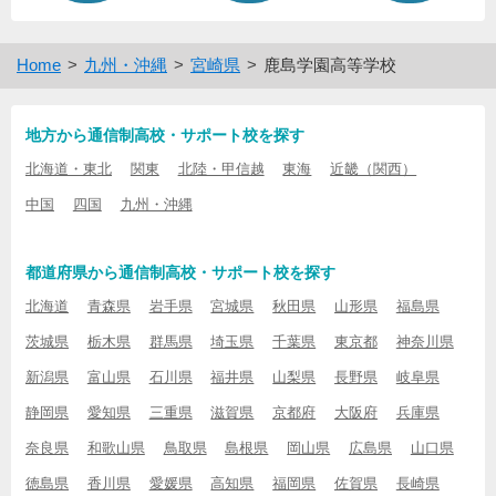
Home
九州・沖縄
宮崎県
鹿島学園高等学校
地方から通信制高校・サポート校を探す
北海道・東北
関東
北陸・甲信越
東海
近畿（関西）
中国
四国
九州・沖縄
都道府県から通信制高校・サポート校を探す
北海道
青森県
岩手県
宮城県
秋田県
山形県
福島県
茨城県
栃木県
群馬県
埼玉県
千葉県
東京都
神奈川県
新潟県
富山県
石川県
福井県
山梨県
長野県
岐阜県
静岡県
愛知県
三重県
滋賀県
京都府
大阪府
兵庫県
奈良県
和歌山県
鳥取県
島根県
岡山県
広島県
山口県
徳島県
香川県
愛媛県
高知県
福岡県
佐賀県
長崎県