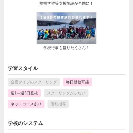
提携学習等支援施設が全国に！
学校行事も盛りだくさん！
学習スタイル
合宿タイプのスクーリング
毎日登校可能
週1～週3日登校
スクーリングが少ない
ネットコースあり
個別指導
学校のシステム