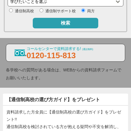
通信制高校
通信制サポート校
両方
検索
コールセンターで資料請求する!
(通話無料)
0120-115-813
各学校への質問がある場合は、WEBからの資料請求フォームで
お願いいたします。
【通信制高校の選び方ガイド】をプレゼント
資料請求した方全員に【通信制高校の選び方ガイド】をプレゼ
ント!!
通信制高校を検討されている方が抱える疑問や不安を解消し、