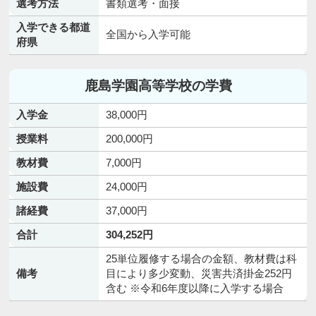
選考方法
書類選考・面接
入学できる都道
全国から入学可能
府県
鹿島学園高等学校の学費
入学金
38,000円
授業料
200,000円
教材費
7,000円
施設費
24,000円
諸経費
37,000円
合計
304,252円
25単位履修する場合の金額、教材費は科
備考
目により多少変動、災害共済掛金252円
含む ※令和6年度以降に入学する場合