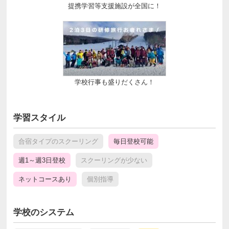
提携学習等支援施設が全国に！
学校行事も盛りだくさん！
学習スタイル
合宿タイプのスクーリング
毎日登校可能
週1～週3日登校
スクーリングが少ない
ネットコースあり
個別指導
学校のシステム