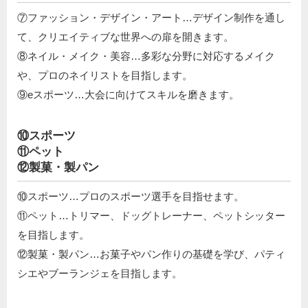
⑦ファッション・デザイン・アート…デザイン制作を通し
て、クリエイティブな世界への扉を開きます。
⑧ネイル・メイク・美容…多彩な分野に対応するメイク
や、プロのネイリストを目指します。
⑨eスポーツ…大会に向けてスキルを磨きます。
⑩スポーツ
⑪ペット
⑫製菓・製パン
⑩スポーツ…プロのスポーツ選手を目指せます。
⑪ペット…トリマー、ドッグトレーナー、ペットシッター
を目指します。
⑫製菓・製パン…お菓子やパン作りの基礎を学び、パティ
シエやブーランジェを目指します。