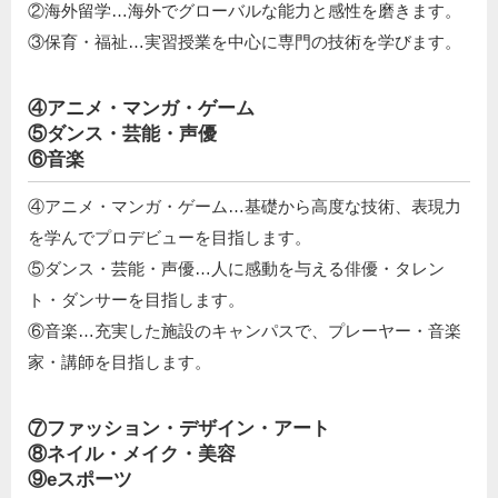
②海外留学…海外でグローバルな能力と感性を磨きます。
③保育・福祉…実習授業を中心に専門の技術を学びます。
④アニメ・マンガ・ゲーム
⑤ダンス・芸能・声優
⑥音楽
④アニメ・マンガ・ゲーム…基礎から高度な技術、表現力
を学んでプロデビューを目指します。
⑤ダンス・芸能・声優…人に感動を与える俳優・タレン
ト・ダンサーを目指します。
⑥音楽…充実した施設のキャンパスで、プレーヤー・音楽
家・講師を目指します。
⑦ファッション・デザイン・アート
⑧ネイル・メイク・美容
⑨eスポーツ