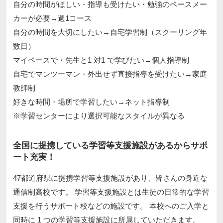
自分の時間がほしい・指導も受けたい・勉強のペースメー
カーが必要→週1コース
自分の時間を大切にしたい→自宅学習制（スクーリング年
数日）
マイペースで・先生と1 対1 で学びたい→個人指導制
自宅でマンツーマン・外出せず直接指導を受けたい→家庭
教師制
好きな時間・場所で学習したい→ネット指導制
※学習センターにより選択可能なスタイルが異なる
全国に提携している学習等支援施設があるからサポ
ート充実！
47都道府県に提携学習等支援施設があり、皆さんの身近な
通信制高校です。 学習等支援施設とは生徒の日常的な学習
支援を行うサポート校などの施設です。 本校へのご入学と
同時に 1 つの学習等支援施設に所属していただきます。