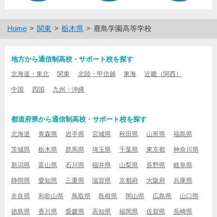
Home
関東
栃木県
鹿島学園高等学校
地方から通信制高校・サポート校を探す
北海道・東北
関東
北陸・甲信越
東海
近畿（関西）
中国
四国
九州・沖縄
都道府県から通信制高校・サポート校を探す
北海道
青森県
岩手県
宮城県
秋田県
山形県
福島県
茨城県
栃木県
群馬県
埼玉県
千葉県
東京都
神奈川県
新潟県
富山県
石川県
福井県
山梨県
長野県
岐阜県
静岡県
愛知県
三重県
滋賀県
京都府
大阪府
兵庫県
奈良県
和歌山県
鳥取県
島根県
岡山県
広島県
山口県
徳島県
香川県
愛媛県
高知県
福岡県
佐賀県
長崎県