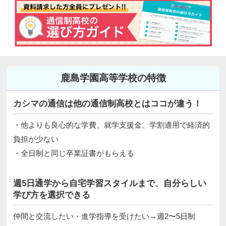
鹿島学園高等学校の特徴
カシマの通信は他の通信制高校とはココが違う！
・他よりも良心的な学費、就学支援金、学割適用で経済的
負担が少ない
・全日制と同じ卒業証書がもらえる
週5日通学から自宅学習スタイルまで、自分らしい
学び方を選択できる
仲間と交流したい・進学指導を受けたい→週2〜5日制