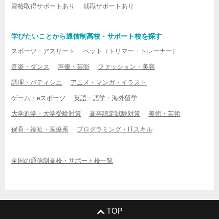
資格取得サポートあり
就職サポートあり
学びたいことから通信制高校・サポート校を探す
スポーツ・アスリート
ペット（トリマー・トレーナー）
音楽・ダンス
声優・芸能
ファッション・美容
調理・パティシエ
アニメ・マンガ・イラスト
ゲーム・eスポーツ
英語・語学・海外留学
大学進学・大学受験対策
高卒認定試験対策
美術・芸術
保育・福祉・医療系
プログラミング・ITスキル
全国の通信制高校・サポート校一覧
TOP