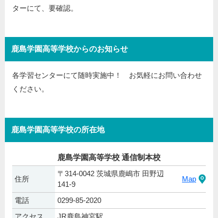
ターにて、要確認。
鹿島学園高等学校からのお知らせ
各学習センターにて随時実施中！ お気軽にお問い合わせ
ください。
鹿島学園高等学校の所在地
鹿島学園高等学校 通信制本校
〒314-0042 茨城県鹿嶋市 田野辺
住所
Map
141-9
電話
0299-85-2020
アクセス
JR鹿島神宮駅