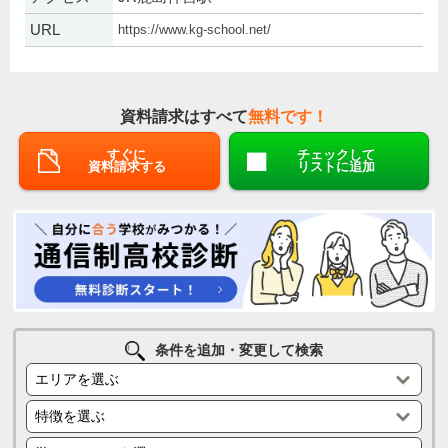
URL
https://www.kg-school.net/
資料請求はすべて
無料です！
すぐに
チェックして
資料請求する
リストに追加
条件を追加・変更して検索