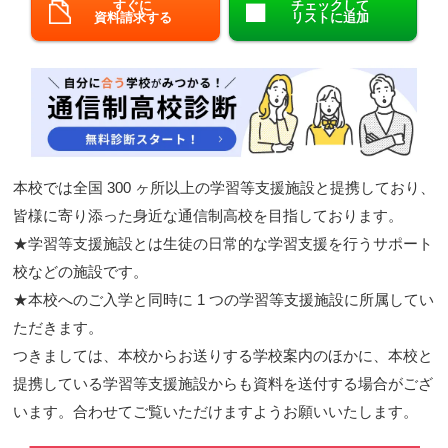
すぐに
チェックして
資料請求する
リストに追加
閉じる
本校では全国 300 ヶ所以上の学習等支援施設と提携しており、
皆様に寄り添った身近な通信制高校を目指しております。
★学習等支援施設とは生徒の日常的な学習支援を行うサポート
校などの施設です。
★本校へのご入学と同時に 1 つの学習等支援施設に所属してい
ただきます。
つきましては、本校からお送りする学校案内のほかに、本校と
提携している学習等支援施設からも資料を送付する場合がござ
います。合わせてご覧いただけますようお願いいたします。