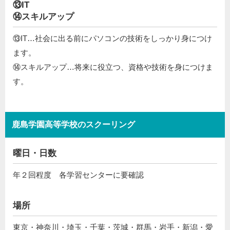
⑬IT
⑭スキルアップ
⑬IT…社会に出る前にパソコンの技術をしっかり身につけ
ます。
⑭スキルアップ…将来に役立つ、資格や技術を身につけま
す。
鹿島学園高等学校のスクーリング
曜日・日数
年２回程度 各学習センターに要確認
場所
東京・神奈川・埼玉・千葉・茨城・群馬・岩手・新潟・愛