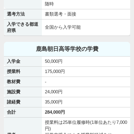
随時
選考方法
書類選考・面接
入学できる都道
全国から入学可能
府県
鹿島朝日高等学校の学費
入学金
50,000円
授業料
175,000円
教材費
-
施設費
24,000円
諸経費
35,000円
合計
284,000円
授業料は25単位履修時(1単位あたり7,000
円)