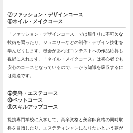
⑦ファッション・デザインコース
⑧ネイル・メイクコース
「ファッション・デザインコース」では服作りに不可欠な
技術を習ったり、ジュエリーなどの制作・デザイン技術を
学んだりします。機会があればコンテストへの作品応募も
視野に入れます。「ネイル・メイクコース」は初心者でも
安心のコースとなっているので、一から知識を吸収するに
は最適です。
⑨美容・エステコース
⑩ペットコース
⑪スキルアップコース
提携専門学校に入学して、高卒資格と美容師資格の同時取
得を目指したり、エステティシャンになりたいという夢が