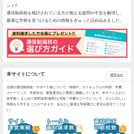
ント!!
通信制高校を検討されている方が抱える疑問や不安を解消し、
最適な学校を見つけるための情報をぎゅっと詰め込みました。
本サイトについて
運営会社
全国の通信制高校・サポート校について、特徴や、カリキュラムの内容、学費、
スクーリング、学校生活、募集要項など豊富に掲載しています。本サイト上から
各学校へ まとめて資料請求(無料)も可能！学費やコースについて、さらに詳しい
情報を入手する ことができます。あなたに最適な学校選びに是非お役立てくださ
い。