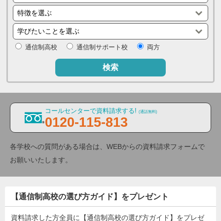
通信制高校
通信制サポート校
両方
検索
コールセンターで資料請求する!
(通話無料)
0120-115-813
各学校への質問がある場合は、WEBからの資料請求フォームで
お願いいたします。
【通信制高校の選び方ガイド】をプレゼント
資料請求した方全員に【通信制高校の選び方ガイド】をプレゼ