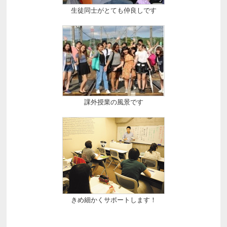
生徒同士がとても仲良しです
課外授業の風景です
きめ細かくサポートします！