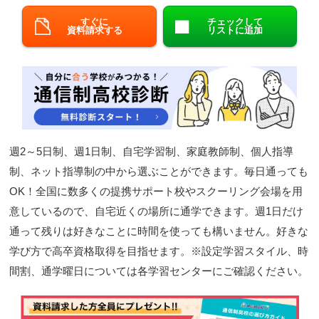
閉じる
すぐに
チェックして
資料請求する
リストに追加
週2～5日制、週1日制、自宅学習制、家庭教師制、個人指導
制、ネット指導制の中から選ぶことができます。毎日通っても
OK！全国に数多くの提携サポート校やスクーリング会場を用
意しているので、自宅近くの場所に通学できます。週1日だけ
通って残りは好きなことに時間を使っても構いません。好きな
学び方で高卒資格取得を目指せます。※設定学習スタイル、時
間割、通学曜日については各学習センターにご確認ください。