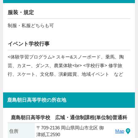
服装・規定
制服・私服どちらも可
イベント学校行事
<体験学習プログラム> スキー&スノーボード、乗馬、陶
芸、カヌー、ダンス、農業体験<br> <学校行事> 修学旅
行、スケート、文化祭、演劇鑑賞、地域イベント など
鹿島朝日高等学校の所在地
鹿島朝日高等学校 広域・通信制課程(単位制)普通科
〒709-2136 岡山県岡山市北区 御
住所
Map
津紙工2590