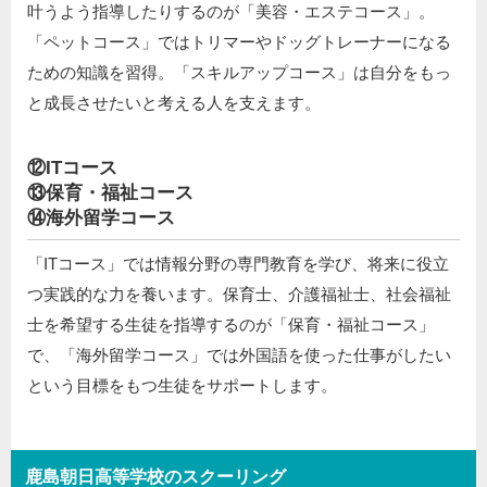
叶うよう指導したりするのが「美容・エステコース」。
「ペットコース」ではトリマーやドッグトレーナーになる
ための知識を習得。「スキルアップコース」は自分をもっ
と成長させたいと考える人を支えます。
⑫ITコース
⑬保育・福祉コース
⑭海外留学コース
「ITコース」では情報分野の専門教育を学び、将来に役立
つ実践的な力を養います。保育士、介護福祉士、社会福祉
士を希望する生徒を指導するのが「保育・福祉コース」
で、「海外留学コース」では外国語を使った仕事がしたい
という目標をもつ生徒をサポートします。
鹿島朝日高等学校のスクーリング