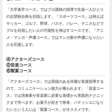
「大学進学コース」ではプロ講師の指導で生徒一人ひとり
の志望校合格を目指します。「スポーツコース」は例えば
サッカー、ゴルフ、野球、バスケ、バレー、テニスなどで
プロを目指したい人の可能性を伸ばすコースです。「アニ
メ・マンガ・声優コース」ではマンガ家や声優になりたい
人を応援します。
④アクターズコース
⑤音楽コース
⑥製菓コース
「アクターズコース」では実績のある俳優が直接指導する
ので、コミュニケーション能力が養われます。「音楽コー
ス」では演奏家や音楽家に必要な基礎から実践的テクニッ
クまで学べます。お菓子が好きで将来、パティシエになり
たいという人には「製菓コース」がオススメです。