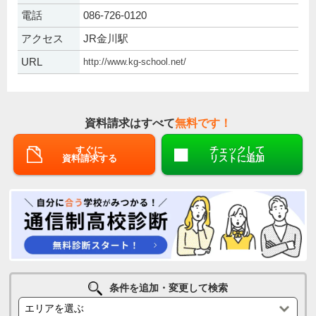
電話
086-726-0120
アクセス
JR金川駅
URL
http://www.kg-school.net/
資料請求はすべて
無料です！
すぐに
チェックして
資料請求する
リストに追加
条件を追加・変更して検索