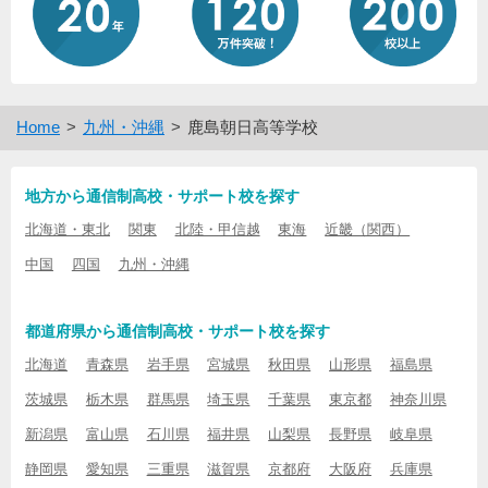
Home
九州・沖縄
鹿島朝日高等学校
地方から通信制高校・サポート校を探す
北海道・東北
関東
北陸・甲信越
東海
近畿（関西）
中国
四国
九州・沖縄
都道府県から通信制高校・サポート校を探す
北海道
青森県
岩手県
宮城県
秋田県
山形県
福島県
茨城県
栃木県
群馬県
埼玉県
千葉県
東京都
神奈川県
新潟県
富山県
石川県
福井県
山梨県
長野県
岐阜県
静岡県
愛知県
三重県
滋賀県
京都府
大阪府
兵庫県