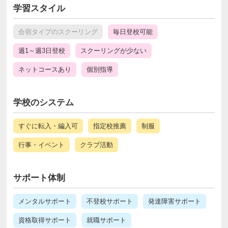
学習スタイル
合宿タイプのスクーリング
毎日登校可能
週1～週3日登校
スクーリングが少ない
ネットコースあり
個別指導
学校のシステム
すぐに転入・編入可
指定校推薦
制服
行事・イベント
クラブ活動
サポート体制
メンタルサポート
不登校サポート
発達障害サポート
資格取得サポート
就職サポート