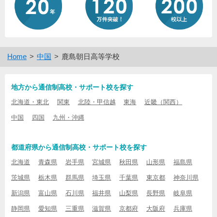
Home
中国
鹿島朝日高等学校
地方から通信制高校・サポート校を探す
北海道・東北
関東
北陸・甲信越
東海
近畿（関西）
中国
四国
九州・沖縄
都道府県から通信制高校・サポート校を探す
北海道
青森県
岩手県
宮城県
秋田県
山形県
福島県
茨城県
栃木県
群馬県
埼玉県
千葉県
東京都
神奈川県
新潟県
富山県
石川県
福井県
山梨県
長野県
岐阜県
静岡県
愛知県
三重県
滋賀県
京都府
大阪府
兵庫県