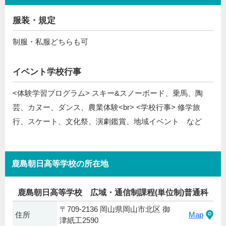
服装・規定
制服・私服どちらも可
イベント学校行事
<体験学習プログラム> スキー&スノーボード、乗馬、陶
芸、カヌー、ダンス、農業体験<br> <学校行事> 修学旅
行、スケート、文化祭、演劇鑑賞、地域イベント など
鹿島朝日高等学校の所在地
鹿島朝日高等学校 広域・通信制課程(単位制)普通科
〒709-2136 岡山県岡山市北区 御
住所
Map
津紙工2590