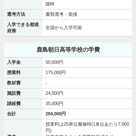
随時
選考方法
書類選考・面接
入学できる都道
全国から入学可能
府県
鹿島朝日高等学校の学費
入学金
50,000円
授業料
175,000円
教材費
-
施設費
24,000円
諸経費
35,000円
合計
284,000円
授業料は25単位履修時(1単位あたり7,000
円)