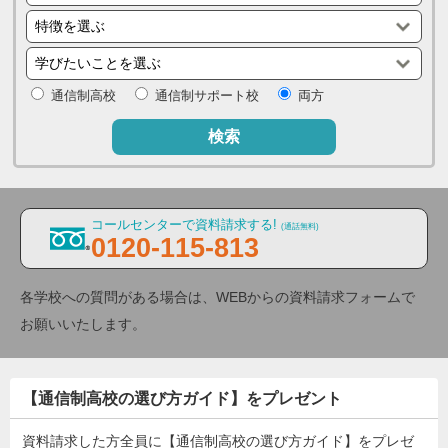
通信制高校
通信制サポート校
両方
検索
コールセンターで資料請求する!
(通話無料)
0120-115-813
各学校への質問がある場合は、WEBからの資料請求フォームで
お願いいたします。
【通信制高校の選び方ガイド】をプレゼント
資料請求した方全員に【通信制高校の選び方ガイド】をプレゼ