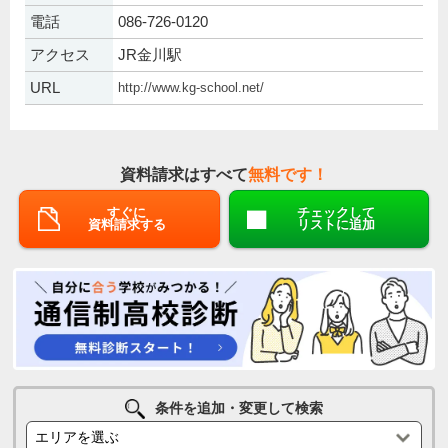
電話
086-726-0120
アクセス
JR金川駅
URL
http://www.kg-school.net/
資料請求はすべて
無料です！
すぐに
チェックして
資料請求する
リストに追加
条件を追加・変更して検索