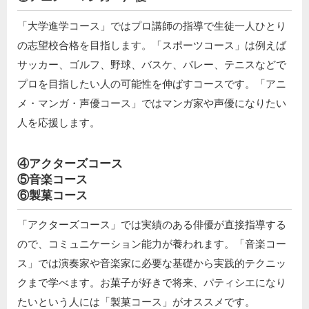
「大学進学コース」ではプロ講師の指導で生徒一人ひとり
の志望校合格を目指します。「スポーツコース」は例えば
サッカー、ゴルフ、野球、バスケ、バレー、テニスなどで
プロを目指したい人の可能性を伸ばすコースです。「アニ
メ・マンガ・声優コース」ではマンガ家や声優になりたい
人を応援します。
④アクターズコース
⑤音楽コース
⑥製菓コース
「アクターズコース」では実績のある俳優が直接指導する
ので、コミュニケーション能力が養われます。「音楽コー
ス」では演奏家や音楽家に必要な基礎から実践的テクニッ
クまで学べます。お菓子が好きで将来、パティシエになり
たいという人には「製菓コース」がオススメです。