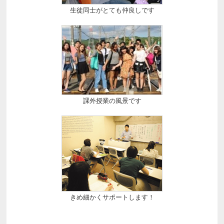
生徒同士がとても仲良しです
課外授業の風景です
きめ細かくサポートします！