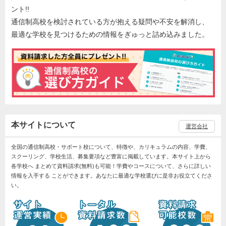
ント!!
通信制高校を検討されている方が抱える疑問や不安を解消し、
最適な学校を見つけるための情報をぎゅっと詰め込みました。
本サイトについて
運営会社
全国の通信制高校・サポート校について、特徴や、カリキュラムの内容、学費、
スクーリング、学校生活、募集要項など豊富に掲載しています。本サイト上から
各学校へ まとめて資料請求(無料)も可能！学費やコースについて、さらに詳しい
情報を入手する ことができます。あなたに最適な学校選びに是非お役立てくださ
い。