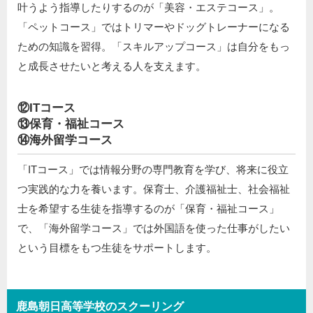
叶うよう指導したりするのが「美容・エステコース」。
「ペットコース」ではトリマーやドッグトレーナーになる
ための知識を習得。「スキルアップコース」は自分をもっ
と成長させたいと考える人を支えます。
⑫ITコース
⑬保育・福祉コース
⑭海外留学コース
「ITコース」では情報分野の専門教育を学び、将来に役立
つ実践的な力を養います。保育士、介護福祉士、社会福祉
士を希望する生徒を指導するのが「保育・福祉コース」
で、「海外留学コース」では外国語を使った仕事がしたい
という目標をもつ生徒をサポートします。
鹿島朝日高等学校のスクーリング