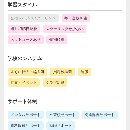
学習スタイル
合宿タイプのスクーリング
毎日登校可能
週1～週3日登校
スクーリングが少ない
ネットコースあり
個別指導
学校のシステム
すぐに転入・編入可
指定校推薦
制服
行事・イベント
クラブ活動
サポート体制
メンタルサポート
不登校サポート
発達障害サポート
資格取得サポート
就職サポート