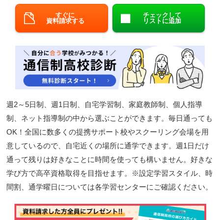
閉じる
すぐに
チェックして
資料請求する
リストに追加
週2～5日制、週1日制、自宅学習制、家庭教師制、個人指導
制、ネット指導制の中から選ぶことができます。毎日通っても
OK！全国に数多くの提携サポート校やスクーリング会場を用
意しているので、自宅近くの場所に通学できます。週1日だけ
通って残りは好きなことに時間を使っても構いません。好きな
学び方で高卒資格取得を目指せます。※設定学習スタイル、時
間割、通学曜日については各学習センターにご確認ください。