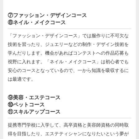
⑦ファッション・デザインコース
⑧ネイル・メイクコース
「ファッション・デザインコース」では服作りに不可欠な
技術を習ったり、ジュエリーなどの制作・デザイン技術を
学んだりします。機会があればコンテストへの作品応募も
視野に入れます。「ネイル・メイクコース」は初心者でも
安心のコースとなっているので、一から知識を吸収するに
は最適です。
⑨美容・エステコース
⑩ペットコース
⑪スキルアップコース
提携専門学校に入学して、高卒資格と美容師資格の同時取
得を目指したり、エステティシャンになりたいという夢が