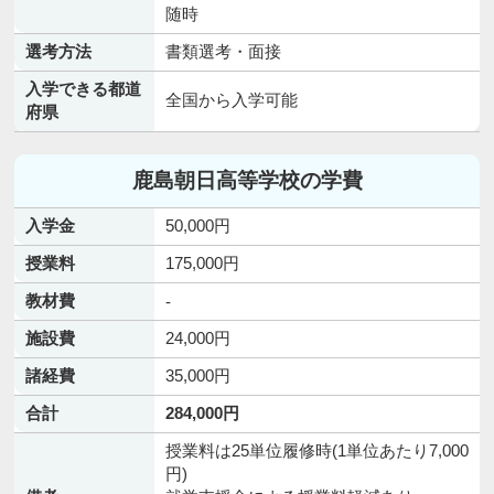
随時
選考方法
書類選考・面接
入学できる都道
全国から入学可能
府県
鹿島朝日高等学校の学費
入学金
50,000円
授業料
175,000円
教材費
-
施設費
24,000円
諸経費
35,000円
合計
284,000円
授業料は25単位履修時(1単位あたり7,000
円)