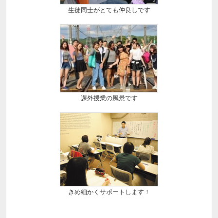
生徒同士がとても仲良しです
課外授業の風景です
きめ細かくサポートします！