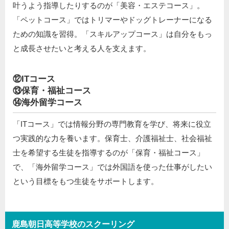
叶うよう指導したりするのが「美容・エステコース」。
「ペットコース」ではトリマーやドッグトレーナーになる
ための知識を習得。「スキルアップコース」は自分をもっ
と成長させたいと考える人を支えます。
⑫ITコース
⑬保育・福祉コース
⑭海外留学コース
「ITコース」では情報分野の専門教育を学び、将来に役立
つ実践的な力を養います。保育士、介護福祉士、社会福祉
士を希望する生徒を指導するのが「保育・福祉コース」
で、「海外留学コース」では外国語を使った仕事がしたい
という目標をもつ生徒をサポートします。
鹿島朝日高等学校のスクーリング