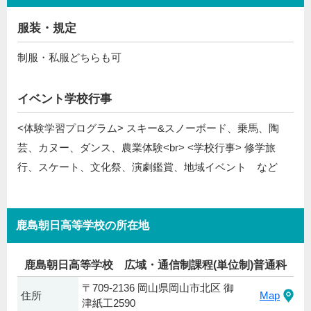
服装・規定
制服・私服どちらも可
イベント学校行事
<体験学習プログラム> スキー&スノーボード、乗馬、陶
芸、カヌー、ダンス、農業体験<br> <学校行事> 修学旅
行、スケート、文化祭、演劇鑑賞、地域イベント など
鹿島朝日高等学校の所在地
鹿島朝日高等学校 広域・通信制課程(単位制)普通科
〒709-2136 岡山県岡山市北区 御
住所
Map
津紙工2590