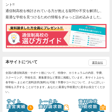
ント!!
通信制高校を検討されている方が抱える疑問や不安を解消し、
最適な学校を見つけるための情報をぎゅっと詰め込みました。
本サイトについて
運営会社
全国の通信制高校・サポート校について、特徴や、カリキュラムの内容、学費、
スクーリング、学校生活、募集要項など豊富に掲載しています。本サイト上から
各学校へ まとめて資料請求(無料)も可能！学費やコースについて、さらに詳しい
情報を入手する ことができます。あなたに最適な学校選びに是非お役立てくださ
い。