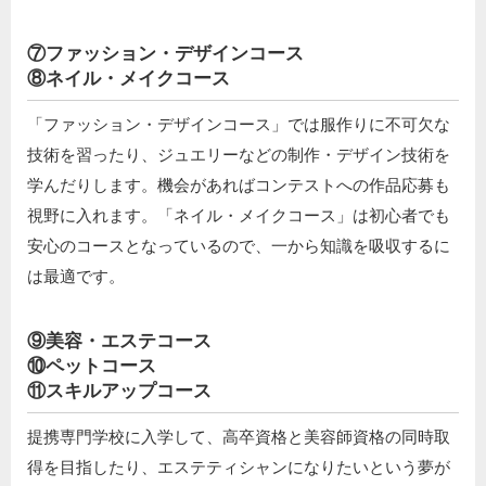
⑦ファッション・デザインコース
⑧ネイル・メイクコース
「ファッション・デザインコース」では服作りに不可欠な
技術を習ったり、ジュエリーなどの制作・デザイン技術を
学んだりします。機会があればコンテストへの作品応募も
視野に入れます。「ネイル・メイクコース」は初心者でも
安心のコースとなっているので、一から知識を吸収するに
は最適です。
⑨美容・エステコース
⑩ペットコース
⑪スキルアップコース
提携専門学校に入学して、高卒資格と美容師資格の同時取
得を目指したり、エステティシャンになりたいという夢が