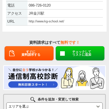
電話
086-726-0120
アクセス
JR金川駅
URL
http://www.kg-school.net/
資料請求はすべて
無料です！
すぐに
チェックして
資料請求する
リストに追加
条件を追加・変更して検索