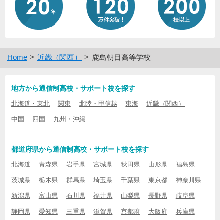
Home
近畿（関西）
鹿島朝日高等学校
地方から通信制高校・サポート校を探す
北海道・東北
関東
北陸・甲信越
東海
近畿（関西）
中国
四国
九州・沖縄
都道府県から通信制高校・サポート校を探す
北海道
青森県
岩手県
宮城県
秋田県
山形県
福島県
茨城県
栃木県
群馬県
埼玉県
千葉県
東京都
神奈川県
新潟県
富山県
石川県
福井県
山梨県
長野県
岐阜県
静岡県
愛知県
三重県
滋賀県
京都府
大阪府
兵庫県