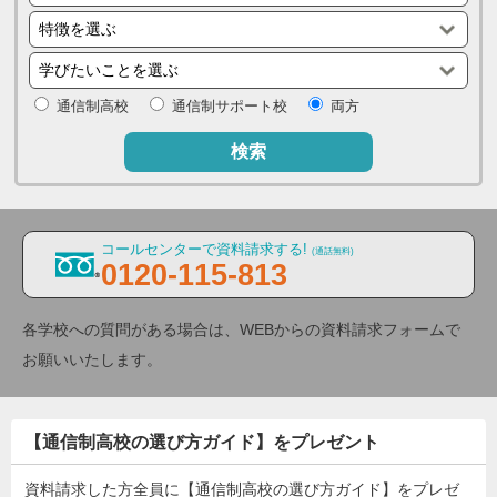
通信制高校
通信制サポート校
両方
検索
コールセンターで資料請求する!
(通話無料)
0120-115-813
各学校への質問がある場合は、WEBからの資料請求フォームで
お願いいたします。
【通信制高校の選び方ガイド】をプレゼント
資料請求した方全員に【通信制高校の選び方ガイド】をプレゼ