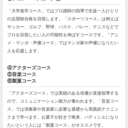
「大学進学コース」ではプロ講師の指導で生徒一人ひとり
の志望校合格を目指します。「スポーツコース」は例えば
サッカー、ゴルフ、野球、バスケ、バレー、テニスなどで
プロを目指したい人の可能性を伸ばすコースです。「アニ
メ・マンガ・声優コース」ではマンガ家や声優になりたい
人を応援します。
④アクターズコース
⑤音楽コース
⑥製菓コース
「アクターズコース」では実績のある俳優が直接指導する
ので、コミュニケーション能力が養われます。「音楽コー
ス」では演奏家や音楽家に必要な基礎から実践的テクニッ
クまで学べます。お菓子が好きで将来、パティシエになり
たいという人には「製菓コース」がオススメです。