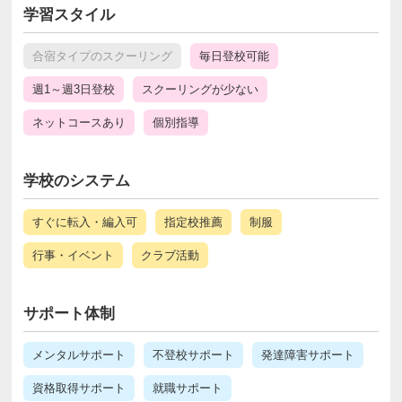
学習スタイル
合宿タイプのスクーリング
毎日登校可能
週1～週3日登校
スクーリングが少ない
ネットコースあり
個別指導
学校のシステム
すぐに転入・編入可
指定校推薦
制服
行事・イベント
クラブ活動
サポート体制
メンタルサポート
不登校サポート
発達障害サポート
資格取得サポート
就職サポート