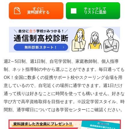
閉じる
すぐに
チェックして
資料請求する
リストに追加
週2～5日制、週1日制、自宅学習制、家庭教師制、個人指導
制、ネット指導制の中から選ぶことができます。毎日通っても
OK！全国に数多くの提携サポート校やスクーリング会場を用
意しているので、自宅近くの場所に通学できます。週1日だけ
通って残りは好きなことに時間を使っても構いません。好きな
学び方で高卒資格取得を目指せます。※設定学習スタイル、時
間割、通学曜日については各学習センターにご確認ください。