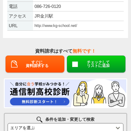
電話
086-726-0120
アクセス
JR金川駅
URL
http://www.kg-school.net/
資料請求はすべて
無料です！
すぐに
チェックして
資料請求する
リストに追加
条件を追加・変更して検索