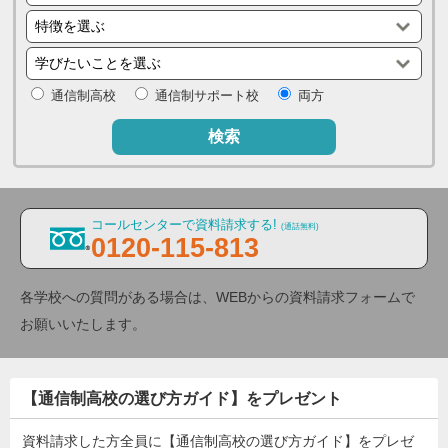
通信制高校
通信制サポート校
両方
検索
コールセンターで資料請求する!
(通話無料)
0120-115-813
各学校への質問がある場合は、WEBからの資料請求フォームで
お願いいたします。
【通信制高校の選び方ガイド】をプレゼント
資料請求した方全員に【通信制高校の選び方ガイド】をプレゼ