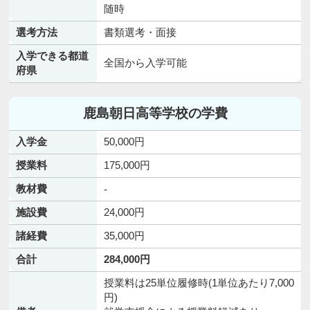
随時
選考方法
書類選考・面接
入学できる都道
全国から入学可能
府県
鹿島朝日高等学校の学費
入学金
50,000円
授業料
175,000円
教材費
-
施設費
24,000円
諸経費
35,000円
合計
284,000円
授業料は25単位履修時(1単位あたり7,000
円)