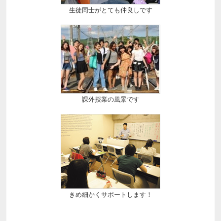
生徒同士がとても仲良しです
課外授業の風景です
きめ細かくサポートします！