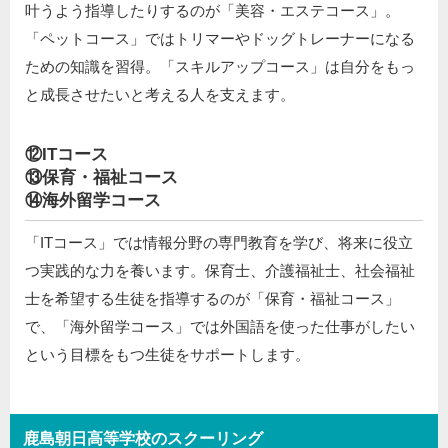
叶うよう指導したりするのが「美容・エステコース」。
「ペットコース」ではトリマーやドッグトレーナーになる
ための知識を習得。「スキルアップコース」は自分をもっ
と成長させたいと考える人を支えます。
⑫ITコース
⑬保育・福祉コース
⑭海外留学コース
「ITコース」では情報分野の専門教育を学び、将来に役立
つ実践的な力を養います。保育士、介護福祉士、社会福祉
士を希望する生徒を指導するのが「保育・福祉コース」
で、「海外留学コース」では外国語を使った仕事がしたい
という目標をもつ生徒をサポートします。
鹿島朝日高等学校のスクーリング