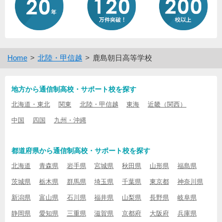
Home
北陸・甲信越
鹿島朝日高等学校
地方から通信制高校・サポート校を探す
北海道・東北
関東
北陸・甲信越
東海
近畿（関西）
中国
四国
九州・沖縄
都道府県から通信制高校・サポート校を探す
北海道
青森県
岩手県
宮城県
秋田県
山形県
福島県
茨城県
栃木県
群馬県
埼玉県
千葉県
東京都
神奈川県
新潟県
富山県
石川県
福井県
山梨県
長野県
岐阜県
静岡県
愛知県
三重県
滋賀県
京都府
大阪府
兵庫県