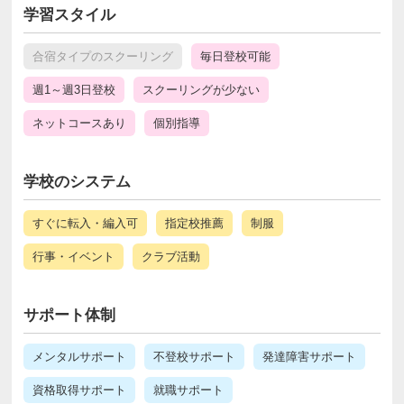
学習スタイル
合宿タイプのスクーリング
毎日登校可能
週1～週3日登校
スクーリングが少ない
ネットコースあり
個別指導
学校のシステム
すぐに転入・編入可
指定校推薦
制服
行事・イベント
クラブ活動
サポート体制
メンタルサポート
不登校サポート
発達障害サポート
資格取得サポート
就職サポート