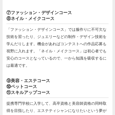
⑦ファッション・デザインコース
⑧ネイル・メイクコース
「ファッション・デザインコース」では服作りに不可欠な
技術を習ったり、ジュエリーなどの制作・デザイン技術を
学んだりします。機会があればコンテストへの作品応募も
視野に入れます。「ネイル・メイクコース」は初心者でも
安心のコースとなっているので、一から知識を吸収するに
は最適です。
⑨美容・エステコース
⑩ペットコース
⑪スキルアップコース
提携専門学校に入学して、高卒資格と美容師資格の同時取
得を目指したり、エステティシャンになりたいという夢が