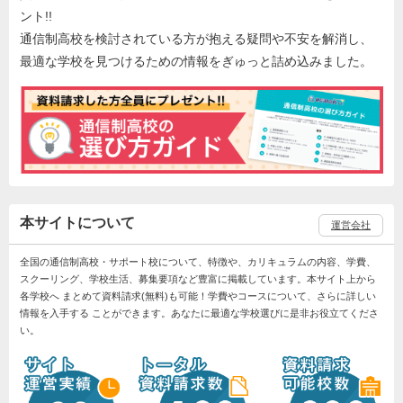
ント!!
通信制高校を検討されている方が抱える疑問や不安を解消し、
最適な学校を見つけるための情報をぎゅっと詰め込みました。
本サイトについて
運営会社
全国の通信制高校・サポート校について、特徴や、カリキュラムの内容、学費、
スクーリング、学校生活、募集要項など豊富に掲載しています。本サイト上から
各学校へ まとめて資料請求(無料)も可能！学費やコースについて、さらに詳しい
情報を入手する ことができます。あなたに最適な学校選びに是非お役立てくださ
い。