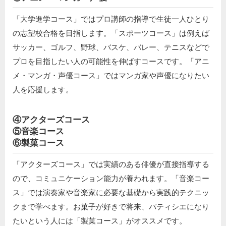
「大学進学コース」ではプロ講師の指導で生徒一人ひとり
の志望校合格を目指します。「スポーツコース」は例えば
サッカー、ゴルフ、野球、バスケ、バレー、テニスなどで
プロを目指したい人の可能性を伸ばすコースです。「アニ
メ・マンガ・声優コース」ではマンガ家や声優になりたい
人を応援します。
④アクターズコース
⑤音楽コース
⑥製菓コース
「アクターズコース」では実績のある俳優が直接指導する
ので、コミュニケーション能力が養われます。「音楽コー
ス」では演奏家や音楽家に必要な基礎から実践的テクニッ
クまで学べます。お菓子が好きで将来、パティシエになり
たいという人には「製菓コース」がオススメです。