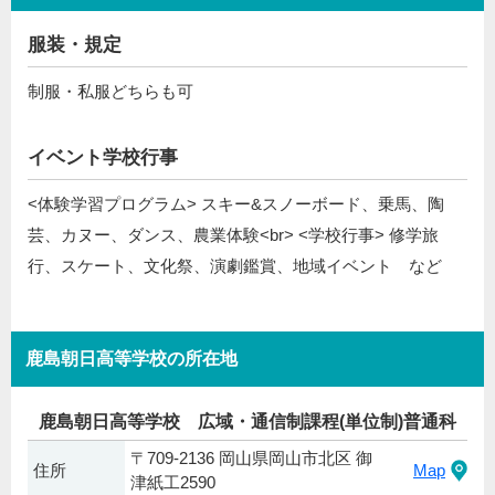
服装・規定
制服・私服どちらも可
イベント学校行事
<体験学習プログラム> スキー&スノーボード、乗馬、陶
芸、カヌー、ダンス、農業体験<br> <学校行事> 修学旅
行、スケート、文化祭、演劇鑑賞、地域イベント など
鹿島朝日高等学校の所在地
鹿島朝日高等学校 広域・通信制課程(単位制)普通科
〒709-2136 岡山県岡山市北区 御
住所
Map
津紙工2590