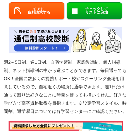
閉じる
すぐに
チェックして
資料請求する
リストに追加
週2～5日制、週1日制、自宅学習制、家庭教師制、個人指導
制、ネット指導制の中から選ぶことができます。毎日通っても
OK！全国に数多くの提携サポート校やスクーリング会場を用
意しているので、自宅近くの場所に通学できます。週1日だけ
通って残りは好きなことに時間を使っても構いません。好きな
学び方で高卒資格取得を目指せます。※設定学習スタイル、時
間割、通学曜日については各学習センターにご確認ください。