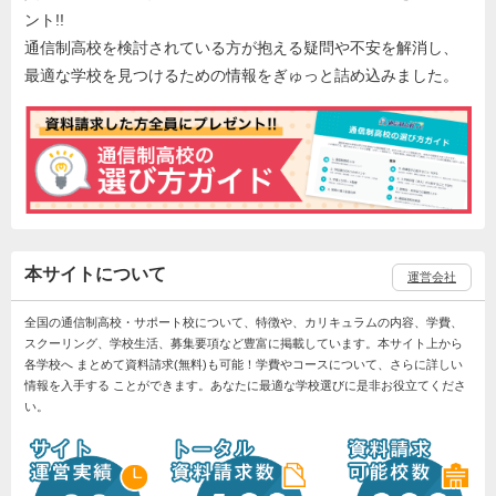
ント!!
通信制高校を検討されている方が抱える疑問や不安を解消し、
最適な学校を見つけるための情報をぎゅっと詰め込みました。
本サイトについて
運営会社
全国の通信制高校・サポート校について、特徴や、カリキュラムの内容、学費、
スクーリング、学校生活、募集要項など豊富に掲載しています。本サイト上から
各学校へ まとめて資料請求(無料)も可能！学費やコースについて、さらに詳しい
情報を入手する ことができます。あなたに最適な学校選びに是非お役立てくださ
い。