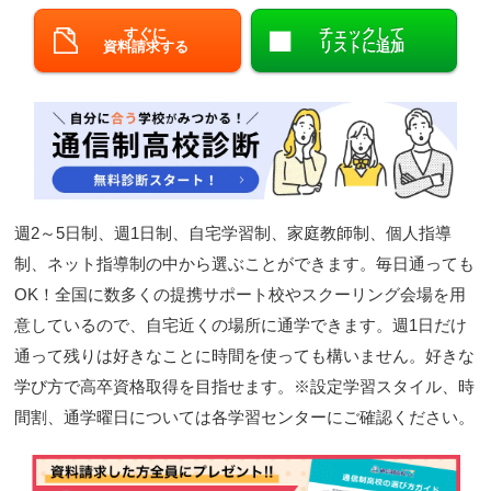
閉じる
すぐに
チェックして
資料請求する
リストに追加
週2～5日制、週1日制、自宅学習制、家庭教師制、個人指導
制、ネット指導制の中から選ぶことができます。毎日通っても
OK！全国に数多くの提携サポート校やスクーリング会場を用
意しているので、自宅近くの場所に通学できます。週1日だけ
通って残りは好きなことに時間を使っても構いません。好きな
学び方で高卒資格取得を目指せます。※設定学習スタイル、時
間割、通学曜日については各学習センターにご確認ください。