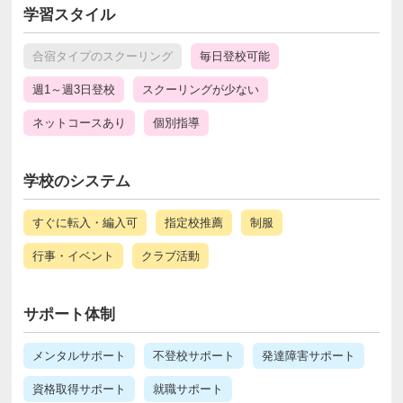
学習スタイル
合宿タイプのスクーリング
毎日登校可能
週1～週3日登校
スクーリングが少ない
ネットコースあり
個別指導
学校のシステム
すぐに転入・編入可
指定校推薦
制服
行事・イベント
クラブ活動
サポート体制
メンタルサポート
不登校サポート
発達障害サポート
資格取得サポート
就職サポート