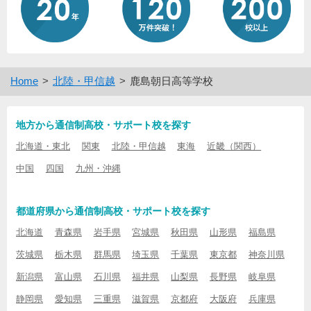
Home
北陸・甲信越
鹿島朝日高等学校
地方から通信制高校・サポート校を探す
北海道・東北
関東
北陸・甲信越
東海
近畿（関西）
中国
四国
九州・沖縄
都道府県から通信制高校・サポート校を探す
北海道
青森県
岩手県
宮城県
秋田県
山形県
福島県
茨城県
栃木県
群馬県
埼玉県
千葉県
東京都
神奈川県
新潟県
富山県
石川県
福井県
山梨県
長野県
岐阜県
静岡県
愛知県
三重県
滋賀県
京都府
大阪府
兵庫県