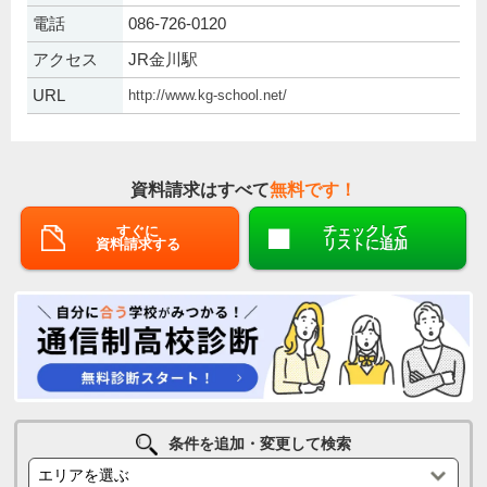
電話
086-726-0120
アクセス
JR金川駅
URL
http://www.kg-school.net/
資料請求はすべて
無料です！
すぐに
チェックして
資料請求する
リストに追加
条件を追加・変更して検索