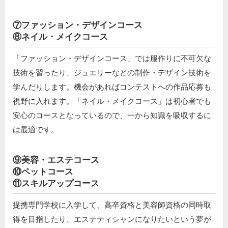
⑦ファッション・デザインコース
⑧ネイル・メイクコース
「ファッション・デザインコース」では服作りに不可欠な
技術を習ったり、ジュエリーなどの制作・デザイン技術を
学んだりします。機会があればコンテストへの作品応募も
視野に入れます。「ネイル・メイクコース」は初心者でも
安心のコースとなっているので、一から知識を吸収するに
は最適です。
⑨美容・エステコース
⑩ペットコース
⑪スキルアップコース
提携専門学校に入学して、高卒資格と美容師資格の同時取
得を目指したり、エステティシャンになりたいという夢が