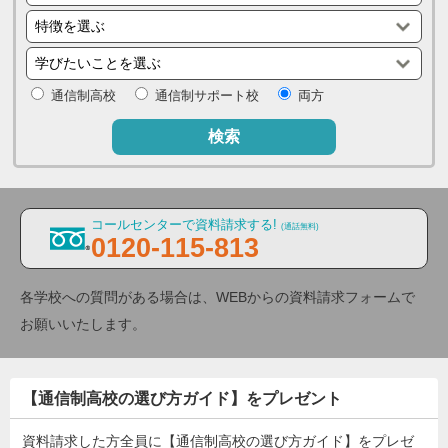
通信制高校
通信制サポート校
両方
検索
コールセンターで資料請求する!
(通話無料)
0120-115-813
各学校への質問がある場合は、WEBからの資料請求フォームで
お願いいたします。
【通信制高校の選び方ガイド】をプレゼント
資料請求した方全員に【通信制高校の選び方ガイド】をプレゼ