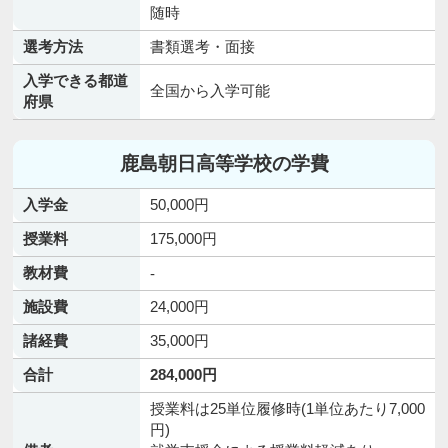
随時
選考方法
書類選考・面接
入学できる都道
全国から入学可能
府県
鹿島朝日高等学校の学費
入学金
50,000円
授業料
175,000円
教材費
-
施設費
24,000円
諸経費
35,000円
合計
284,000円
授業料は25単位履修時(1単位あたり7,000
円)