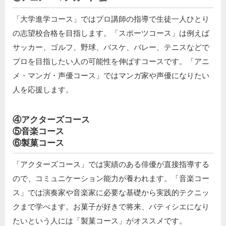
「大学進学コース」ではプロ講師の指導で生徒一人ひとり
の志望校合格を目指します。「スポーツコース」は例えば
サッカー、ゴルフ、野球、バスケ、バレー、テニスなどで
プロを目指したい人の可能性を伸ばすコースです。「アニ
メ・マンガ・声優コース」ではマンガ家や声優になりたい
人を応援します。
④アクターズコース
⑤音楽コース
⑥製菓コース
「アクターズコース」では実績のある俳優が直接指導する
ので、コミュニケーション能力が養われます。「音楽コー
ス」では演奏家や音楽家に必要な基礎から実践的テクニッ
クまで学べます。お菓子が好きで将来、パティシエになり
たいという人には「製菓コース」がオススメです。