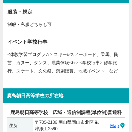
服装・規定
制服・私服どちらも可
イベント学校行事
<体験学習プログラム> スキー&スノーボード、乗馬、陶
芸、カヌー、ダンス、農業体験<br> <学校行事> 修学旅
行、スケート、文化祭、演劇鑑賞、地域イベント など
鹿島朝日高等学校の所在地
鹿島朝日高等学校 広域・通信制課程(単位制)普通科
〒709-2136 岡山県岡山市北区 御
住所
Map
津紙工2590