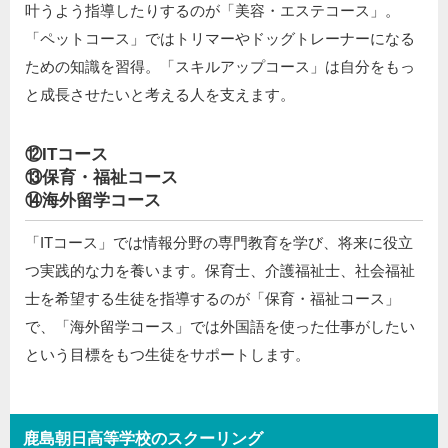
叶うよう指導したりするのが「美容・エステコース」。
「ペットコース」ではトリマーやドッグトレーナーになる
ための知識を習得。「スキルアップコース」は自分をもっ
と成長させたいと考える人を支えます。
⑫ITコース
⑬保育・福祉コース
⑭海外留学コース
「ITコース」では情報分野の専門教育を学び、将来に役立
つ実践的な力を養います。保育士、介護福祉士、社会福祉
士を希望する生徒を指導するのが「保育・福祉コース」
で、「海外留学コース」では外国語を使った仕事がしたい
という目標をもつ生徒をサポートします。
鹿島朝日高等学校のスクーリング