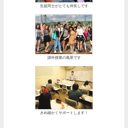
生徒同士がとても仲良しです
課外授業の風景です
きめ細かくサポートします！