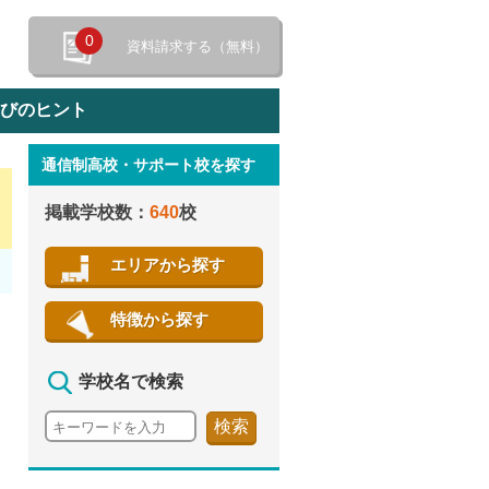
0
資料請求する（無料）
選びのヒント
通信制高校・サポート校を探す
特徴から探す
掲載学校数：
640
校
エリアから探す
特徴から探す
学校名で検索