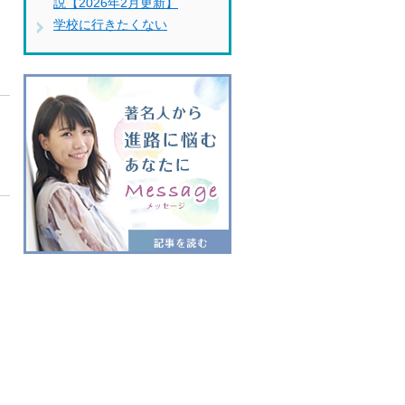
説【2026年2月更新】
学校に行きたくない