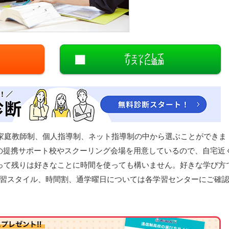
閉じる
チェックして
リストに追加
、家庭教師制、個人指導制、ネット指導制の中から選ぶことができま
の提携サポート校やスクーリング会場を用意しているので、自宅近
って残りは好きなことに時間を使っても構いません。好きな学び方
習スタイル、時間割、通学曜日については各学習センターにご確