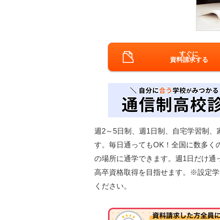
すぐに
資料請求する
週2～5日制、週1日制、自宅学習制
す。毎日通ってもOK！全国に数多く
の場所に通学できます。週1日だけ通
高卒資格取得を目指せます。※設定学
ください。