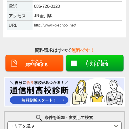
電話
086-726-0120
アクセス
JR金川駅
URL
http://www.kg-school.net/
資料請求はすべて
無料です！
すぐに
チェックして
資料請求する
リストに追加
条件を追加・変更して検索