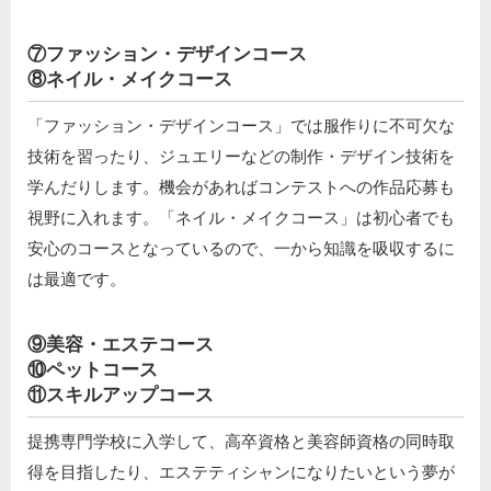
⑦ファッション・デザインコース
⑧ネイル・メイクコース
「ファッション・デザインコース」では服作りに不可欠な
技術を習ったり、ジュエリーなどの制作・デザイン技術を
学んだりします。機会があればコンテストへの作品応募も
視野に入れます。「ネイル・メイクコース」は初心者でも
安心のコースとなっているので、一から知識を吸収するに
は最適です。
⑨美容・エステコース
⑩ペットコース
⑪スキルアップコース
提携専門学校に入学して、高卒資格と美容師資格の同時取
得を目指したり、エステティシャンになりたいという夢が