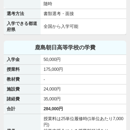
随時
選考方法
書類選考・面接
入学できる都道
全国から入学可能
府県
鹿島朝日高等学校の学費
入学金
50,000円
授業料
175,000円
教材費
-
施設費
24,000円
諸経費
35,000円
合計
284,000円
授業料は25単位履修時(1単位あたり7,000
円)