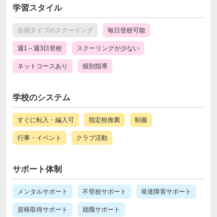
学習スタイル
合宿タイプのスクーリング
毎日登校可能
週1～週3日登校
スクーリングが少ない
ネットコースあり
個別指導
学校のシステム
すぐに転入・編入可
指定校推薦
制服
行事・イベント
クラブ活動
サポート体制
メンタルサポート
不登校サポート
発達障害サポート
資格取得サポート
就職サポート