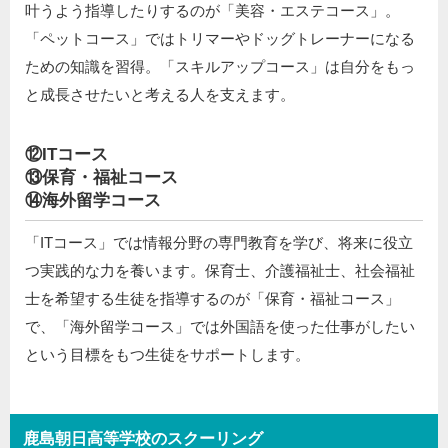
叶うよう指導したりするのが「美容・エステコース」。
「ペットコース」ではトリマーやドッグトレーナーになる
ための知識を習得。「スキルアップコース」は自分をもっ
と成長させたいと考える人を支えます。
⑫ITコース
⑬保育・福祉コース
⑭海外留学コース
「ITコース」では情報分野の専門教育を学び、将来に役立
つ実践的な力を養います。保育士、介護福祉士、社会福祉
士を希望する生徒を指導するのが「保育・福祉コース」
で、「海外留学コース」では外国語を使った仕事がしたい
という目標をもつ生徒をサポートします。
鹿島朝日高等学校のスクーリング