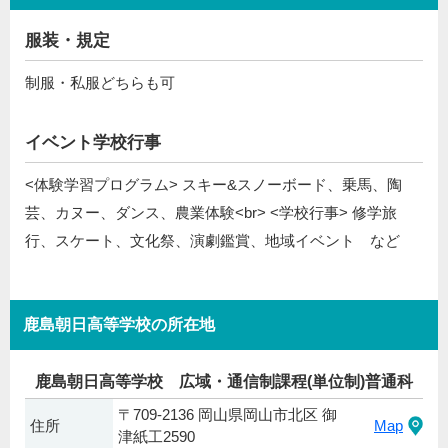
服装・規定
制服・私服どちらも可
イベント学校行事
<体験学習プログラム> スキー&スノーボード、乗馬、陶
芸、カヌー、ダンス、農業体験<br> <学校行事> 修学旅
行、スケート、文化祭、演劇鑑賞、地域イベント など
鹿島朝日高等学校の所在地
鹿島朝日高等学校 広域・通信制課程(単位制)普通科
〒709-2136 岡山県岡山市北区 御
住所
Map
津紙工2590