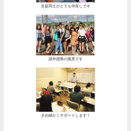
生徒同士がとても仲良しです
課外授業の風景です
きめ細かくサポートします！