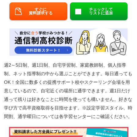
閉じる
すぐに
チェックして
資料請求する
リストに追加
週2～5日制、週1日制、自宅学習制、家庭教師制、個人指導
制、ネット指導制の中から選ぶことができます。毎日通っても
OK！全国に数多くの提携サポート校やスクーリング会場を用
意しているので、自宅近くの場所に通学できます。週1日だけ
通って残りは好きなことに時間を使っても構いません。好きな
学び方で高卒資格取得を目指せます。※設定学習スタイル、時
間割、通学曜日については各学習センターにご確認ください。