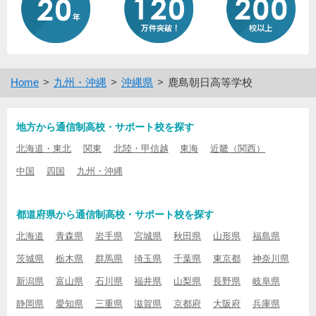
Home
九州・沖縄
沖縄県
鹿島朝日高等学校
地方から通信制高校・サポート校を探す
北海道・東北
関東
北陸・甲信越
東海
近畿（関西）
中国
四国
九州・沖縄
都道府県から通信制高校・サポート校を探す
北海道
青森県
岩手県
宮城県
秋田県
山形県
福島県
茨城県
栃木県
群馬県
埼玉県
千葉県
東京都
神奈川県
新潟県
富山県
石川県
福井県
山梨県
長野県
岐阜県
静岡県
愛知県
三重県
滋賀県
京都府
大阪府
兵庫県