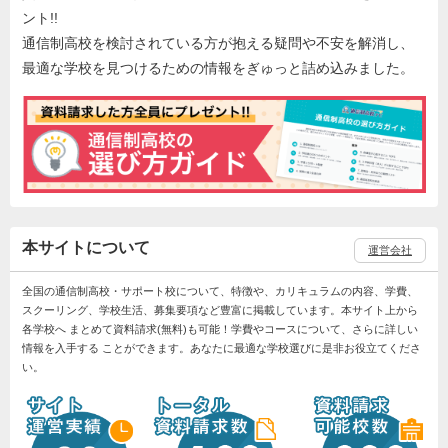
ント!!
通信制高校を検討されている方が抱える疑問や不安を解消し、
最適な学校を見つけるための情報をぎゅっと詰め込みました。
本サイトについて
運営会社
全国の通信制高校・サポート校について、特徴や、カリキュラムの内容、学費、
スクーリング、学校生活、募集要項など豊富に掲載しています。本サイト上から
各学校へ まとめて資料請求(無料)も可能！学費やコースについて、さらに詳しい
情報を入手する ことができます。あなたに最適な学校選びに是非お役立てくださ
い。