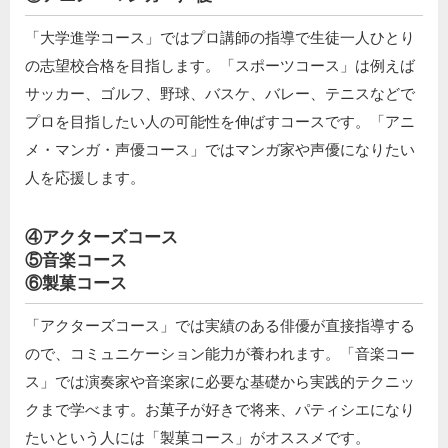
「大学進学コース」ではプロ講師の指導で生徒一人ひとり
の志望校合格を目指します。「スポーツコース」は例えば
サッカー、ゴルフ、野球、バスケ、バレー、テニスなどで
プロを目指したい人の可能性を伸ばすコースです。「アニ
メ・マンガ・声優コース」ではマンガ家や声優になりたい
人を応援します。
④アクターズコース
⑤音楽コース
⑥製菓コース
「アクターズコース」では実績のある俳優が直接指導する
ので、コミュニケーション能力が養われます。「音楽コー
ス」では演奏家や音楽家に必要な基礎から実践的テクニッ
クまで学べます。お菓子が好きで将来、パティシエになり
たいという人には「製菓コース」がオススメです。