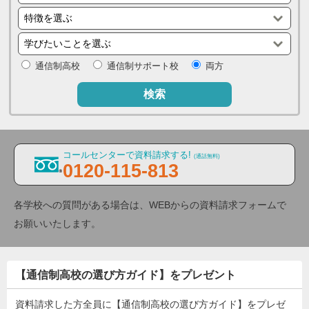
通信制高校
通信制サポート校
両方
検索
コールセンターで資料請求する!
(通話無料)
0120-115-813
各学校への質問がある場合は、WEBからの資料請求フォームで
お願いいたします。
【通信制高校の選び方ガイド】をプレゼント
資料請求した方全員に【通信制高校の選び方ガイド】をプレゼ