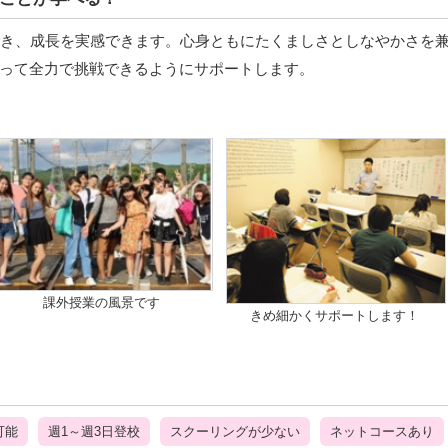
でき、成長を実感できます。心身ともにたくましさとしなやかさを
って全力で挑戦できるようにサポートします。
課外授業の風景です
きめ細かくサポートします！
可能
週1～週3日登校
スクーリングが少ない
ネットコースあり