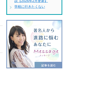
説【2026年2月更新】
学校に行きたくない