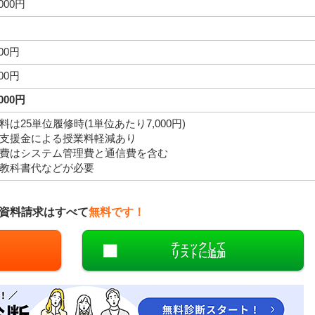
,000円
000円
000円
,000円
料は25単位履修時(1単位あたり7,000円)
支援金による授業料軽減あり
費はシステム管理費と通信費を含む
教科書代などが必要
資料請求はすべて
無料です！
チェックして
リストに追加