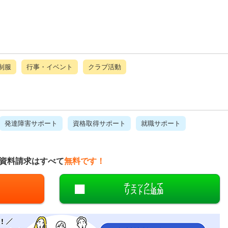
制服
行事・イベント
クラブ活動
発達障害サポート
資格取得サポート
就職サポート
資料請求はすべて
無料です！
チェックして
リストに追加