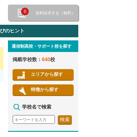
0
資料請求する（無料）
選びのヒント
通信制高校・サポート校を探す
特徴から探す
掲載学校数：
640
校
エリアから探す
特徴から探す
学校名で検索