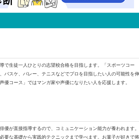
導で生徒一人ひとりの志望校合格を目指します。「スポーツコー
、バスケ、バレー、テニスなどでプロを目指したい人の可能性を
声優コース」ではマンガ家や声優になりたい人を応援します。
俳優が直接指導するので、コミュニケーション能力が養われます
必要な基礎から実践的テクニックまで学べます。お菓子が好きで