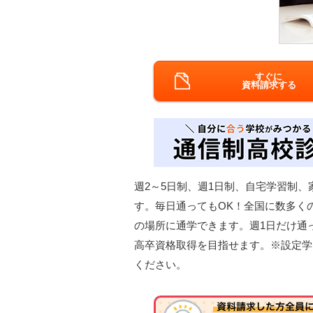
すぐに
資料請求する
週2～5日制、週1日制、自宅学習制
す。毎日通ってもOK！全国に数多く
の場所に通学できます。週1日だけ通
高卒資格取得を目指せます。※設定学
ください。