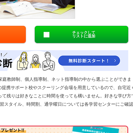
閉じる
チェックして
リストに追加
、家庭教師制、個人指導制、ネット指導制の中から選ぶことができま
の提携サポート校やスクーリング会場を用意しているので、自宅近
って残りは好きなことに時間を使っても構いません。好きな学び方
習スタイル、時間割、通学曜日については各学習センターにご確