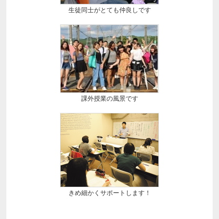
生徒同士がとても仲良しです
課外授業の風景です
きめ細かくサポートします！