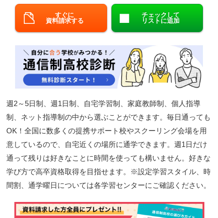
閉じる
すぐに
チェックして
資料請求する
リストに追加
週2～5日制、週1日制、自宅学習制、家庭教師制、個人指導
制、ネット指導制の中から選ぶことができます。毎日通っても
OK！全国に数多くの提携サポート校やスクーリング会場を用
意しているので、自宅近くの場所に通学できます。週1日だけ
通って残りは好きなことに時間を使っても構いません。好きな
学び方で高卒資格取得を目指せます。※設定学習スタイル、時
間割、通学曜日については各学習センターにご確認ください。