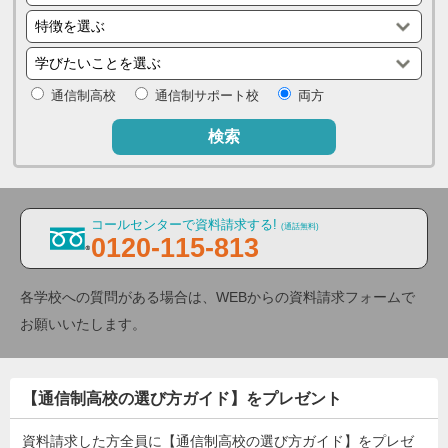
通信制高校
通信制サポート校
両方
検索
コールセンターで資料請求する!
(通話無料)
0120-115-813
各学校への質問がある場合は、WEBからの資料請求フォームで
お願いいたします。
【通信制高校の選び方ガイド】をプレゼント
資料請求した方全員に【通信制高校の選び方ガイド】をプレゼ