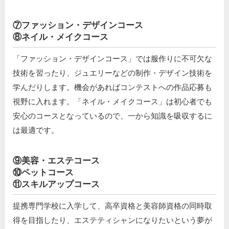
⑦ファッション・デザインコース
⑧ネイル・メイクコース
「ファッション・デザインコース」では服作りに不可欠な
技術を習ったり、ジュエリーなどの制作・デザイン技術を
学んだりします。機会があればコンテストへの作品応募も
視野に入れます。「ネイル・メイクコース」は初心者でも
安心のコースとなっているので、一から知識を吸収するに
は最適です。
⑨美容・エステコース
⑩ペットコース
⑪スキルアップコース
提携専門学校に入学して、高卒資格と美容師資格の同時取
得を目指したり、エステティシャンになりたいという夢が