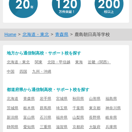
Home
北海道・東北
青森県
鹿島朝日高等学校
地方から通信制高校・サポート校を探す
北海道・東北
関東
北陸・甲信越
東海
近畿（関西）
中国
四国
九州・沖縄
都道府県から通信制高校・サポート校を探す
北海道
青森県
岩手県
宮城県
秋田県
山形県
福島県
茨城県
栃木県
群馬県
埼玉県
千葉県
東京都
神奈川県
新潟県
富山県
石川県
福井県
山梨県
長野県
岐阜県
静岡県
愛知県
三重県
滋賀県
京都府
大阪府
兵庫県