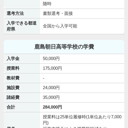
随時
選考方法
書類選考・面接
入学できる都道
全国から入学可能
府県
鹿島朝日高等学校の学費
入学金
50,000円
授業料
175,000円
教材費
-
施設費
24,000円
諸経費
35,000円
合計
284,000円
授業料は25単位履修時(1単位あたり7,000
円)