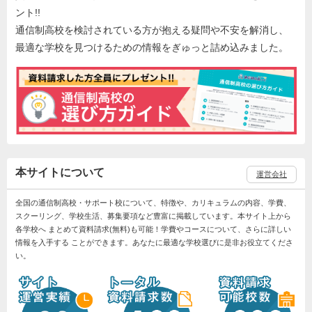
ント!!
通信制高校を検討されている方が抱える疑問や不安を解消し、
最適な学校を見つけるための情報をぎゅっと詰め込みました。
本サイトについて
運営会社
全国の通信制高校・サポート校について、特徴や、カリキュラムの内容、学費、
スクーリング、学校生活、募集要項など豊富に掲載しています。本サイト上から
各学校へ まとめて資料請求(無料)も可能！学費やコースについて、さらに詳しい
情報を入手する ことができます。あなたに最適な学校選びに是非お役立てくださ
い。