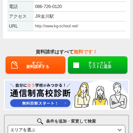
電話
086-726-0120
アクセス
JR金川駅
URL
http://www.kg-school.net/
資料請求はすべて
無料です！
すぐに
チェックして
資料請求する
リストに追加
条件を追加・変更して検索