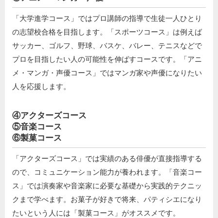
「大学進学コース」ではプロ講師の指導で生徒一人ひとり
の志望校合格を目指します。「スポーツコース」は例えば
サッカー、ゴルフ、野球、バスケ、バレー、テニスなどで
プロを目指したい人の可能性を伸ばすコースです。「アニ
メ・マンガ・声優コース」ではマンガ家や声優になりたい
人を応援します。
④アクターズコース
⑤音楽コース
⑥製菓コース
「アクターズコース」では実績のある俳優が直接指導する
ので、コミュニケーション能力が養われます。「音楽コー
ス」では演奏家や音楽家に必要な基礎から実践的テクニッ
クまで学べます。お菓子が好きで将来、パティシエになり
たいという人には「製菓コース」がオススメです。