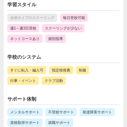
学習スタイル
合宿タイプのスクーリング
毎日登校可能
週1～週3日登校
スクーリングが少ない
ネットコースあり
個別指導
学校のシステム
すぐに転入・編入可
指定校推薦
制服
行事・イベント
クラブ活動
サポート体制
メンタルサポート
不登校サポート
発達障害サポート
資格取得サポート
就職サポート