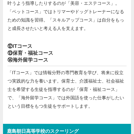
叶うよう指導したりするのが「美容・エステコース」。
「ペットコース」ではトリマーやドッグトレーナーになる
ための知識を習得。「スキルアップコース」は自分をもっ
と成長させたいと考える人を支えます。
⑫ITコース
⑬保育・福祉コース
⑭海外留学コース
「ITコース」では情報分野の専門教育を学び、将来に役立
つ実践的な力を養います。保育士、介護福祉士、社会福祉
士を希望する生徒を指導するのが「保育・福祉コース」
で、「海外留学コース」では外国語を使った仕事がしたい
という目標をもつ生徒をサポートします。
鹿島朝日高等学校のスクーリング