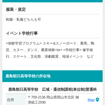
服装・規定
制服・私服どちらも可
イベント学校行事
<体験学習プログラム> スキー&スノーボード、乗馬、陶
芸、カヌー、ダンス、農業体験<br> <学校行事> 修学旅
行、スケート、文化祭、演劇鑑賞、地域イベント など
鹿島朝日高等学校の所在地
鹿島朝日高等学校 広域・通信制課程(単位制)普通科
〒709-2136 岡山県岡山市北区 御
住所
Map
津紙工2590