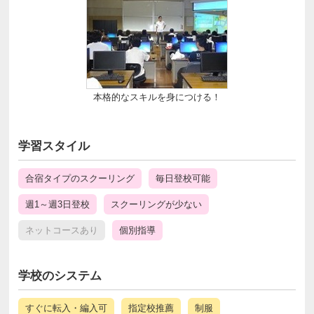
本格的なスキルを身につける！
学習スタイル
合宿タイプのスクーリング
毎日登校可能
週1～週3日登校
スクーリングが少ない
ネットコースあり
個別指導
学校のシステム
すぐに転入・編入可
指定校推薦
制服