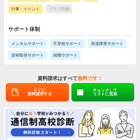
行事・イベント
クラブ活動
サポート体制
メンタルサポート
不登校サポート
発達障害サポート
資格取得サポート
就職サポート
資料請求はすべて
無料です！
すぐに
チェックして
資料請求する
リストに追加