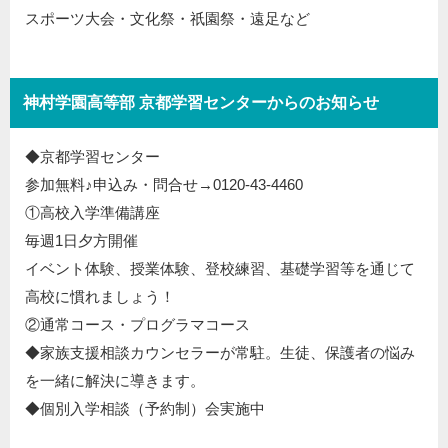
スポーツ大会・文化祭・祇園祭・遠足など
神村学園高等部 京都学習センターからのお知らせ
◆京都学習センター
参加無料♪申込み・問合せ→0120-43-4460
①高校入学準備講座
毎週1日夕方開催
イベント体験、授業体験、登校練習、基礎学習等を通じて
高校に慣れましょう！
②通常コース・プログラマコース
◆家族支援相談カウンセラーが常駐。生徒、保護者の悩み
を一緒に解決に導きます。
◆個別入学相談（予約制）会実施中