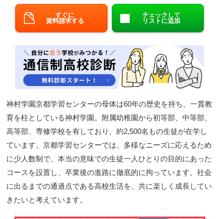
閉じる
すぐに
チェックして
資料請求する
リストに追加
神村学園京都学習センターの母体は60年の歴史を持ち、一貫教
育を柱としている神村学園。附属幼稚園から初等部、中等部、
高等部、専修学校を有しており、約2,500名もの生徒が在学し
ています。京都学習センターでは、多様なニーズに応えるため
に少人数制で、本当の意味での生徒一人ひとりの目的にあった
コースを設置し、卒業後の進路に徹底的に拘っています。社会
に出るまでの通過点である高校生活を、共に楽しく成長してい
きたいと考えています。