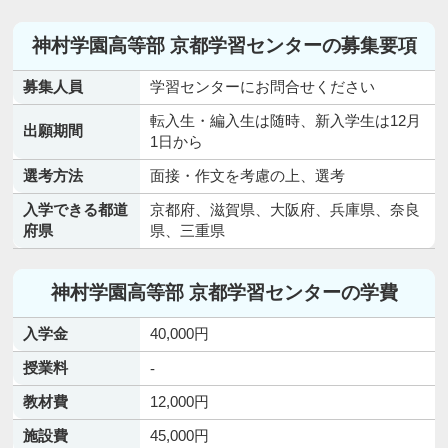
神村学園高等部 京都学習センターの募集要項
募集人員
学習センターにお問合せください
転入生・編入生は随時、新入学生は12月
出願期間
1日から
選考方法
面接・作文を考慮の上、選考
入学できる都道
京都府、滋賀県、大阪府、兵庫県、奈良
府県
県、三重県
神村学園高等部 京都学習センターの学費
入学金
40,000円
授業料
-
教材費
12,000円
施設費
45,000円