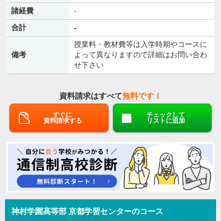
諸経費
-
合計
-
授業料・教材費等は入学時期やコースに
備考
よって異なりますので詳細はお問い合わ
せ下さい
資料請求はすべて
無料です！
すぐに
チェックして
資料請求する
リストに追加
神村学園高等部 京都学習センターのコース