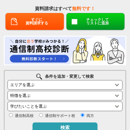
資料請求はすべて
無料です！
すぐに
チェックして
資料請求する
リストに追加
条件を追加・変更して検索
通信制高校
通信制サポート校
両方
検索