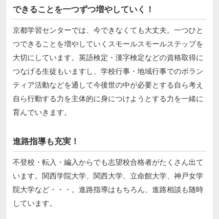
できることを一つずつ増やしていく！
京都学習センターでは、今できなくても大丈夫。一つひと
つできることを増やしていくスモールスモールステップを
大切にしています。英語検定・漢字検定などの資格取得に
つなげる生徒もいますし、学校行事・地域行事でのボラン
ティア活動などを通して今後世の中が必要とする自ら考え
自ら行動する力を主体的に身につけようとする力を一緒に
育んでいきます。
進路指導も充実！
不登校・転入・編入からでも志望校合格者がたくさん出て
います。関西学院大学、関西大学、立命館大学、神戸女学
院大学など・・・。進路指導はもちろん、進路相談も随時
しています。