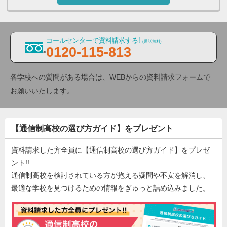
コールセンターで資料請求する!
(通話無料)
0120-115-813
各学校への質問がある場合は、WEBからの資料請求フォームで
お願いいたします。
【通信制高校の選び方ガイド】をプレゼント
資料請求した方全員に【通信制高校の選び方ガイド】をプレゼ
ント!!
通信制高校を検討されている方が抱える疑問や不安を解消し、
最適な学校を見つけるための情報をぎゅっと詰め込みました。