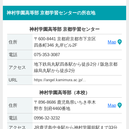
神村学園高等部 京都学習センターの所在地
神村学園高等部 京都学習センター
〒600-8441 京都府京都市下京区
住所
Map
四条町346 丸岸ビル2F
電話
075-353-3087
地下鉄烏丸駅四条駅から徒歩2分 / 阪急京都
アクセス
線烏丸駅から徒歩2分
URL
https://angel.kamimura.ac.jp/...
神村学園高等部（本校）
〒896-8686 鹿児島県いちき串木
住所
Map
野市 別府4460番地
電話
0996-32-3232
アクセス
JR鹿児島中央駅から神村学園前駅まで33分