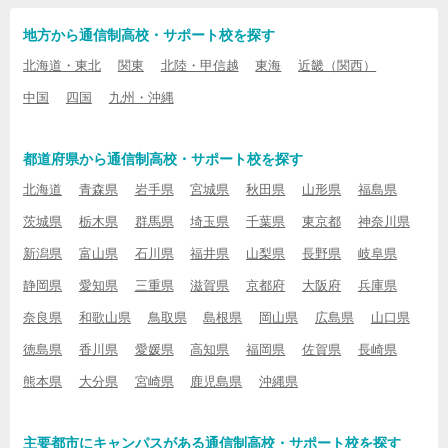
地方から通信制高校・サポート校を探す
北海道・東北
関東
北陸・甲信越
東海
近畿（関西）
中国
四国
九州・沖縄
都道府県から通信制高校・サポート校を探す
北海道
青森県
岩手県
宮城県
秋田県
山形県
福島県
茨城県
栃木県
群馬県
埼玉県
千葉県
東京都
神奈川県
新潟県
富山県
石川県
福井県
山梨県
長野県
岐阜県
静岡県
愛知県
三重県
滋賀県
京都府
大阪府
兵庫県
奈良県
和歌山県
鳥取県
島根県
岡山県
広島県
山口県
徳島県
香川県
愛媛県
高知県
福岡県
佐賀県
長崎県
熊本県
大分県
宮崎県
鹿児島県
沖縄県
主要都市にキャンパスがある通信制高校・サポート校を探す