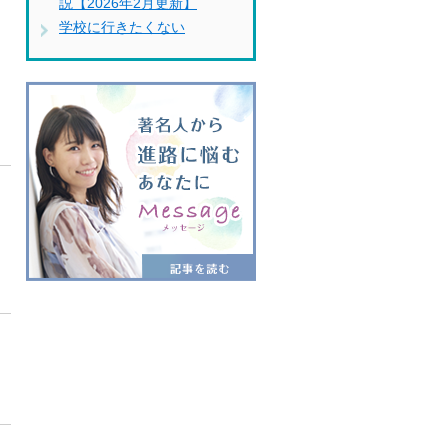
説【2026年2月更新】
学校に行きたくない