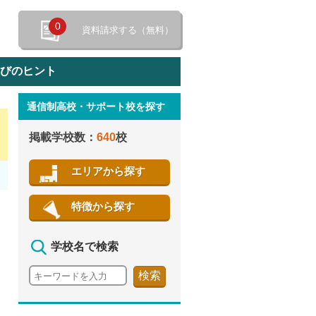
0
資料請求する（無料）
選びのヒント
通信制高校・サポート校を探す
特徴から探す
掲載学校数：
640
校
エリアから探す
特徴から探す
学校名で検索