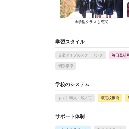
通学型クラスも充実
学習スタイル
合宿タイプのスクーリング
毎日登校
個別指導
学校のシステム
すぐに転入・編入可
指定校推薦
サポート体制