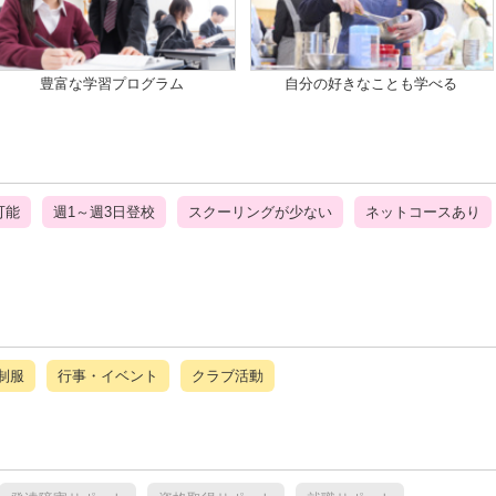
豊富な学習プログラム
自分の好きなことも学べる
可能
週1～週3日登校
スクーリングが少ない
ネットコースあり
制服
行事・イベント
クラブ活動