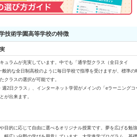
学技術学園高等学校の特徴
実
キュラムが充実しています。中でも「通学型クラス（全日タイ
一般的な全日制高校のように毎日学校で指導を受けますが、標準の
たクラスの選択が可能です。
・週2日クラス」、インターネット学習がメインの「eラーニングコ
とが出来ます。
や目的に応じて自由に選べるオリジナル授業です。夢を広げる勉
、幅広い分野の学びを用意しています。大学進学プログラム、基