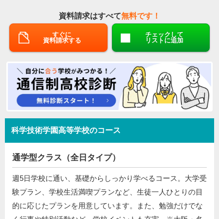
資料請求はすべて
無料です！
すぐに
チェックして
資料請求する
リストに追加
科学技術学園高等学校のコース
通学型クラス（全日タイプ）
週5日学校に通い、基礎からしっかり学べるコース。大学受
験プラン、学校生活満喫プランなど、生徒一人ひとりの目
的に応じたプランを用意しています。また、勉強だけでな