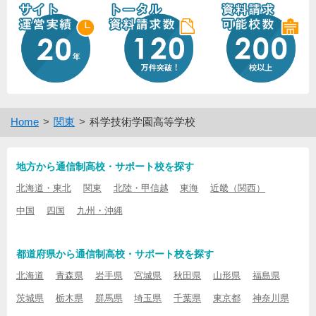
Home
関東
科学技術学園高等学校
地方から通信制高校・サポート校を探す
北海道・東北
関東
北陸・甲信越
東海
近畿（関西）
中国
四国
九州・沖縄
都道府県から通信制高校・サポート校を探す
北海道
青森県
岩手県
宮城県
秋田県
山形県
福島県
茨城県
栃木県
群馬県
埼玉県
千葉県
東京都
神奈川県