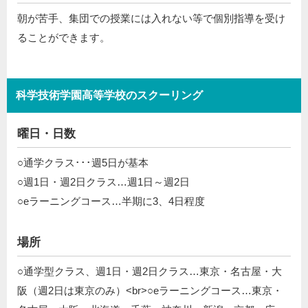
朝が苦手、集団での授業には入れない等で個別指導を受け
ることができます。
科学技術学園高等学校のスクーリング
曜日・日数
○通学クラス･･･週5日が基本
○週1日・週2日クラス…週1日～週2日
○eラーニングコース…半期に3、4日程度
場所
○通学型クラス、週1日・週2日クラス…東京・名古屋・大
阪（週2日は東京のみ）<br>○eラーニングコース…東京・