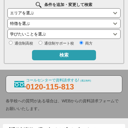
条件を追加・変更して検索
通信制高校
通信制サポート校
両方
検索
コールセンターで資料請求する!
(通話無料)
0120-115-813
各学校への質問がある場合は、WEBからの資料請求フォームで
お願いいたします。