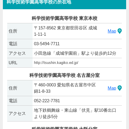
科学技術学園高等学校の所在地
科学技術学園高等学校 東京本校
〒157-8562 東京都世田谷区 成城
住所
Map
1-11-1
電話
03-5494-7711
アクセス
小田急線「成城学園前」駅より徒歩約12分
URL
http://tsushin.kagiko.ed.jp/
科学技術学園高等学校 名古屋分室
〒460-0003 愛知県名古屋市中区
住所
Map
錦1-8-33
電話
052-222-7781
地下鉄鶴舞線・東山線「伏見」駅10番出口
アクセス
より徒歩5分