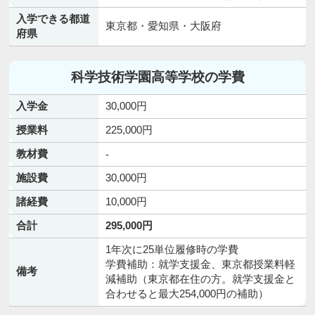
入学できる都道
東京都・愛知県・大阪府
府県
科学技術学園高等学校の学費
入学金
30,000円
授業料
225,000円
教材費
-
施設費
30,000円
諸経費
10,000円
合計
295,000円
1年次に25単位履修時の学費
学費補助：就学支援金、東京都授業料軽
備考
減補助（東京都在住の方。就学支援金と
合わせると最大254,000円の補助）