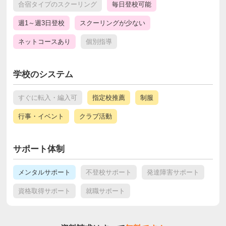
合宿タイプのスクーリング
毎日登校可能
週1～週3日登校
スクーリングが少ない
ネットコースあり
個別指導
学校のシステム
すぐに転入・編入可
指定校推薦
制服
行事・イベント
クラブ活動
サポート体制
メンタルサポート
不登校サポート
発達障害サポート
資格取得サポート
就職サポート