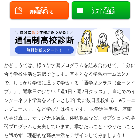
すぐに
チェックして
閉じる
資料請求する
リストに追加
かぎこうでは、様々な学習プログラムを組み合わせて、自分に
合う学校生活を選択できます。基本となる学習ホームは3つ
で、しっかり学校に通って学習する「通学型クラス（全日タイ
プ）」、通学日の少ない「週1日・週2日クラス」、自宅でのイ
ンターネット学習をメインとし1年間に数日登校する「eラーニ
ングコース」、など学び方は様々です。 大学進学準備、基礎
の学び直し、オリジナル講座、体験教室など、オプションの学
習プログラムも充実しています。学びたいこと・やりたいこと
を諦めず、理想的な高校生活をデザインしてみましょう！