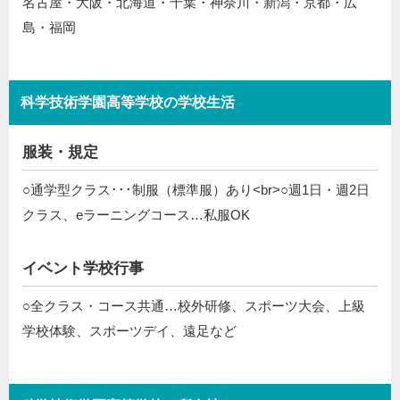
名古屋・大阪・北海道・千葉・神奈川・新潟・京都・広
島・福岡
科学技術学園高等学校の学校生活
服装・規定
○通学型クラス･･･制服（標準服）あり<br>○週1日・週2日
クラス、eラーニングコース…私服OK
イベント学校行事
○全クラス・コース共通…校外研修、スポーツ大会、上級
学校体験、スポーツデイ、遠足など