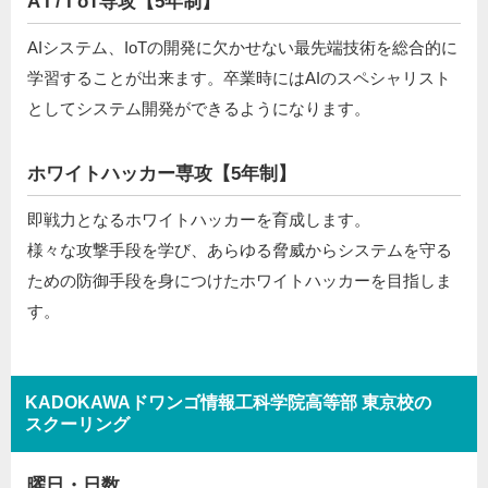
A I / I oT専攻【5年制】
AIシステム、IoTの開発に欠かせない最先端技術を総合的に
学習することが出来ます。卒業時にはAIのスペシャリスト
としてシステム開発ができるようになります。
ホワイトハッカー専攻【5年制】
即戦力となるホワイトハッカーを育成します。
様々な攻撃手段を学び、あらゆる脅威からシステムを守る
ための防御手段を身につけたホワイトハッカーを目指しま
す。
KADOKAWAドワンゴ情報工科学院高等部 東京校の
スクーリング
曜日・日数