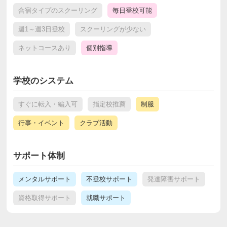
合宿タイプのスクーリング
毎日登校可能
週1～週3日登校
スクーリングが少ない
ネットコースあり
個別指導
学校のシステム
すぐに転入・編入可
指定校推薦
制服
行事・イベント
クラブ活動
サポート体制
メンタルサポート
不登校サポート
発達障害サポート
資格取得サポート
就職サポート