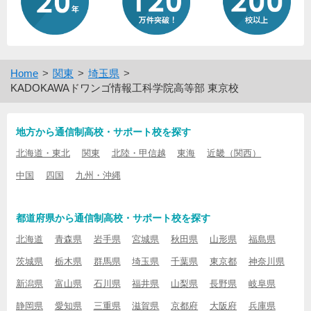
Home
関東
埼玉県
KADOKAWAドワンゴ情報工科学院高等部 東京校
地方から通信制高校・サポート校を探す
北海道・東北
関東
北陸・甲信越
東海
近畿（関西）
中国
四国
九州・沖縄
都道府県から通信制高校・サポート校を探す
北海道
青森県
岩手県
宮城県
秋田県
山形県
福島県
茨城県
栃木県
群馬県
埼玉県
千葉県
東京都
神奈川県
新潟県
富山県
石川県
福井県
山梨県
長野県
岐阜県
静岡県
愛知県
三重県
滋賀県
京都府
大阪府
兵庫県