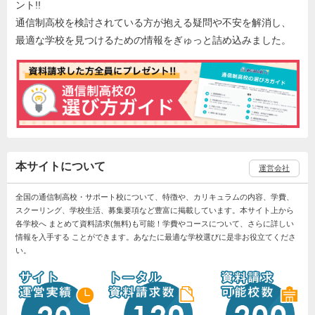
ント!!
通信制高校を検討されている方が抱える疑問や不安を解消し、
最適な学校を見つけるための情報をぎゅっと詰め込みました。
本サイトについて
運営会社
全国の通信制高校・サポート校について、特徴や、カリキュラムの内容、学費、
スクーリング、学校生活、募集要項など豊富に掲載しています。本サイト上から
各学校へ まとめて資料請求(無料)も可能！学費やコースについて、さらに詳しい
情報を入手する ことができます。あなたに最適な学校選びに是非お役立てくださ
い。