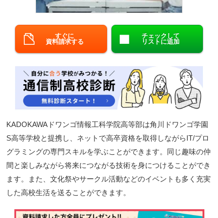
閉じる
すぐに
チェックして
資料請求する
リストに追加
KADOKAWAドワンゴ情報工科学院高等部は角川ドワンゴ学園
S高等学校と提携し、ネットで高卒資格を取得しながらIT/プロ
グラミングの専門スキルを学ぶことができます。同じ趣味の仲
間と楽しみながら将来につながる技術を身につけることができ
ます。また、文化祭やサークル活動などのイベントも多く充実
した高校生活を送ることができます。