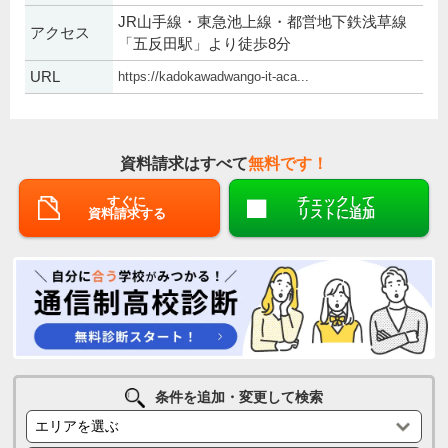
JR山手線・東急池上線・都営地下鉄浅草線
アクセス
「五反田駅」より徒歩8分
URL
https://kadokawadwango-it-aca...
資料請求はすべて
無料です！
すぐに
チェックして
資料請求する
リストに追加
条件を追加・変更して検索