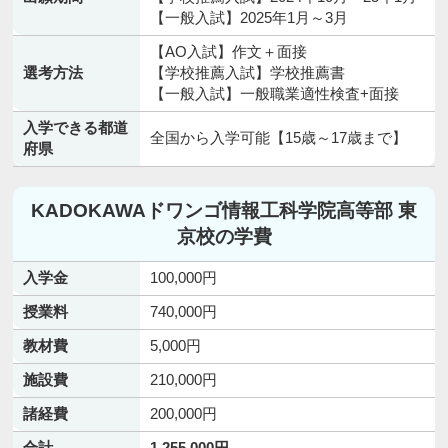
【一般入試】2025年1月～3月
【AO入試】作文＋面接
選考方法
【学校推薦入試】学校推薦書
【一般入試】一般職業適性検査+面接
入学できる都道
全国から入学可能【15歳～17歳まで】
府県
KADOKAWAドワンゴ情報工科学院高等部 東
京校の学費
入学金
100,000円
授業料
740,000円
教材費
5,000円
施設費
210,000円
諸経費
200,000円
合計
1,255,000円