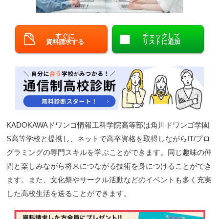
閉じる
すぐに
チェックして
資料請求する
リストに追加
KADOKAWAドワンゴ情報工科学院高等部は角川ドワンゴ学園
S高等学校と提携し、ネットで高卒資格を取得しながらIT/プロ
グラミングの専門スキルを学ぶことができます。同じ趣味の仲
間と楽しみながら将来につながる技術を身につけることができ
ます。また、文化祭やサークル活動などのイベントも多く充実
した高校生活を送ることができます。