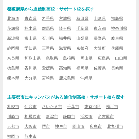
都道府県から通信制高校・サポート校を探す
北海道
青森県
岩手県
宮城県
秋田県
山形県
福島県
茨城県
栃木県
群馬県
埼玉県
千葉県
東京都
神奈川県
新潟県
富山県
石川県
福井県
山梨県
長野県
岐阜県
静岡県
愛知県
三重県
滋賀県
京都府
大阪府
兵庫県
奈良県
和歌山県
鳥取県
島根県
岡山県
広島県
山口県
徳島県
香川県
愛媛県
高知県
福岡県
佐賀県
長崎県
熊本県
大分県
宮崎県
鹿児島県
沖縄県
主要都市にキャンパスがある通信制高校・サポート校を探す
札幌市
仙台市
さいたま市
千葉市
東京23区
横浜市
川崎市
相模原市
新潟市
静岡市
浜松市
名古屋市
京都市
大阪市
堺市
神戸市
岡山市
広島市
北九州市
福岡市
熊本市