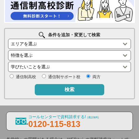
条件を追加・変更して検索
通信制高校
通信制サポート校
両方
検索
コールセンターで資料請求する!
(通話無料)
0120-115-813