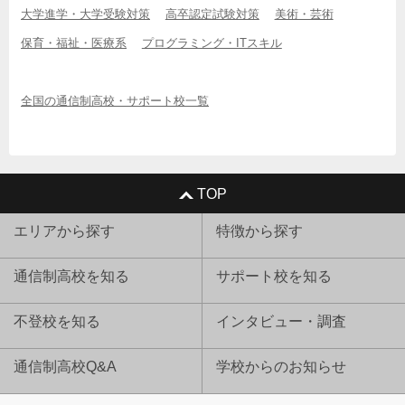
大学進学・大学受験対策
高卒認定試験対策
美術・芸術
保育・福祉・医療系
プログラミング・ITスキル
全国の通信制高校・サポート校一覧
TOP
エリアから探す
特徴から探す
通信制高校を知る
サポート校を知る
不登校を知る
インタビュー・調査
通信制高校Q&A
学校からのお知らせ