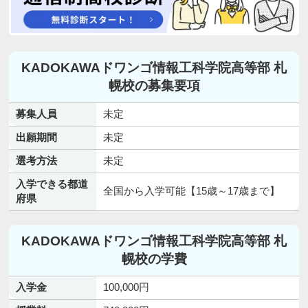
KADOKAWAドワンゴ情報工科学院高等部 札
幌校の募集要項
募集人員
未定
出願期間
未定
選考方法
未定
入学できる都道
全国から入学可能【15歳～17歳まで】
府県
KADOKAWAドワンゴ情報工科学院高等部 札
幌校の学費
入学金
100,000円