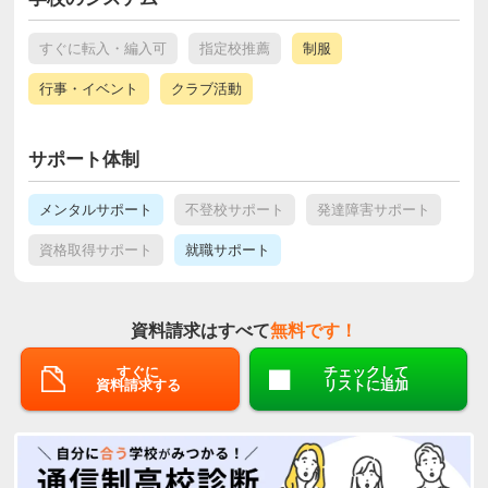
すぐに転入・編入可
指定校推薦
制服
行事・イベント
クラブ活動
サポート体制
メンタルサポート
不登校サポート
発達障害サポート
資格取得サポート
就職サポート
資料請求はすべて
無料です！
すぐに
チェックして
資料請求する
リストに追加