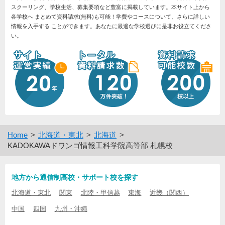
スクーリング、学校生活、募集要項など豊富に掲載しています。本サイト上から
各学校へ まとめて資料請求(無料)も可能！学費やコースについて、さらに詳しい
情報を入手する ことができます。あなたに最適な学校選びに是非お役立てくださ
い。
Home
北海道・東北
北海道
KADOKAWAドワンゴ情報工科学院高等部 札幌校
地方から通信制高校・サポート校を探す
北海道・東北
関東
北陸・甲信越
東海
近畿（関西）
中国
四国
九州・沖縄