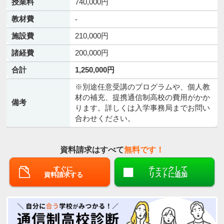
授業料
740,000円
教材費
-
施設費
210,000円
諸経費
200,000円
合計
1,250,000円
※別途任意受講のプログラムや、個人教
材の補充、提携通信制高校の費用がかか
備考
ります。詳しくは入学事務局までお問い
合わせください。
資料請求はすべて
無料です！
すぐに
チェックして
資料請求する
リストに追加