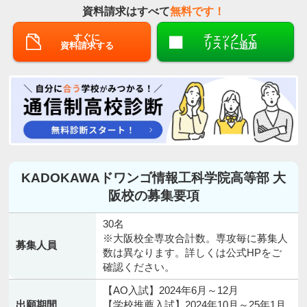
資料請求はすべて
無料です！
すぐに
チェックして
資料請求する
リストに追加
KADOKAWAドワンゴ情報工科学院高等部 大
阪校の募集要項
30名
※大阪校全専攻合計数。専攻毎に募集人
募集人員
数は異なります。詳しくは公式HPをご
確認ください。
【AO入試】2024年6月～12月
出願期間
【学校推薦入試】2024年10月～25年1月