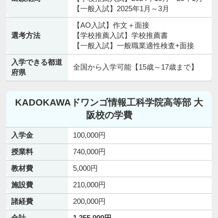
【一般入試】2025年1月～3月
【AO入試】作文＋面接
選考方法
【学校推薦入試】学校推薦書
【一般入試】一般職業適性検査+面接
入学できる都道
全国から入学可能【15歳～17歳まで】
府県
KADOKAWAドワンゴ情報工科学院高等部 大
阪校の学費
入学金
100,000円
授業料
740,000円
教材費
5,000円
施設費
210,000円
諸経費
200,000円
合計
1,255,000円