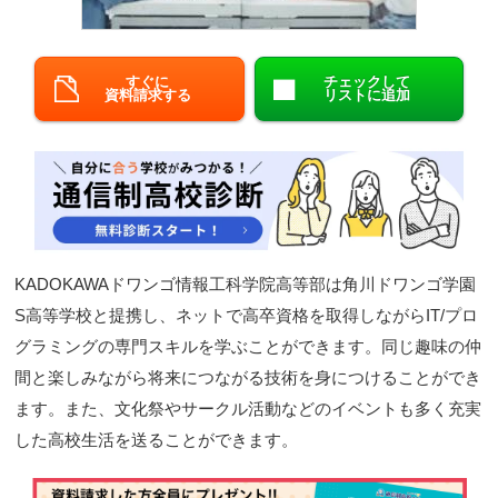
閉じる
すぐに
チェックして
資料請求する
リストに追加
KADOKAWAドワンゴ情報工科学院高等部は角川ドワンゴ学園
S高等学校と提携し、ネットで高卒資格を取得しながらIT/プロ
グラミングの専門スキルを学ぶことができます。同じ趣味の仲
間と楽しみながら将来につながる技術を身につけることができ
ます。また、文化祭やサークル活動などのイベントも多く充実
した高校生活を送ることができます。