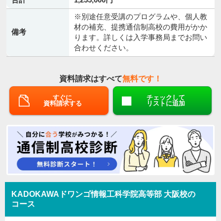
※別途任意受講のプログラムや、個人教
材の補充、提携通信制高校の費用がかか
備考
ります。詳しくは入学事務局までお問い
合わせください。
資料請求はすべて
無料です！
すぐに
チェックして
資料請求する
リストに追加
KADOKAWAドワンゴ情報工科学院高等部 大阪校の
コース