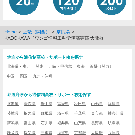
Home
近畿（関西）
奈良県
KADOKAWAドワンゴ情報工科学院高等部 大阪校
地方から通信制高校・サポート校を探す
北海道・東北
関東
北陸・甲信越
東海
近畿（関西）
中国
四国
九州・沖縄
都道府県から通信制高校・サポート校を探す
北海道
青森県
岩手県
宮城県
秋田県
山形県
福島県
茨城県
栃木県
群馬県
埼玉県
千葉県
東京都
神奈川県
新潟県
富山県
石川県
福井県
山梨県
長野県
岐阜県
静岡県
愛知県
三重県
滋賀県
京都府
大阪府
兵庫県