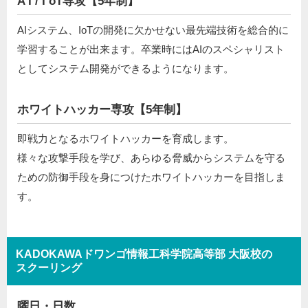
A I / I oT専攻【5年制】
AIシステム、IoTの開発に欠かせない最先端技術を総合的に
学習することが出来ます。卒業時にはAIのスペシャリスト
としてシステム開発ができるようになります。
ホワイトハッカー専攻【5年制】
即戦力となるホワイトハッカーを育成します。
様々な攻撃手段を学び、あらゆる脅威からシステムを守る
ための防御手段を身につけたホワイトハッカーを目指しま
す。
KADOKAWAドワンゴ情報工科学院高等部 大阪校の
スクーリング
曜日・日数