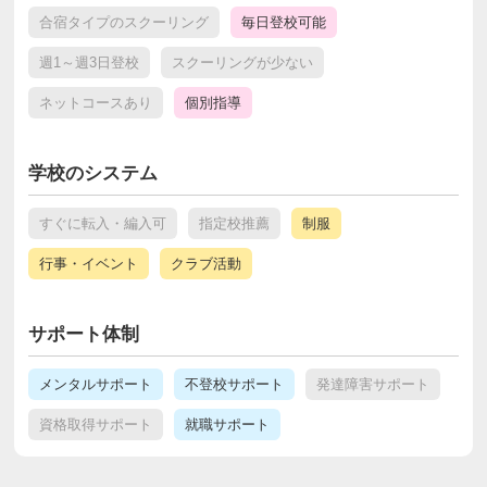
合宿タイプのスクーリング
毎日登校可能
週1～週3日登校
スクーリングが少ない
ネットコースあり
個別指導
学校のシステム
すぐに転入・編入可
指定校推薦
制服
行事・イベント
クラブ活動
サポート体制
メンタルサポート
不登校サポート
発達障害サポート
資格取得サポート
就職サポート