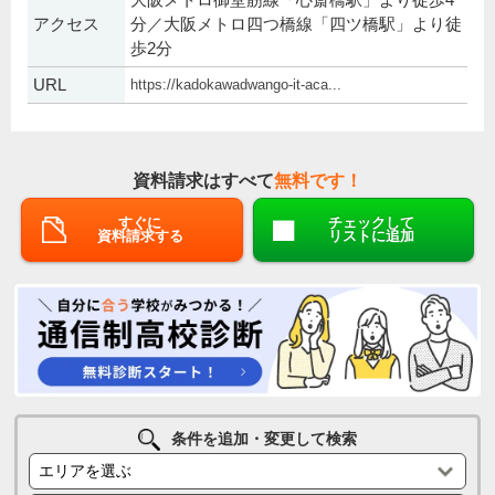
アクセス
分／大阪メトロ四つ橋線「四ツ橋駅」より徒
歩2分
URL
https://kadokawadwango-it-aca...
資料請求はすべて
無料です！
すぐに
チェックして
資料請求する
リストに追加
条件を追加・変更して検索