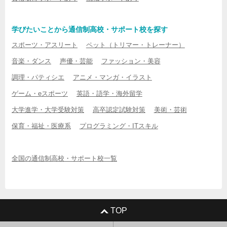
学びたいことから通信制高校・サポート校を探す
スポーツ・アスリート
ペット（トリマー・トレーナー）
音楽・ダンス
声優・芸能
ファッション・美容
調理・パティシエ
アニメ・マンガ・イラスト
ゲーム・eスポーツ
英語・語学・海外留学
大学進学・大学受験対策
高卒認定試験対策
美術・芸術
保育・福祉・医療系
プログラミング・ITスキル
全国の通信制高校・サポート校一覧
TOP