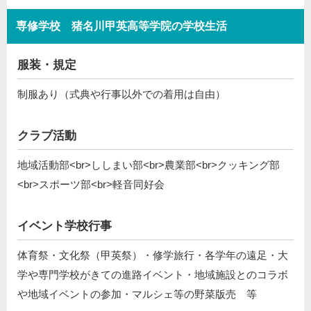
専修学校 猪名川甲英高等学院の学校生活
服装・規定
制服あり（式典や行事以外での着用は自由）
クラブ活動
地域活動部<br>ししまい部<br>農業部<br>クッキング部
<br>スポーツ部<br>軽音同好会
イベント学校行事
体育祭・文化祭（甲英祭）・修学旅行・各学年の遠足・大
学や専門学校がきての進路イベント・地域施設とのコラボ
や地域イベントの参加・マルシェ等の野菜版売 等