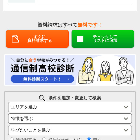
資料請求はすべて
無料です！
すぐに
チェックして
資料請求する
リストに追加
条件を追加・変更して検索