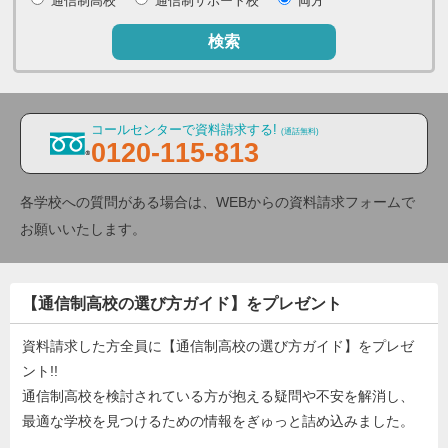
通信制高校
通信制サポート校
両方
検索
コールセンターで資料請求する!
(通話無料)
0120-115-813
各学校への質問がある場合は、WEBからの資料請求フォームで
お願いいたします。
【通信制高校の選び方ガイド】をプレゼント
資料請求した方全員に【通信制高校の選び方ガイド】をプレゼ
ント!!
通信制高校を検討されている方が抱える疑問や不安を解消し、
最適な学校を見つけるための情報をぎゅっと詰め込みました。