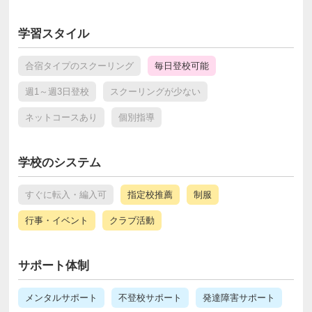
学習スタイル
合宿タイプのスクーリング
毎日登校可能
週1～週3日登校
スクーリングが少ない
ネットコースあり
個別指導
学校のシステム
すぐに転入・編入可
指定校推薦
制服
行事・イベント
クラブ活動
サポート体制
メンタルサポート
不登校サポート
発達障害サポート