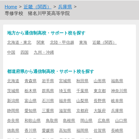
Home
近畿（関西）
兵庫県
専修学校 猪名川甲英高等学院
地方から通信制高校・サポート校を探す
北海道・東北
関東
北陸・甲信越
東海
近畿（関西）
中国
四国
九州・沖縄
都道府県から通信制高校・サポート校を探す
北海道
青森県
岩手県
宮城県
秋田県
山形県
福島県
茨城県
栃木県
群馬県
埼玉県
千葉県
東京都
神奈川県
新潟県
富山県
石川県
福井県
山梨県
長野県
岐阜県
静岡県
愛知県
三重県
滋賀県
京都府
大阪府
兵庫県
奈良県
和歌山県
鳥取県
島根県
岡山県
広島県
山口県
徳島県
香川県
愛媛県
高知県
福岡県
佐賀県
長崎県