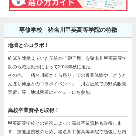
専修学校 猪名川甲英高等学院の特徴
地域とのコラボ！
約60年途絶えていた伝統の「獅子舞」を猪名川甲英高等学
院の地域活動部によって2018年秋に復活。
その他、「猪名川町さくら祭り」での農業体験や「どうと
んぼり神座とのコラボイベント」「川西阪急での野菜販売
実習」等、地域密着のイベントにも参加。
高校卒業資格も取得！
甲英高等学校との連携によって高校卒業資格も取得しま
す。技能連携校のため、猪名川甲英高等学院で勉強した内