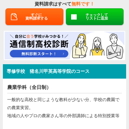
資料請求はすべて
無料です！
すぐに
チェックして
資料請求する
リストに追加
専修学校 猪名川甲英高等学院のコース
農業学科（全日制）
一般的な高校と同じような教科が少ない分、学校の農園で
の農業実習。
地域の人やプロの農家さん等の外部講師による特別授業等