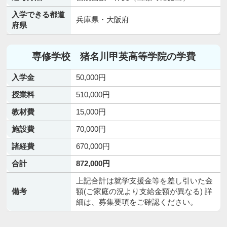
入学できる都道
兵庫県・大阪府
府県
専修学校 猪名川甲英高等学院の学費
入学金
50,000円
授業料
510,000円
教材費
15,000円
施設費
70,000円
諸経費
670,000円
合計
872,000円
上記合計は就学支援金等を差し引いた金
備考
額(ご家庭の況より支給金額が異なる) 詳
細は、募集要項をご確認ください。