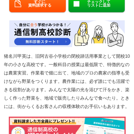
すぐに
チェックして
資料請求する
リストに追加
閉じる
猪名川甲英は、旧阿古谷小学校の閉校跡活用事業として開校10
年の小さな高校です。一般科目の授業は最低限で、特徴的なの
は農業実習。作業着で畑に出て、地域のプロの農家の指導も受
けながら野菜をつくります。農作業には、必ず誰にでも活躍で
きる役割があります。みんなで太陽の光を浴びて汗をかき、楽
しく作った野菜を、地域で販売したりみんなで食べたり。とき
には、街からくるお客さんの収穫体験のお手伝いもあります。