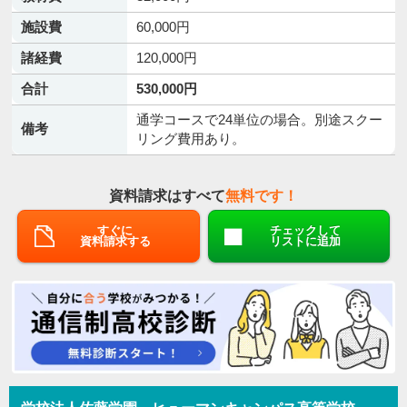
施設費
60,000円
諸経費
120,000円
合計
530,000円
通学コースで24単位の場合。別途スクー
備考
リング費用あり。
資料請求はすべて
無料です！
すぐに
チェックして
資料請求する
リストに追加