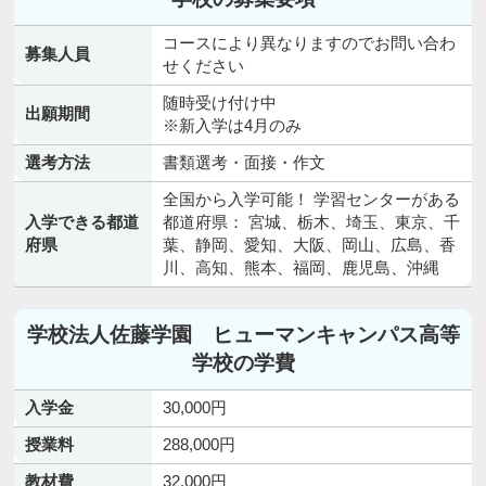
コースにより異なりますのでお問い合わ
募集人員
せください
随時受け付け中
出願期間
※新入学は4月のみ
選考方法
書類選考・面接・作文
全国から入学可能！ 学習センターがある
入学できる都道
都道府県： 宮城、栃木、埼玉、東京、千
府県
葉、静岡、愛知、大阪、岡山、広島、香
川、高知、熊本、福岡、鹿児島、沖縄
学校法人佐藤学園 ヒューマンキャンパス高等
学校の学費
入学金
30,000円
授業料
288,000円
教材費
32,000円