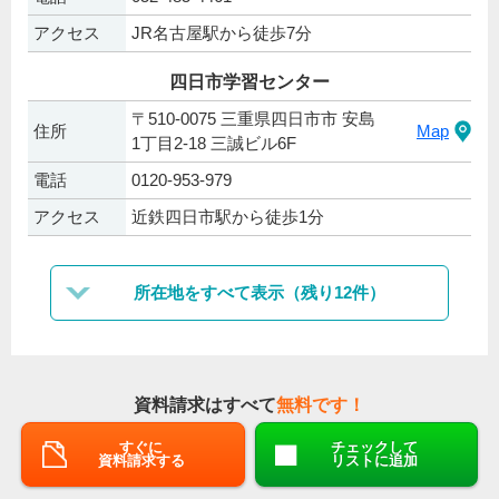
アクセス
JR名古屋駅から徒歩7分
四日市学習センター
〒510-0075 三重県四日市市 安島
住所
Map
1丁目2-18 三誠ビル6F
電話
0120-953-979
アクセス
近鉄四日市駅から徒歩1分
所在地をすべて表示（残り12件）
資料請求はすべて
無料です！
すぐに
チェックして
資料請求する
リストに追加