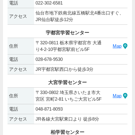
電話
022-302-6581
仙台市地下鉄南北線五橋駅北4番出口すぐ、
アクセス
JR仙台駅徒歩12分
宇都宮学習センター
〒320-0811 栃木県宇都宮市 大通
住所
Map
り4-2-10宇都宮駅前ビル5F
電話
028-678-9530
アクセス
JR宇都宮駅西口から徒歩3分
大宮学習センター
〒330-0802 埼玉県さいたま市大
住所
Map
宮区 宮町2-81 いちご大宮ビル5F
電話
048-871-8093
アクセス
JR各線大宮駅東口より 徒歩8分
柏学習センター