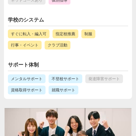
ネットコースあり
個別指導
学校のシステム
すぐに転入・編入可
指定校推薦
制服
行事・イベント
クラブ活動
サポート体制
メンタルサポート
不登校サポート
発達障害サポート
資格取得サポート
就職サポート