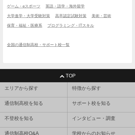
ゲーム・eスポーツ
英語・語学・海外留学
大学進学・大学受験対策
高卒認定試験対策
美術・芸術
保育・福祉・医療系
プログラミング・ITスキル
全国の通信制高校・サポート校一覧
TOP
エリアから探す
特徴から探す
通信制高校を知る
サポート校を知る
不登校を知る
インタビュー・調査
通信制高校Q&A
学校からのお知らせ