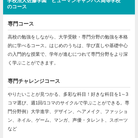
学校法人佐藤学園 ヒューマンキャンパス高等学校
のコース
専門コース
高校の勉強をしながら、大学受験・専門分野の勉強を本格
的に学べるコース。はじめのうちは、学び直しや基礎中心
の入門的な授業で、学年が進むにつれて専門分野をより深
く学ぶことができます。
専門チャレンジコース
やりたいことが見つかる、多彩な科目！好きな科目を1～3
コマ選び、週1回/1コマのサイクルで学ぶことができる。専
門分野例）大学進学、デザイン、ヘアメイク、ファッショ
ン、ネイル、ゲーム、マンガ、声優・タレント、スポーツ
など