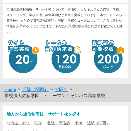
全国の通信制高校・サポート校について、特徴や、カリキュラムの内容、学費、
スクーリング、学校生活、募集要項など豊富に掲載しています。本サイト上から
各学校へ まとめて資料請求(無料)も可能！学費やコースについて、さらに詳しい
情報を入手する ことができます。あなたに最適な学校選びに是非お役立てくださ
い。
Home
近畿（関西）
大阪府
学校法人佐藤学園 ヒューマンキャンパス高等学校
地方から通信制高校・サポート校を探す
北海道・東北
関東
北陸・甲信越
東海
近畿（関西）