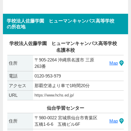
学校法人佐藤学園 ヒューマンキャンパス高等学校
の所在地
学校法人佐藤学園 ヒューマンキャンパス高等学校
名護本校
〒905-2264 沖縄県名護市 三原
住所
Map
263番
電話
0120-953-979
アクセス
那覇空港より車で1時間20分
URL
https://www.hchs.ed.jp/
仙台学習センター
〒980-0022 宮城県仙台市青葉区
住所
Map
五橋1-6-6 五橋ビル6F