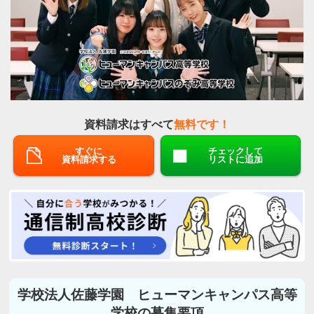
資料請求はすべて
無料です！
すぐに
チェックして
資料請求する
リストに追加
学校法人佐藤学園 ヒューマンキャンパス高等
学校の募集要項