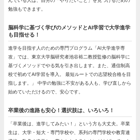
んでいる人は、自分の「やりたいこと」を見つけるための
勉強もできます。
脳科学に基づく学びのメソッドとAI学習で大学進学
も目指せる！
進学を目指す人のための専門プログラム「AI大学進学専
攻」では、東京大学脳研究者池谷裕二教授監修の脳科学に
基づくメソッドでやる気を引き出します。また、通信制高
校で初めてAI学習を導入。 最短ルートでの志望校合格を目
指します。」 中学の勉強に不安がある人も、学び直しから
始めていただけるので、安心です。
卒業後の進路も安心！選択肢は、いろいろ！
「卒業後は、進学してみたい！」という方も大丈夫。卒業
生は、大学・短大・専門学校や、系列の専門学校や教育連