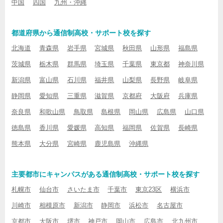
中国
四国
九州・沖縄
都道府県から通信制高校・サポート校を探す
北海道
青森県
岩手県
宮城県
秋田県
山形県
福島県
茨城県
栃木県
群馬県
埼玉県
千葉県
東京都
神奈川県
新潟県
富山県
石川県
福井県
山梨県
長野県
岐阜県
静岡県
愛知県
三重県
滋賀県
京都府
大阪府
兵庫県
奈良県
和歌山県
鳥取県
島根県
岡山県
広島県
山口県
徳島県
香川県
愛媛県
高知県
福岡県
佐賀県
長崎県
熊本県
大分県
宮崎県
鹿児島県
沖縄県
主要都市にキャンパスがある通信制高校・サポート校を探す
札幌市
仙台市
さいたま市
千葉市
東京23区
横浜市
川崎市
相模原市
新潟市
静岡市
浜松市
名古屋市
京都市
大阪市
堺市
神戸市
岡山市
広島市
北九州市