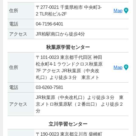
〒277-0021 千葉県柏市 中央町3-
住所
Map
2 TLR柏ビル2F
電話
04‐7196‐6401
アクセス
JR柏駅南口から徒歩4分
秋葉原学習センター
〒101-0023 東京都千代田区 神田
松永町4-1 ラウンドクロス秋葉原
住所
Map
7F アクセス JR秋葉原（中央改
札口）より徒歩３分 東京メト
電話
03-6260-7581
JR秋葉原（中央改札口）より徒歩３分 東
アクセス
京メトロ秋葉原駅（２番出口） より徒歩２
分
立川学習センター
〒190-0023 東京都立川市 柴崎町