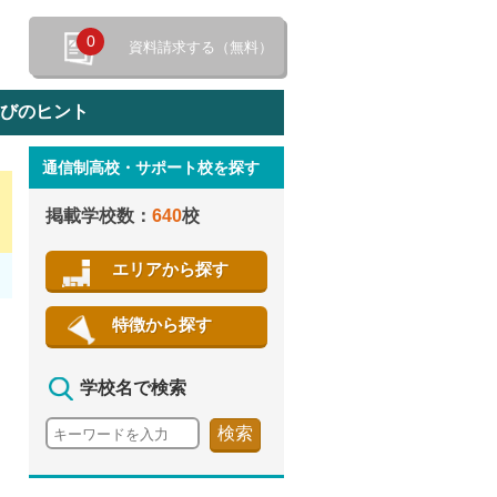
0
資料請求する（無料）
選びのヒント
通信制高校・サポート校を探す
特徴から探す
掲載学校数：
640
校
エリアから探す
特徴から探す
学校名で検索