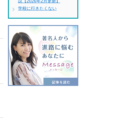
説【2026年2月更新】
学校に行きたくない