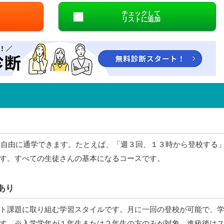
チェックして
リストに追加
日、自由に通学できます。たとえば、「週３回、１３時から登校する
す。すべての生徒さんの基本になるコースです。
あり
ト課題に取り組む学習スタイルです。月に一回の登校が可能で、
す。※入学学年が１年生または２年生の方のみが対象。進級後は