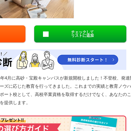
閉じる
チェックして
リストに追加
26年4月に高砂・宝殿キャンパスが新規開校しました！不登校、発達
ーズに応じた教育を行ってきました。これまでの実績と教育ノウ
ポート校として、高校卒業資格を取得するだけでなく、あなたの
を提供します。