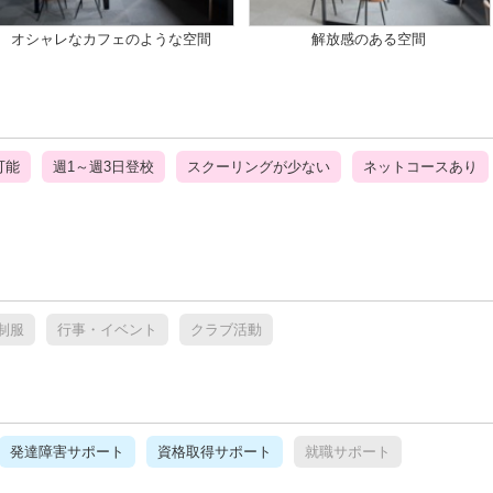
オシャレなカフェのような空間
解放感のある空間
可能
週1～週3日登校
スクーリングが少ない
ネットコースあり
制服
行事・イベント
クラブ活動
発達障害サポート
資格取得サポート
就職サポート