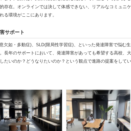
的存在。オンラインでは決して体感できない、リアルなコミュニ
れる環境がここにあります。
害サポート
(注意欠如・多動症)、SLD(限局性学習症)、といった発達障害で悩む生
。長年のサポートにおいて、発達障害があっても希望する高校、
したいのか？どうなりたいのか？という観点で進路の提案をして