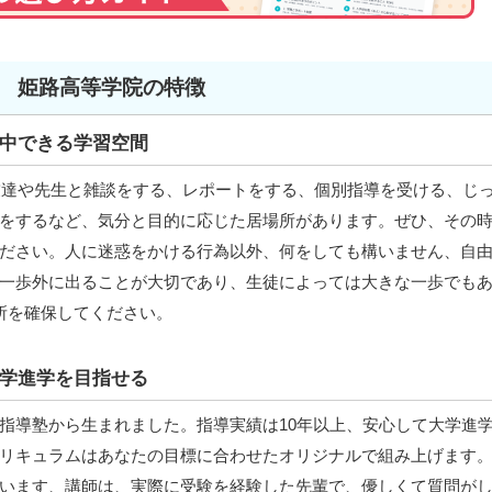
姫路高等学院の特徴
中できる学習空間
。友達や先生と雑談をする、レポートをする、個別指導を受ける、じ
をするなど、気分と目的に応じた居場所があります。ぜひ、その
ださい。人に迷惑をかける行為以外、何をしても構いません、自
一歩外に出ることが大切であり、生徒によっては大きな一歩でも
所を確保してください。
学進学を目指せる
指導塾から生まれました。指導実績は10年以上、安心して大学進
リキュラムはあなたの目標に合わせたオリジナルで組み上げます
います、講師は、実際に受験を経験した先輩で、優しくて質問が