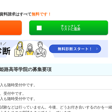
資料請求はすべて
無料です！
チェックして
リストに追加
姫路高等学院の募集要項
入も随時受付中です。
、受付中です。
入も随時受付中です。
試験などは行っていません。今後、どうお付き合いするのかを一