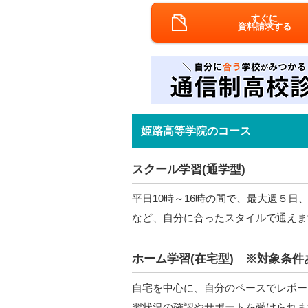
すぐに
資料請求する
姫路高等学院のコース
スクール学習(通学型)
平日10時～16時の間で、最大週５
など、自分に合ったスタイルで通えま
ホーム学習(在宅型) ※対象条件
自宅を中心に、自分のペースでレポー
習状況の確認やサポートを受けられま