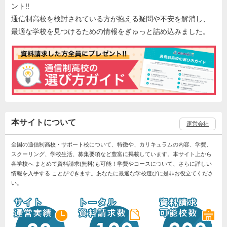
ント!!
通信制高校を検討されている方が抱える疑問や不安を解消し、
最適な学校を見つけるための情報をぎゅっと詰め込みました。
本サイトについて
運営会社
全国の通信制高校・サポート校について、特徴や、カリキュラムの内容、学費、
スクーリング、学校生活、募集要項など豊富に掲載しています。本サイト上から
各学校へ まとめて資料請求(無料)も可能！学費やコースについて、さらに詳しい
情報を入手する ことができます。あなたに最適な学校選びに是非お役立てくださ
い。