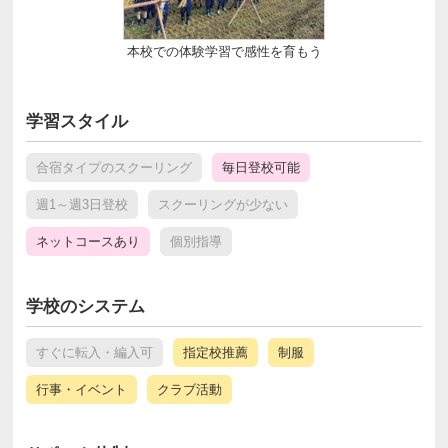
本校での体験学習で感性を育もう
学習スタイル
合宿タイプのスクーリング
毎日登校可能
週1～週3日登校
スクーリングが少ない
ネットコースあり
個別指導
学校のシステム
すぐに転入・編入可
指定校推薦
制服
行事・イベント
クラブ活動