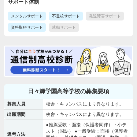
サポート体制
メンタルサポート
不登校サポート
発達障害サポート
資格取得サポート
就職サポート
日々輝学園高等学校の募集要項
募集人員
校舎・キャンパスにより異なります。
出願期間
校舎・キャンパスにより異なります。
●推薦受験：面接（保護者同伴）・小テ
スト（国語） ●一般受験：面接（保護者
選考方法