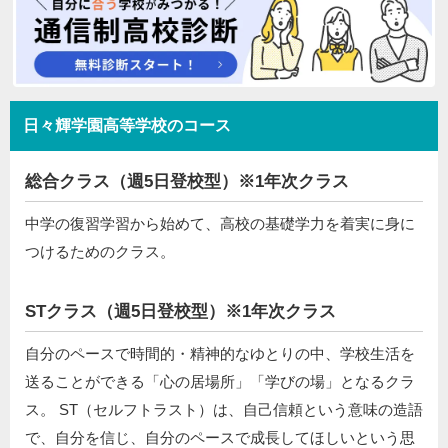
日々輝学園高等学校のコース
総合クラス（週5日登校型）※1年次クラス
中学の復習学習から始めて、高校の基礎学力を着実に身に
つけるためのクラス。
STクラス（週5日登校型）※1年次クラス
自分のペースで時間的・精神的なゆとりの中、学校生活を
送ることができる「心の居場所」「学びの場」となるクラ
ス。 ST（セルフトラスト）は、自己信頼という意味の造語
で、自分を信じ、自分のペースで成長してほしいという思