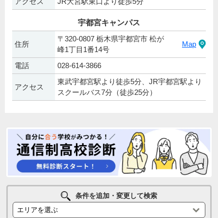
アクセス
JR大宮駅東口より徒歩5分
宇都宮キャンパス
〒320-0807 栃木県宇都宮市 松が
住所
Map
峰1丁目1番14号
電話
028-614-3866
東武宇都宮駅より徒歩5分、JR宇都宮駅より
アクセス
スクールバス7分（徒歩25分）
条件を追加・変更して検索