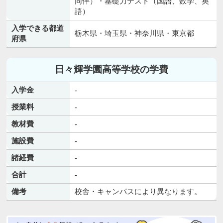
同伴）・基礎力テスト（国語、数学、英
語）
入学できる都道
栃木県・埼玉県・神奈川県・東京都
府県
日々輝学園高等学校の学費
入学金
-
授業料
-
教材費
-
施設費
-
諸経費
-
合計
-
備考
校舎・キャンパスにより異なります。