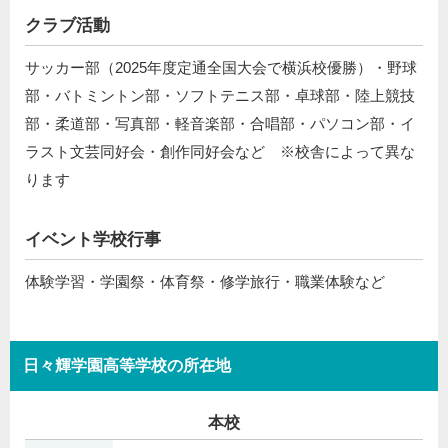
クラブ活動
サッカー部（2025年度定通全国大会で横浜校優勝）・野球
部・バトミントン部・ソフトテニス部・卓球部・陸上競技
部・柔道部・写真部・軽音楽部・合唱部・パソコン部・イ
ラスト文芸同好会・創作同好会など ※校舎によって異な
ります
イベント学校行事
体験学習・学園祭・体育祭・修学旅行・職業体験など
日々輝学園高等学校の所在地
本校