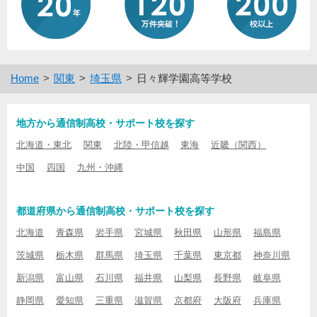
Home
関東
埼玉県
日々輝学園高等学校
地方から通信制高校・サポート校を探す
北海道・東北
関東
北陸・甲信越
東海
近畿（関西）
中国
四国
九州・沖縄
都道府県から通信制高校・サポート校を探す
北海道
青森県
岩手県
宮城県
秋田県
山形県
福島県
茨城県
栃木県
群馬県
埼玉県
千葉県
東京都
神奈川県
新潟県
富山県
石川県
福井県
山梨県
長野県
岐阜県
静岡県
愛知県
三重県
滋賀県
京都府
大阪府
兵庫県