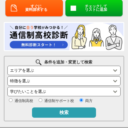
すぐに
チェックして
資料請求する
リストに追加
条件を追加・変更して検索
通信制高校
通信制サポート校
両方
検索