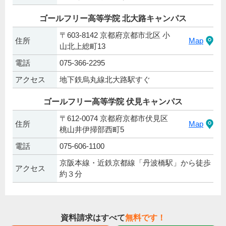
ゴールフリー高等学院 北大路キャンパス
〒603-8142 京都府京都市北区 小
住所
Map
山北上総町13
電話
075-366-2295
アクセス
地下鉄烏丸線北大路駅すぐ
ゴールフリー高等学院 伏見キャンパス
〒612-0074 京都府京都市伏見区
住所
Map
桃山井伊掃部西町5
電話
075-606-1100
京阪本線・近鉄京都線「丹波橋駅」から徒歩
アクセス
約３分
資料請求はすべて
無料です！