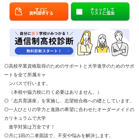
閉じる
すぐに
チェックして
資料請求する
リストに追加
◎高校卒業資格取得のためのサポートと大学進学のためのサポ
ートを全て所属キャ
ンパスで行います。
（本校や協力校に行く必要はありません。）
◎「志共育講座」を実施し、志望校合格への礎としています。
◎一人ひとりの学力と進路の希望に合わせたオーダーメイドの
カリキュラムで大学
進学対策は万全です！
◎月に1回の二者面談で、不安や悩みを解決します。