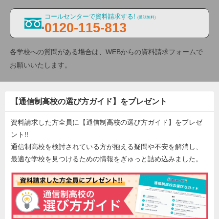
コールセンターで資料請求する!
(通話無料)
0120-115-813
各学校への質問がある場合は、WEBからの資料請求フォームで
お願いいたします。
【通信制高校の選び方ガイド】をプレゼント
資料請求した方全員に【通信制高校の選び方ガイド】をプレゼ
ント!!
通信制高校を検討されている方が抱える疑問や不安を解消し、
最適な学校を見つけるための情報をぎゅっと詰め込みました。