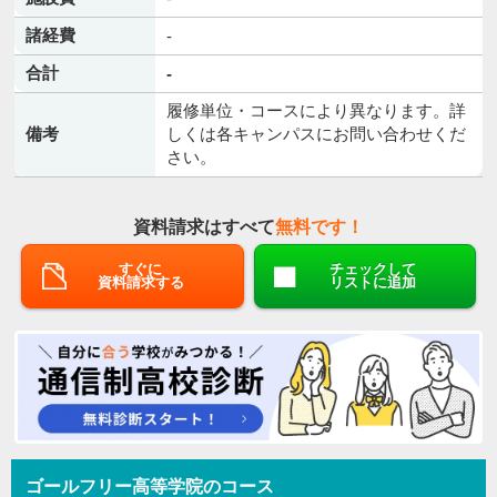
諸経費
-
合計
-
履修単位・コースにより異なります。詳
備考
しくは各キャンパスにお問い合わせくだ
さい。
資料請求はすべて
無料です！
すぐに
チェックして
資料請求する
リストに追加
ゴールフリー高等学院のコース