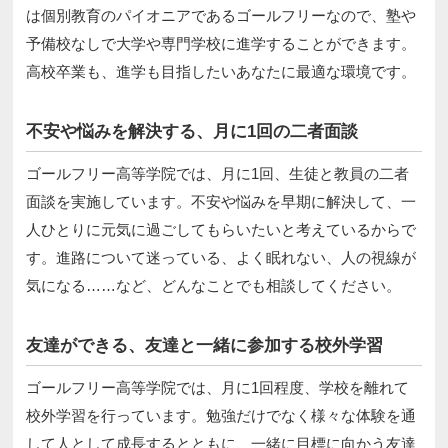
は個別教育のパイオニアであるゴールフリーなので、塾や
予備校なしで大学や専門学校に進学することができます。
高校卒業も、進学も目指したいあなたに最適な環境です。
不安や悩みを解決する、月に1回の二者面談
ゴールフリー高等学院では、月に1回、生徒と教員の二者
面談を実施しています。不安や悩みを早期に解決して、一
人ひとりに元気に過ごしてもらいたいと考えているからで
す。進路について迷っている、よく眠れない、人の視線が
気になる……など、どんなことでも相談してください。
友達ができる、友達と一緒に参加する校外学習
ゴールフリー高等学院では、月に1回程度、学校を離れて
校外学習を行っています。勉強だけでなく様々な体験を通
して人として成長するとともに、一緒に目標に向かう友達