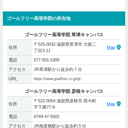
ゴールフリー高等学院の所在地
ゴールフリー高等学院 草津キャンパス
〒525-0032 滋賀県草津市 大路二
住所
Map
丁目3-11
電話
077-501-5300
アクセス
JR草津駅から徒歩約７分
URL
https://www.goalfree.co.jp/gf...
ゴールフリー高等学院 彦根キャンパス
〒522-0054 滋賀県彦根市 西今町
住所
Map
字下郷77‐8
電話
0749-47-5502
アクセス
JR南彦根駅から徒歩約５分