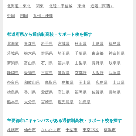
北海道・東北
関東
北陸・甲信越
東海
近畿（関西）
中国
四国
九州・沖縄
都道府県から通信制高校・サポート校を探す
北海道
青森県
岩手県
宮城県
秋田県
山形県
福島県
茨城県
栃木県
群馬県
埼玉県
千葉県
東京都
神奈川県
新潟県
富山県
石川県
福井県
山梨県
長野県
岐阜県
静岡県
愛知県
三重県
滋賀県
京都府
大阪府
兵庫県
奈良県
和歌山県
鳥取県
島根県
岡山県
広島県
山口県
徳島県
香川県
愛媛県
高知県
福岡県
佐賀県
長崎県
熊本県
大分県
宮崎県
鹿児島県
沖縄県
主要都市にキャンパスがある通信制高校・サポート校を探す
札幌市
仙台市
さいたま市
千葉市
東京23区
横浜市