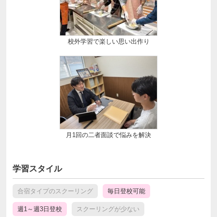
校外学習で楽しい思い出作り
月1回の二者面談で悩みを解決
学習スタイル
合宿タイプのスクーリング
毎日登校可能
週1～週3日登校
スクーリングが少ない