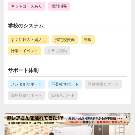
ネットコースあり
個別指導
学校のシステム
すぐに転入・編入可
指定校推薦
制服
行事・イベント
クラブ活動
サポート体制
メンタルサポート
不登校サポート
発達障害サポート
資格取得サポート
就職サポート