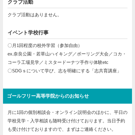
クラブ活動
クラブ活動はありません。
イベント学校行事
〇月1回程度の校外学習（参加自由）
ex.奈良公園・若草山ハイキング／ボーリング大会／コカ・
コーラ工場見学／ミスタードーナツ手作り体験etc
〇SDGｓについて学び、志を明確にする「志共育講座」
ゴールフリー高等学院からのお知らせ
月に1回の個別相談会・オンライン説明会のほかに、平日の
学校見学・入学相談も随時受け付けております。当日予約
も受け付けておりますので、まずはご連絡ください。