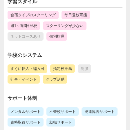
学習スタイル
合宿タイプのスクーリング
毎日登校可能
週1～週3日登校
スクーリングが少ない
ネットコースあり
個別指導
学校のシステム
すぐに転入・編入可
指定校推薦
制服
行事・イベント
クラブ活動
サポート体制
メンタルサポート
不登校サポート
発達障害サポート
資格取得サポート
就職サポート