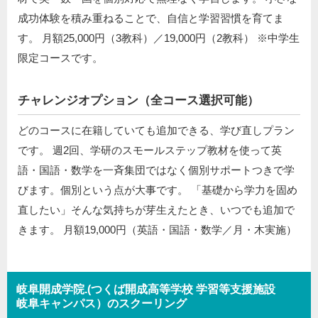
成功体験を積み重ねることで、自信と学習習慣を育てま
す。 月額25,000円（3教科）／19,000円（2教科） ※中学生
限定コースです。
チャレンジオプション（全コース選択可能）
どのコースに在籍していても追加できる、学び直しプラン
です。 週2回、学研のスモールステップ教材を使って英
語・国語・数学を一斉集団ではなく個別サポートつきで学
びます。個別という点が大事です。 「基礎から学力を固め
直したい」そんな気持ちが芽生えたとき、いつでも追加で
きます。 月額19,000円（英語・国語・数学／月・木実施）
岐阜開成学院.(つくば開成高等学校 学習等支援施設
岐阜キャンパス）のスクーリング