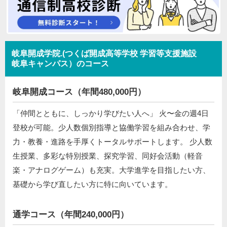
岐阜開成学院.(つくば開成高等学校 学習等支援施設
岐阜キャンパス）のコース
岐阜開成コース（年間480,000円）
「仲間とともに、しっかり学びたい人へ」 火〜金の週4日
登校が可能。少人数個別指導と協働学習を組み合わせ、学
力・教養・進路を手厚くトータルサポートします。 少人数
生授業、多彩な特別授業、探究学習、同好会活動（軽音
楽・アナログゲーム）も充実。大学進学を目指したい方、
基礎から学び直したい方に特に向いています。
通学コース（年間240,000円）