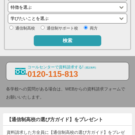
通信制高校
通信制サポート校
両方
検索
コールセンターで資料請求する!
(通話無料)
0120-115-813
各学校への質問がある場合は、WEBからの資料請求フォームで
お願いいたします。
【通信制高校の選び方ガイド】をプレゼント
資料請求した方全員に【通信制高校の選び方ガイド】をプレゼ