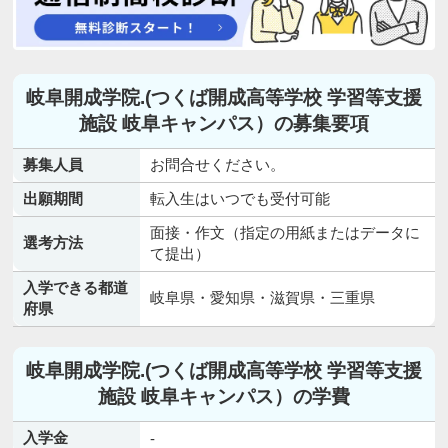
岐阜開成学院.(つくば開成高等学校 学習等支援
施設 岐阜キャンパス）の募集要項
募集人員
お問合せください。
出願期間
転入生はいつでも受付可能
面接・作文（指定の用紙またはデータに
選考方法
て提出）
入学できる都道
岐阜県・愛知県・滋賀県・三重県
府県
岐阜開成学院.(つくば開成高等学校 学習等支援
施設 岐阜キャンパス）の学費
入学金
-