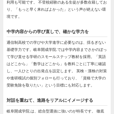
利用も可能です。 不登校経験のある生徒が多数在籍してお
り、「もっと早く来ればよかった」という声が絶えない環
境です。
中学内容からの学び直しで、確かな学力を
通信制高校での学びや大学進学に必要なのは、揺るぎない
基礎学力です。岐阜開成学院.では中学内容までさかのぼっ
て学び直せる学研のスモールステップ教材を採用。「英語
はどこから」「数学はどこから」を教科ごとに丁寧に確認
し、一人ひとりの出発点を設定します。 英検・漢検の対策
や進研模試の個別フォローも行っており、「資格で大学の
受験免除を取りたい」という目標にも対応します。
対話を重ねて、進路をリアルにイメージする
岐阜開成学院.は、総合型選抜に強いのが特長です。 徹底