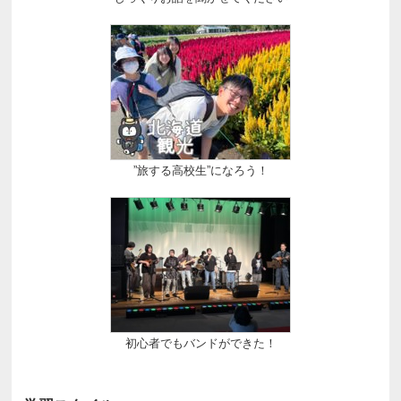
”旅する高校生”になろう！
初心者でもバンドができた！