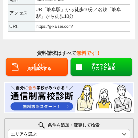
JR「岐阜駅」から徒歩10分／名鉄「岐阜
アクセス
駅」から徒歩10分
URL
https://g-kaisei.com/
資料請求はすべて
無料です！
すぐに
チェックして
資料請求する
リストに追加
条件を追加・変更して検索