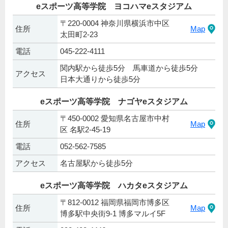
eスポーツ高等学院 ヨコハマeスタジアム
〒220-0004 神奈川県横浜市中区
住所
Map
太田町2-23
電話
045-222-4111
関内駅から徒歩5分 馬車道から徒歩5分
アクセス
日本大通りから徒歩5分
eスポーツ高等学院 ナゴヤeスタジアム
〒450-0002 愛知県名古屋市中村
住所
Map
区 名駅2-45-19
電話
052-562-7585
アクセス
名古屋駅から徒歩5分
eスポーツ高等学院 ハカタeスタジアム
〒812-0012 福岡県福岡市博多区
住所
Map
博多駅中央街9-1 博多マルイ5F