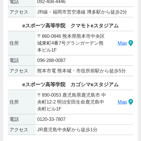
電話
092-408-4446
アクセス
JR線・福岡市営空港線 博多駅から徒歩2分
eスポーツ高等学院 クマモトeスタジアム
〒860-0846 熊本県熊本市中央区
住所
城東町4番7号グランガーデン熊
Map
本ビル1F
電話
096-288-0087
アクセス
熊本市電 熊本城・市役所前駅から徒歩5分
eスポーツ高等学院 カゴシマeスタジアム
〒890-0053 鹿児島県鹿児島市 中
住所
央町12-2 明治安田生命鹿児島中
Map
央町ビル1F
電話
0120-33-7807
アクセス
JR鹿児島中央駅から徒歩1分