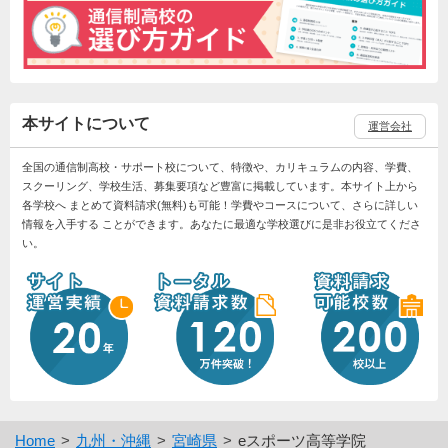
本サイトについて
運営会社
全国の通信制高校・サポート校について、特徴や、カリキュラムの内容、学費、
スクーリング、学校生活、募集要項など豊富に掲載しています。本サイト上から
各学校へ まとめて資料請求(無料)も可能！学費やコースについて、さらに詳しい
情報を入手する ことができます。あなたに最適な学校選びに是非お役立てくださ
い。
Home
九州・沖縄
宮崎県
eスポーツ高等学院