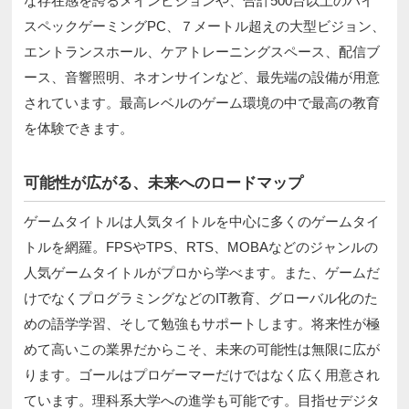
な存在感を誇るメインビジョンや、合計500台以上のハイ
スペックゲーミングPC、７メートル超えの大型ビジョン、
エントランスホール、ケアトレーニングスペース、配信ブ
ース、音響照明、ネオンサインなど、最先端の設備が用意
されています。最高レベルのゲーム環境の中で最高の教育
を体験できます。
可能性が広がる、未来へのロードマップ
ゲームタイトルは人気タイトルを中心に多くのゲームタイ
トルを網羅。FPSやTPS、RTS、MOBAなどのジャンルの
人気ゲームタイトルがプロから学べます。また、ゲームだ
けでなくプログラミングなどのIT教育、グローバル化のた
めの語学学習、そして勉強もサポートします。将来性が極
めて高いこの業界だからこそ、未来の可能性は無限に広が
ります。ゴールはプロゲーマーだけではなく広く用意され
ています。理科系大学への進学も可能です。目指せデジタ