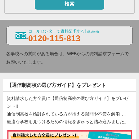
検索
コールセンターで資料請求する!
(通話無料)
0120-115-813
各学校への質問がある場合は、WEBからの資料請求フォームで
お願いいたします。
【通信制高校の選び方ガイド】をプレゼント
資料請求した方全員に【通信制高校の選び方ガイド】をプレゼ
ント!!
通信制高校を検討されている方が抱える疑問や不安を解消し、
最適な学校を見つけるための情報をぎゅっと詰め込みました。