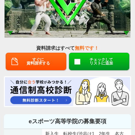
資料請求はすべて
無料です！
すぐに
チェックして
資料請求する
リストに追加
eスポーツ高等学院の募集要項
新入生、転校生(渋谷は1、2年生、名古