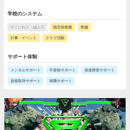
学校のシステム
すぐに転入・編入可
指定校推薦
制服
行事・イベント
クラブ活動
サポート体制
メンタルサポート
不登校サポート
発達障害サポート
資格取得サポート
就職サポート