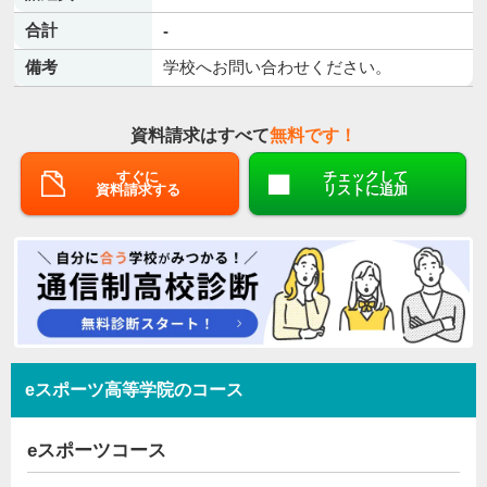
合計
-
備考
学校へお問い合わせください。
資料請求はすべて
無料です！
すぐに
チェックして
資料請求する
リストに追加
eスポーツ高等学院のコース
eスポーツコース