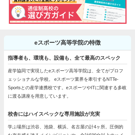
eスポーツ高等学院の特徴
指導者も、環境も、設備も、全て最高のスペック
産学協同で実現したeスポーツ高等学院は、全てがプロフ
ェッショナルな学校。 eスポーツ業界を牽引するNTTe-
Sportsとの産学連携校です。eスポーツやITに関連する多岐
に渡る講座を用意しています。
校舎にはハイスペックな専用施設が充実
学ぶ場所は渋谷、池袋、横浜、名古屋の計4ヶ所。圧倒的