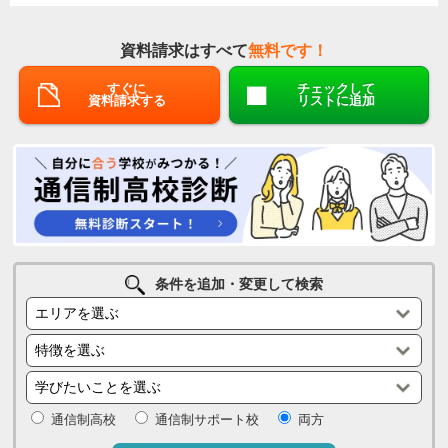
資料請求はすべて
無料です！
すぐに
チェックして
資料請求する
リストに追加
条件を追加・変更して検索
通信制高校
通信制サポート校
両方