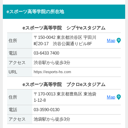
eスポーツ高等学院の所在地
eスポーツ高等学院 シブヤeスタジアム
〒150-0042 東京都渋谷区 宇田川
住所
Map
町20-17 渋谷公園通りビル8F
電話
03-6433 7400
アクセス
渋谷駅から徒歩3分
URL
https://esports-hs.com
eスポーツ高等学院 ブクロeスタジアム
〒170-0013 東京都豊島区 東池袋
住所
Map
1-12-8
電話
03-3590-0130
アクセス
池袋駅から徒歩3分