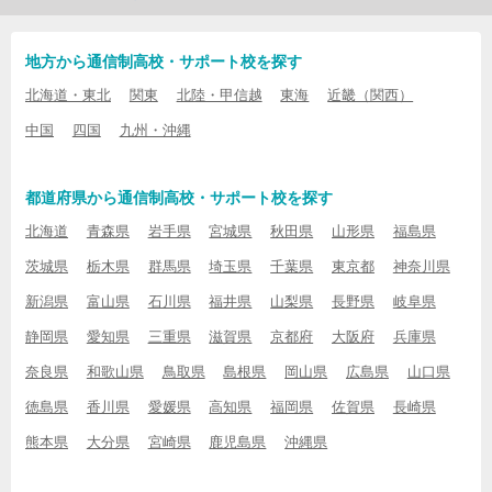
地方から通信制高校・サポート校を探す
北海道・東北
関東
北陸・甲信越
東海
近畿（関西）
中国
四国
九州・沖縄
都道府県から通信制高校・サポート校を探す
北海道
青森県
岩手県
宮城県
秋田県
山形県
福島県
茨城県
栃木県
群馬県
埼玉県
千葉県
東京都
神奈川県
新潟県
富山県
石川県
福井県
山梨県
長野県
岐阜県
静岡県
愛知県
三重県
滋賀県
京都府
大阪府
兵庫県
奈良県
和歌山県
鳥取県
島根県
岡山県
広島県
山口県
徳島県
香川県
愛媛県
高知県
福岡県
佐賀県
長崎県
熊本県
大分県
宮崎県
鹿児島県
沖縄県