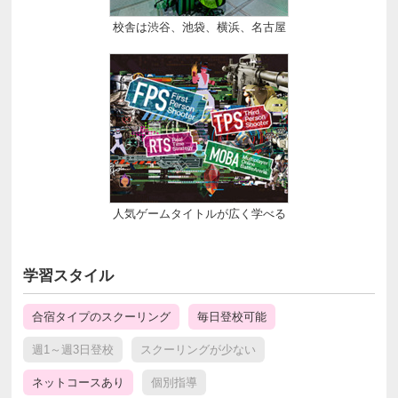
校舎は渋谷、池袋、横浜、名古屋
人気ゲームタイトルが広く学べる
学習スタイル
合宿タイプのスクーリング
毎日登校可能
週1～週3日登校
スクーリングが少ない
ネットコースあり
個別指導