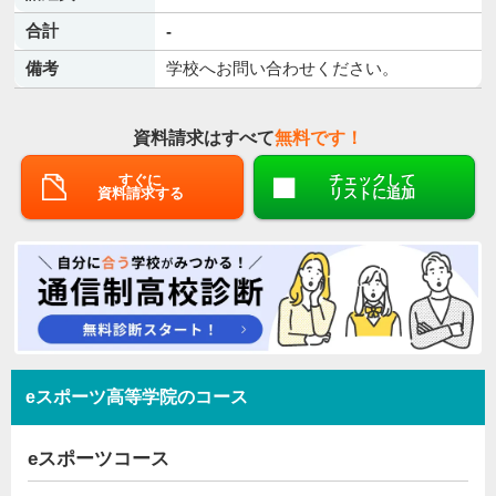
合計
-
備考
学校へお問い合わせください。
資料請求はすべて
無料です！
すぐに
チェックして
資料請求する
リストに追加
eスポーツ高等学院のコース
eスポーツコース