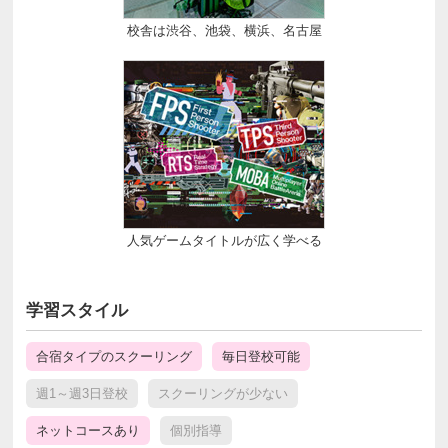
校舎は渋谷、池袋、横浜、名古屋
人気ゲームタイトルが広く学べる
学習スタイル
合宿タイプのスクーリング
毎日登校可能
週1～週3日登校
スクーリングが少ない
ネットコースあり
個別指導