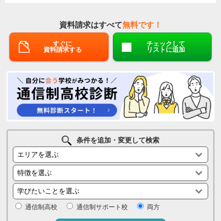
資料請求はすべて
無料です！
すぐに
チェックして
資料請求する
リストに追加
条件を追加・変更して検索
通信制高校
通信制サポート校
両方