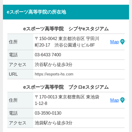
eスポーツ高等学院の所在地
eスポーツ高等学院 シブヤeスタジアム
〒150-0042 東京都渋谷区 宇田川
住所
Map
町20-17 渋谷公園通りビル8F
電話
03-6433 7400
アクセス
渋谷駅から徒歩3分
URL
https://esports-hs.com
eスポーツ高等学院 ブクロeスタジアム
〒170-0013 東京都豊島区 東池袋
住所
Map
1-12-8
電話
03-3590-0130
アクセス
池袋駅から徒歩3分