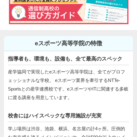
eスポーツ高等学院の特徴
指導者も、環境も、設備も、全て最高のスペック
産学協同で実現したeスポーツ高等学院は、全てがプロフ
ェッショナルな学校。 eスポーツ業界を牽引するNTTe-
Sportsとの産学連携校です。eスポーツやITに関連する多岐
に渡る講座を用意しています。
校舎にはハイスペックな専用施設が充実
学ぶ場所は渋谷、池袋、横浜、名古屋の計4ヶ所。圧倒的