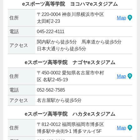
eスポーツ高等学院 ヨコハマeスタジアム
〒220-0004 神奈川県横浜市中区
住所
Map
太田町2-23
電話
045-222-4111
関内駅から徒歩5分 馬車道から徒歩5分
アクセス
日本大通りから徒歩5分
eスポーツ高等学院 ナゴヤeスタジアム
〒450-0002 愛知県名古屋市中村
住所
Map
区 名駅2-45-19
電話
052-562-7585
アクセス
名古屋駅から徒歩5分
eスポーツ高等学院 ハカタeスタジアム
〒812-0012 福岡県福岡市博多区
住所
Map
博多駅中央街9-1 博多マルイ5F