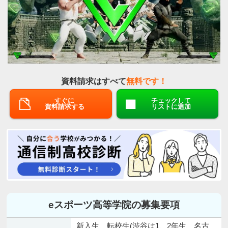
資料請求はすべて
無料です！
すぐに
チェックして
資料請求する
リストに追加
eスポーツ高等学院の募集要項
新入生、転校生(渋谷は1、2年生、名古