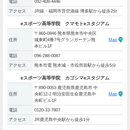
電話
092-408-4446
アクセス
JR線・福岡市営空港線 博多駅から徒歩2分
eスポーツ高等学院 クマモトeスタジアム
〒860-0846 熊本県熊本市中央区
住所
城東町4番7号グランガーデン熊
Map
本ビル1F
電話
096-288-0087
アクセス
熊本市電 熊本城・市役所前駅から徒歩5分
eスポーツ高等学院 カゴシマeスタジアム
〒890-0053 鹿児島県鹿児島市 中
住所
央町12-2 明治安田生命鹿児島中
Map
央町ビル1F
電話
0120-33-7807
アクセス
JR鹿児島中央駅から徒歩1分