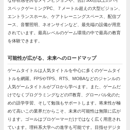
な存在感を誇るメインビジョンや、合計500台以上のハイ
スペックゲーミングPC、７メートル超えの大型ビジョン、
エントランスホール、ケアトレーニングスペース、配信ブ
ース、音響照明、ネオンサインなど、最先端の設備が用意
されています。最高レベルのゲーム環境の中で最高の教育
を体験できます。
可能性が広がる、未来へのロードマップ
ゲームタイトルは人気タイトルを中心に多くのゲームタイ
トルを網羅。FPSやTPS、RTS、MOBAなどのジャンルの
人気ゲームタイトルがプロから学べます。また、ゲームだ
けでなくプログラミングなどのIT教育、グローバル化のた
めの語学学習、そして勉強もサポートします。将来性が極
めて高いこの業界だからこそ、未来の可能性は無限に広が
ります。ゴールはプロゲーマーだけではなく広く用意され
ています。理科系大学への進学も可能です。目指せデジタ