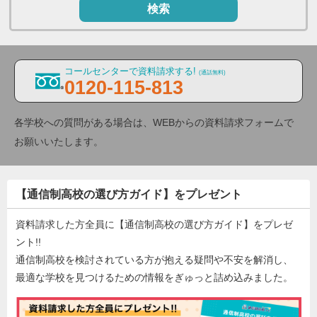
検索
コールセンターで資料請求する!
(通話無料)
0120-115-813
各学校への質問がある場合は、WEBからの資料請求フォームで
お願いいたします。
【通信制高校の選び方ガイド】をプレゼント
資料請求した方全員に【通信制高校の選び方ガイド】をプレゼ
ント!!
通信制高校を検討されている方が抱える疑問や不安を解消し、
最適な学校を見つけるための情報をぎゅっと詰め込みました。