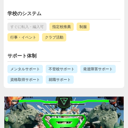
学校のシステム
すぐに転入・編入可
指定校推薦
制服
行事・イベント
クラブ活動
サポート体制
メンタルサポート
不登校サポート
発達障害サポート
資格取得サポート
就職サポート