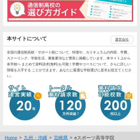
本サイトについて
運営会社
全国の通信制高校・サポート校について、特徴や、カリキュラムの内容、学費、
スクーリング、学校生活、募集要項など豊富に掲載しています。本サイト上から
各学校へ まとめて資料請求(無料)も可能！学費やコースについて、さらに詳しい
情報を入手する ことができます。あなたに最適な学校選びに是非お役立てくださ
い。
Home
九州・沖縄
宮崎県
eスポーツ高等学院