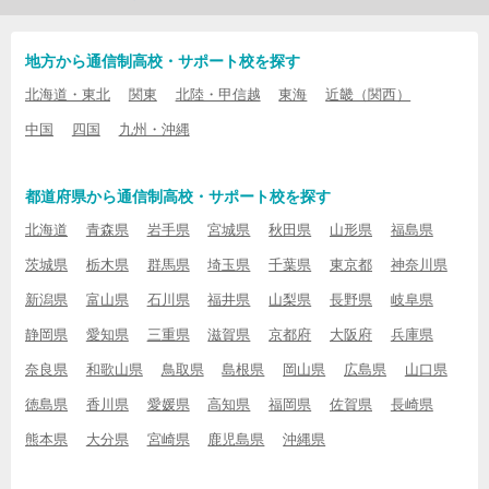
地方から通信制高校・サポート校を探す
北海道・東北
関東
北陸・甲信越
東海
近畿（関西）
中国
四国
九州・沖縄
都道府県から通信制高校・サポート校を探す
北海道
青森県
岩手県
宮城県
秋田県
山形県
福島県
茨城県
栃木県
群馬県
埼玉県
千葉県
東京都
神奈川県
新潟県
富山県
石川県
福井県
山梨県
長野県
岐阜県
静岡県
愛知県
三重県
滋賀県
京都府
大阪府
兵庫県
奈良県
和歌山県
鳥取県
島根県
岡山県
広島県
山口県
徳島県
香川県
愛媛県
高知県
福岡県
佐賀県
長崎県
熊本県
大分県
宮崎県
鹿児島県
沖縄県