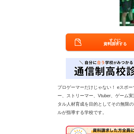
すぐに
資料請求する
プロゲーマーだけじゃない！ eスポ
ー、ストリーマー、Vtuber、ゲー
タル人材育成を目的としてその無限の
ルが指導する学校です。