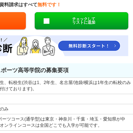
資料請求はすべて
無料です！
チェックして
リストに追加
スポーツ高等学院の募集要項
生、転校生(渋谷は1、2年生、名古屋/池袋/横浜は1年生の転校のみ
付けております)。
のみ
ポーツコース(通学型)は東京・神奈川・千葉・埼玉・愛知県が中
オンラインコースは全国どこでも入学が可能です。