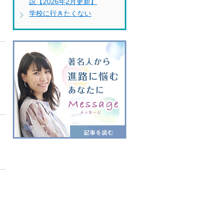
説【2026年2月更新】
学校に行きたくない