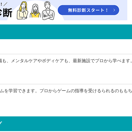
識も、メンタルケアやボディケアも、最新施設でプロから学べます
ムを学習できます。プロからゲームの指導を受けるられるのもも
グ