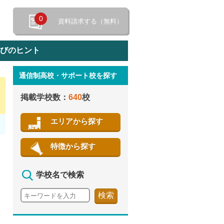
0
資料請求する（無料）
選びのヒント
通信制高校・サポート校を探す
特徴から探す
掲載学校数：
640
校
エリアから探す
特徴から探す
学校名で検索