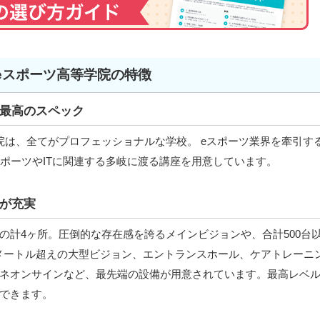
eスポーツ高等学院の特徴
最高のスペック
院は、全てがプロフェッショナルな学校。 eスポーツ業界を牽引す
す。eスポーツやITに関連する多岐に渡る講座を用意しています。
が充実
の計4ヶ所。圧倒的な存在感を誇るメインビジョンや、合計500台
メートル超えの大型ビジョン、エントランスホール、ケアトレーニ
ネオンサインなど、最先端の設備が用意されています。最高レベ
できます。