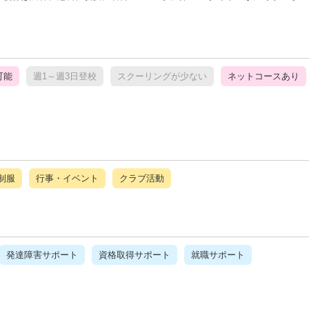
可能
週1～週3日登校
スクーリングが少ない
ネットコースあり
制服
行事・イベント
クラブ活動
発達障害サポート
資格取得サポート
就職サポート