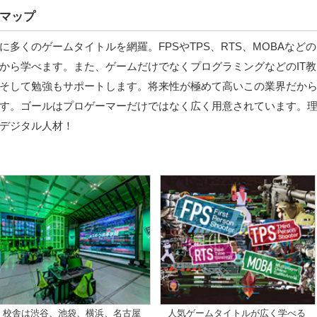
マップ
多くのゲームタイトルを網羅。FPSやTPS、RTS、MOBAなどの
から学べます。また、ゲームだけでなくプログラミングなどのIT教
そして勉強もサポートします。将来性が極めて高いこの業界だか
す。ゴールはプロゲーマーだけではなく広く用意されています。
デジタル人材！
校舎は渋谷、池袋、横浜、名古屋
人気ゲームタイトルが広く学べる