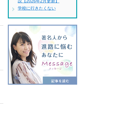
説【2026年2月更新】
学校に行きたくない