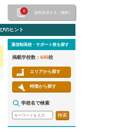
0
資料請求する（無料）
選びのヒント
通信制高校・サポート校を探す
特徴から探す
掲載学校数：
640
校
エリアから探す
特徴から探す
学校名で検索