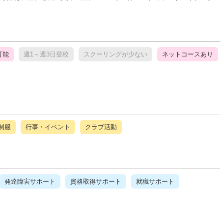
可能
週1～週3日登校
スクーリングが少ない
ネットコースあり
制服
行事・イベント
クラブ活動
発達障害サポート
資格取得サポート
就職サポート