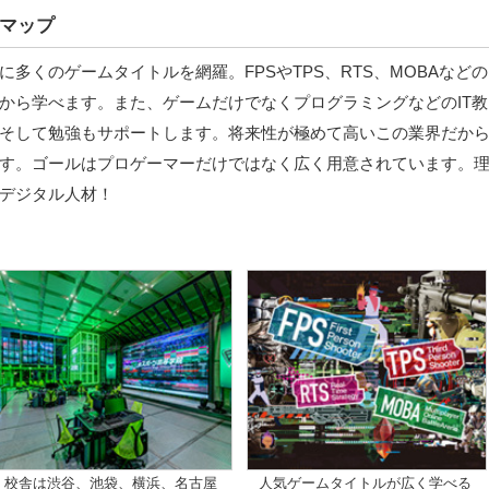
マップ
多くのゲームタイトルを網羅。FPSやTPS、RTS、MOBAなどの
から学べます。また、ゲームだけでなくプログラミングなどのIT教
そして勉強もサポートします。将来性が極めて高いこの業界だか
す。ゴールはプロゲーマーだけではなく広く用意されています。
デジタル人材！
校舎は渋谷、池袋、横浜、名古屋
人気ゲームタイトルが広く学べる