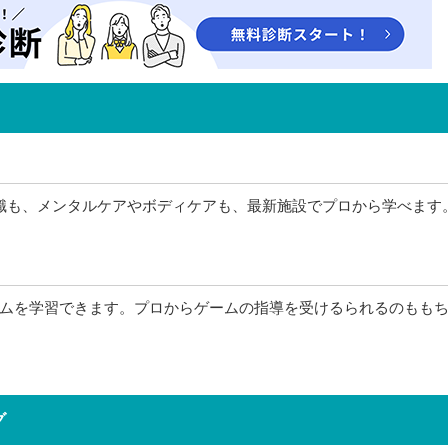
識も、メンタルケアやボディケアも、最新施設でプロから学べます
ムを学習できます。プロからゲームの指導を受けるられるのもも
グ