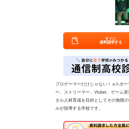
すぐに
資料請求する
プロゲーマーだけじゃない！ eスポ
ー、ストリーマー、Vtuber、ゲー
タル人材育成を目的としてその無限の
ルが指導する学校です。