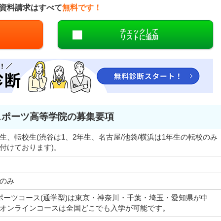
資料請求はすべて
無料です！
チェックして
リストに追加
スポーツ高等学院の募集要項
生、転校生(渋谷は1、2年生、名古屋/池袋/横浜は1年生の転校のみ
付けております)。
のみ
ポーツコース(通学型)は東京・神奈川・千葉・埼玉・愛知県が中
オンラインコースは全国どこでも入学が可能です。