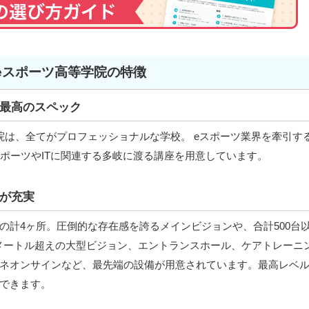
eスポーツ高等学院の特徴
最高のスペック
院は、全てがプロフェッショナルな学校。 eスポーツ業界を牽引す
す。eスポーツやITに関連する多岐に渡る講座を用意しています。
が充実
の計4ヶ所。圧倒的な存在感を誇るメインビジョンや、合計500台
メートル超えの大型ビジョン、エントランスホール、ケアトレーニ
ネオンサインなど、最先端の設備が用意されています。最高レベ
できます。