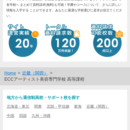
各学校へ まとめて資料請求(無料)も可能！学費やコースについて、さらに詳しい
情報を入手する ことができます。あなたに最適な学校選びに是非お役立てくださ
い。
Home
近畿（関西）
ECCアーティスト美容専門学校 高等課程
地方から通信制高校・サポート校を探す
北海道・東北
関東
北陸・甲信越
東海
近畿（関西）
中国
四国
九州・沖縄