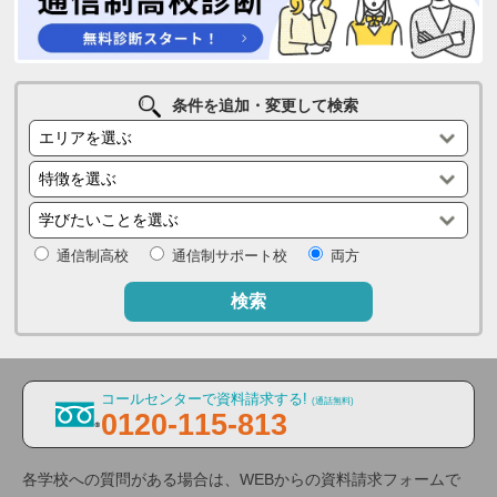
条件を追加・変更して検索
通信制高校
通信制サポート校
両方
検索
コールセンターで資料請求する!
(通話無料)
0120-115-813
各学校への質問がある場合は、WEBからの資料請求フォームで