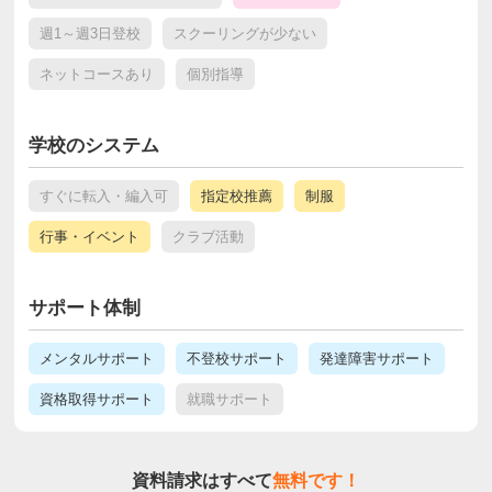
週1～週3日登校
スクーリングが少ない
ネットコースあり
個別指導
学校のシステム
すぐに転入・編入可
指定校推薦
制服
行事・イベント
クラブ活動
サポート体制
メンタルサポート
不登校サポート
発達障害サポート
資格取得サポート
就職サポート
資料請求はすべて
無料です！