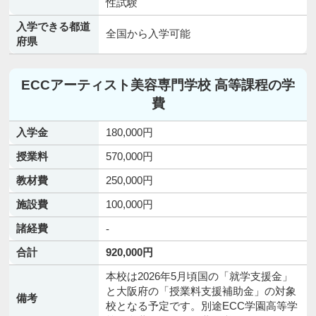
性試験
入学できる都道
全国から入学可能
府県
ECCアーティスト美容専門学校 高等課程の学
費
入学金
180,000円
授業料
570,000円
教材費
250,000円
施設費
100,000円
諸経費
-
合計
920,000円
本校は2026年5月頃国の「就学支援金」
と大阪府の「授業料支援補助金」の対象
備考
校となる予定です。別途ECC学園高等学