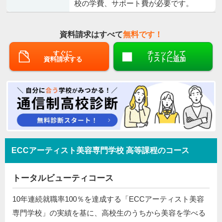
校の学費、サポート費が必要です。
資料請求はすべて
無料です！
すぐに
チェックして
資料請求する
リストに追加
ECCアーティスト美容専門学校 高等課程のコース
トータルビューティコース
10年連続就職率100％を達成する「ECCアーティスト美容
専門学校」の実績を基に、高校生のうちから美容を学べる