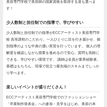
美容専門学校で美容師の国家資格を取得する道も選べま
す！
少人数制と担任制での指導で、学びやすい
少人数制と担任制での指導がECCアーティスト美容専門学
校 高等課程のこだわり。一人ひとりに目を行き届かせ、個
別指導のような中身の濃い実習を行っています。 個人の理
解度を確認しながら授業を進めるので安心。質問も気軽に
できる、学びやすい環境です。 講師は全員が業界経験者。
基礎はもちろん、現場で役立つ最先端のスキルまでしっか
り学べます。
楽しいイベントが盛りだくさん！
ECCアーティスト美容専門学校でのファッションショー
「卒業制作発表会」への参加・見学をはじめ、美容の本