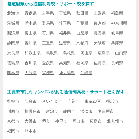
都道府県から通信制高校・サポート校を探す
北海道
青森県
岩手県
宮城県
秋田県
山形県
福島県
茨城県
栃木県
群馬県
埼玉県
千葉県
東京都
神奈川県
新潟県
富山県
石川県
福井県
山梨県
長野県
岐阜県
静岡県
愛知県
三重県
滋賀県
京都府
大阪府
兵庫県
奈良県
和歌山県
鳥取県
島根県
岡山県
広島県
山口県
徳島県
香川県
愛媛県
高知県
福岡県
佐賀県
長崎県
熊本県
大分県
宮崎県
鹿児島県
沖縄県
主要都市にキャンパスがある通信制高校・サポート校を探す
札幌市
仙台市
さいたま市
千葉市
東京23区
横浜市
川崎市
相模原市
新潟市
静岡市
浜松市
名古屋市
京都市
大阪市
堺市
神戸市
岡山市
広島市
北九州市
福岡市
熊本市