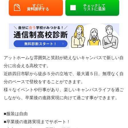
すぐに
チェックして
閉じる
資料請求する
リストに追加
アットホームな雰囲気と笑顔が絶えないキャンパスで新しい自
分に出会える高校です。
近鉄四日市駅から徒歩５分の立地で、最大週５日、無理なく自
分のペースで登校をすることができます。
様々なイベントや行事があり、楽しいキャンパスライフを過ご
しながら、卒業後の進路実現に向けて過ごす事ができます。
■服装は自由
■卒業後の進路実現までサポート！