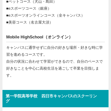
■ペットコース（犬山・島田）
■eスポーツコース（銀座）
■eスポーツオンラインコース（全キャンパス）
■美容コース（名古屋大須）
Mobile HighSchool（オンライン）
キャンパスに通学せずに自分の好きな場所・好きな時に学
習を進めるコースです。
自分の状況に合わせて学習ができるので、自分のペースで
好きなことを中心に高校生活を過ごして卒業を目指しま
す。
第一学院高等学校 四日市キャンパスのスクーリン
グ