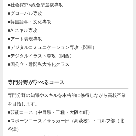
■社会探究×総合型選抜専攻
■グローバル専攻
■韓国語学・文化専攻
■AIスキル専攻
■アート表現専攻
■デジタルコミュニケーション専攻（関東）
■デジタルイラスト専攻（関西）
■国公立・難関私大特化クラス
専門分野が学べるコース
専門分野の知識やスキルを本格的に修得しながら高校卒業
を目指します。
■芸能コース（中目黒・千種・大阪本町）
■スポーツコース／サッカー部（高萩校）・ゴルフ部（北
谷津）