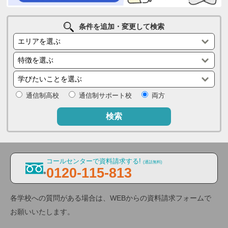
条件を追加・変更して検索
通信制高校
通信制サポート校
両方
検索
コールセンターで資料請求する!
(通話無料)
0120-115-813
各学校への質問がある場合は、WEBからの資料請求フォームで
お願いいたします。