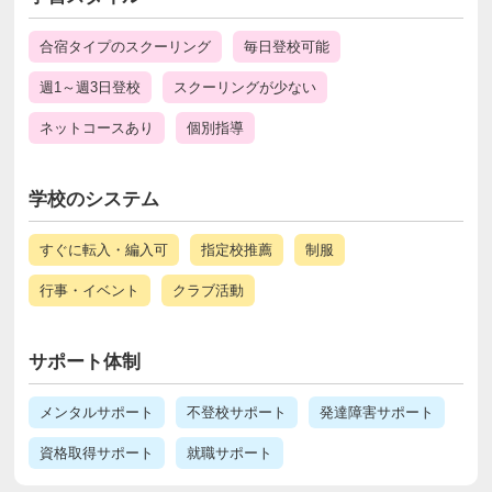
合宿タイプのスクーリング
毎日登校可能
週1～週3日登校
スクーリングが少ない
ネットコースあり
個別指導
学校のシステム
すぐに転入・編入可
指定校推薦
制服
行事・イベント
クラブ活動
サポート体制
メンタルサポート
不登校サポート
発達障害サポート
資格取得サポート
就職サポート