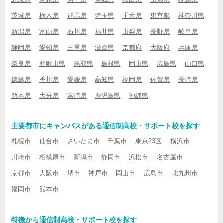
茨城県
栃木県
群馬県
埼玉県
千葉県
東京都
神奈川県
新潟県
富山県
石川県
福井県
山梨県
長野県
岐阜県
静岡県
愛知県
三重県
滋賀県
京都府
大阪府
兵庫県
奈良県
和歌山県
鳥取県
島根県
岡山県
広島県
山口県
徳島県
香川県
愛媛県
高知県
福岡県
佐賀県
長崎県
熊本県
大分県
宮崎県
鹿児島県
沖縄県
主要都市にキャンパスがある通信制高校・サポート校を探す
札幌市
仙台市
さいたま市
千葉市
東京23区
横浜市
川崎市
相模原市
新潟市
静岡市
浜松市
名古屋市
京都市
大阪市
堺市
神戸市
岡山市
広島市
北九州市
福岡市
熊本市
特徴から通信制高校・サポート校を探す