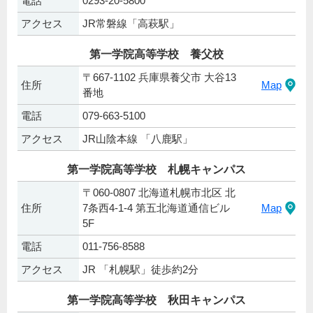
電話
0293-20-5800
アクセス
JR常磐線「高萩駅」
第一学院高等学校 養父校
〒667-1102 兵庫県養父市 大谷13
住所
Map
番地
電話
079-663-5100
アクセス
JR山陰本線 「八鹿駅」
第一学院高等学校 札幌キャンパス
〒060-0807 北海道札幌市北区 北
住所
7条西4-1-4 第五北海道通信ビル
Map
5F
電話
011-756-8588
アクセス
JR 「札幌駅」徒歩約2分
第一学院高等学校 秋田キャンパス