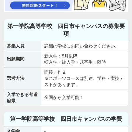
第一学院高等学校 四日市キャンパスの募集要
項
募集人員
詳細は学校にお問い合わせください。
新入学：9月以降
出願期間
転入学・編入学・既卒生：随時
面接／作文
選考方法
※スポーツコースは別途、学科・実技テ
ストがあります。
入学できる都道
全国から入学可能！
府県
第一学院高等学校 四日市キャンパスの学費
入学金
-