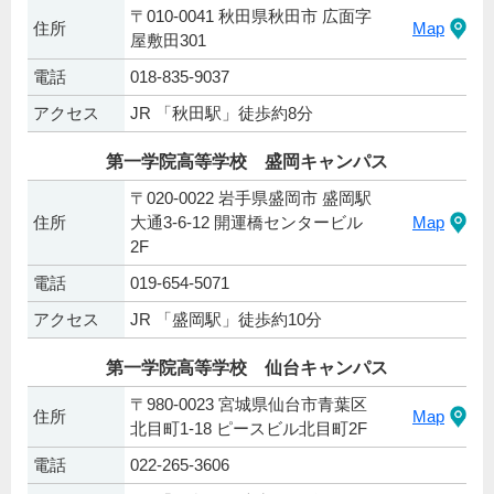
〒010-0041 秋田県秋田市 広面字
住所
Map
屋敷田301
電話
018-835-9037
アクセス
JR 「秋田駅」徒歩約8分
第一学院高等学校 盛岡キャンパス
〒020-0022 岩手県盛岡市 盛岡駅
住所
大通3-6-12 開運橋センタービル
Map
2F
電話
019-654-5071
アクセス
JR 「盛岡駅」徒歩約10分
第一学院高等学校 仙台キャンパス
〒980-0023 宮城県仙台市青葉区
住所
Map
北目町1-18 ピースビル北目町2F
電話
022-265-3606