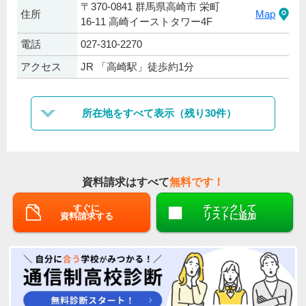
〒370-0841 群馬県高崎市 栄町
住所
Map
16-11 高崎イーストタワー4F
電話
027-310-2270
アクセス
JR 「高崎駅」徒歩約1分
所在地をすべて表示（残り30件）
資料請求はすべて
無料です！
すぐに
チェックして
資料請求する
リストに追加