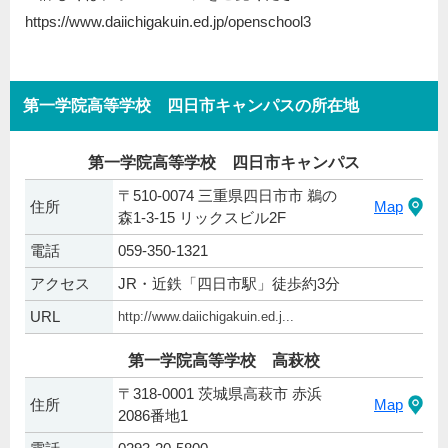
https://www.daiichigakuin.ed.jp/openschool3
第一学院高等学校 四日市キャンパスの所在地
第一学院高等学校 四日市キャンパス
〒510-0074 三重県四日市市 鵜の
住所
Map
森1-3-15 リックスビル2F
電話
059-350-1321
アクセス
JR・近鉄「四日市駅」徒歩約3分
URL
http://www.daiichigakuin.ed.j...
第一学院高等学校 高萩校
〒318-0001 茨城県高萩市 赤浜
住所
Map
2086番地1