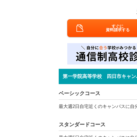
すぐに
資料請求する
第一学院高等学校 四日市キャン
ベーシックコース
最大週2日自宅近くのキャンパスに自
スタンダードコース