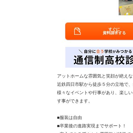
すぐに
資料請求する
アットホームな雰囲気と笑顔が絶えな
近鉄四日市駅から徒歩５分の立地で、
様々なイベントや行事があり、楽しい
す事ができます。
■服装は自由
■卒業後の進路実現までサポート！