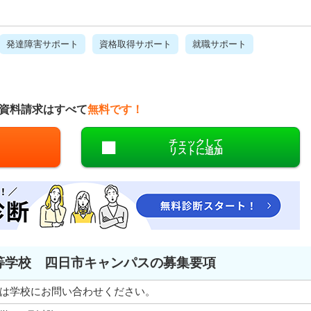
発達障害サポート
資格取得サポート
就職サポート
資料請求はすべて
無料です！
チェックして
リストに追加
等学校 四日市キャンパスの募集要項
は学校にお問い合わせください。