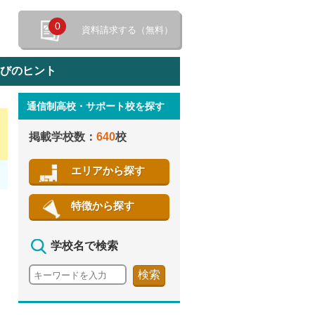
0
資料請求する（無料）
選びのヒント
通信制高校・サポート校を探す
特徴から探す
掲載学校数：
640
校
エリアから探す
特徴から探す
学校名で検索