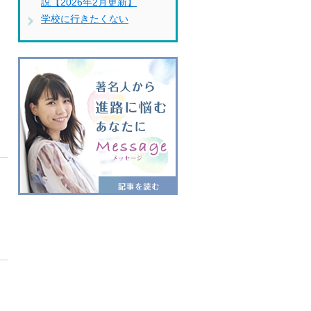
説【2026年2月更新】
学校に行きたくない