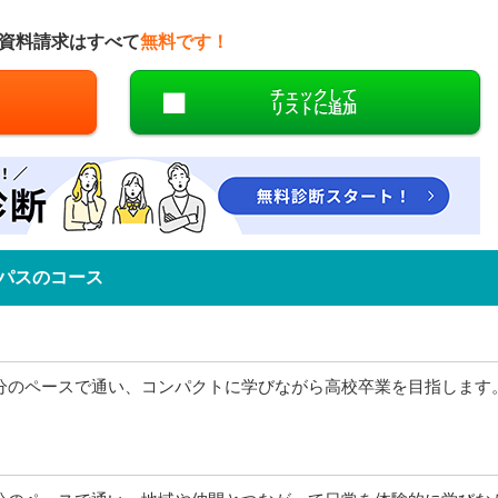
資料請求はすべて
無料です！
チェックして
リストに追加
パスのコース
分のペースで通い、コンパクトに学びながら高校卒業を目指します