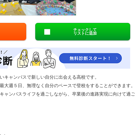
閉じる
チェックして
リストに追加
いキャンパスで新しい自分に出会える高校です。
最大週５日、無理なく自分のペースで登校をすることができます
キャンパスライフを過ごしながら、卒業後の進路実現に向けて過