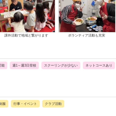
課外活動で地域と繋がります
ボランティア活動も充実
可能
週1～週3日登校
スクーリングが少ない
ネットコースあり
制服
行事・イベント
クラブ活動