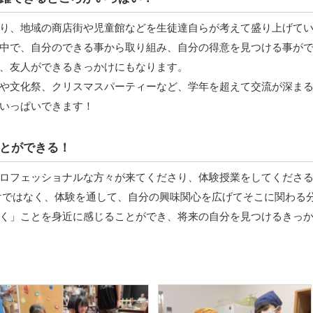
り、地域の商店街や児童館などを生徒達自らが考えて盛り上げて
中で、自分のできる事から取り組み、自分の得意を見つける事が
、友人ができるきっかけにもなります。
や文化祭、クリスマスパーティーなど、学年を超えて交流が深ま
いっぱいできます！
とができる！
ロフェッショナルな方々が来てくださり、体験授業をしてくださ
けではなく、体験を通して、自分の興味関心を広げてそこに関わる
く」ことを身近に感じることができ、将来の自分を見つけるきっ