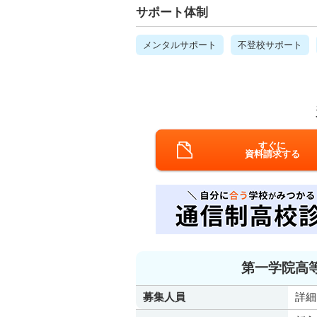
サポート体制
メンタルサポート
不登校サポート
すぐに
資料請求する
第一学院高
募集人員
詳細