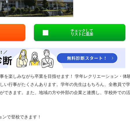
閉じる
チェックして
リストに追加
事を楽しみながら卒業を目指せます！ 学年レクリエーション・体
しい行事がたくさんあります。学年の先生はもちろん、全教員で
ができます。また、地域の方や外部の企業と連携し、学校外での
ョンで登校できます！