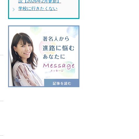
説【2026年2月更新】
学校に行きたくない