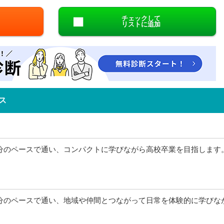
チェックして
リストに追加
ス
分のペースで通い、コンパクトに学びながら高校卒業を目指します
分のペースで通い、地域や仲間とつながって日常を体験的に学びな