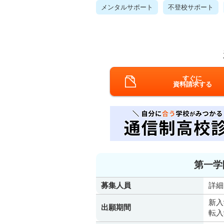
メンタルサポート
不登校サポート
すぐに
資料請求する
第一学
募集人員
詳細
新入
出願期間
転入