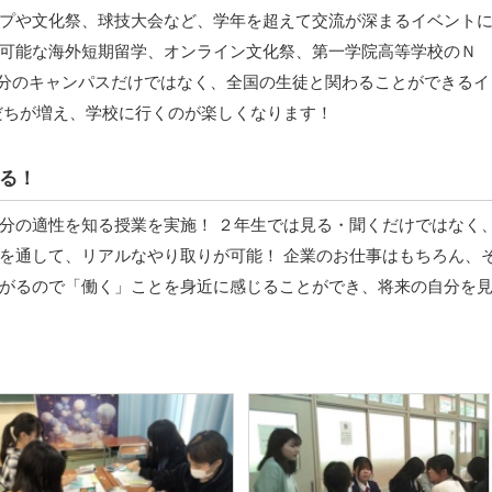
プや文化祭、球技大会など、学年を超えて交流が深まるイベント
可能な海外短期留学、オンライン文化祭、第一学院高等学校のＮ
自分のキャンパスだけではなく、全国の生徒と関わることができるイ
だちが増え、学校に行くのが楽しくなります！
る！
分の適性を知る授業を実施！ ２年生では見る・聞くだけではなく
を通して、リアルなやり取りが可能！ 企業のお仕事はもちろん、
がるので「働く」ことを身近に感じることができ、将来の自分を