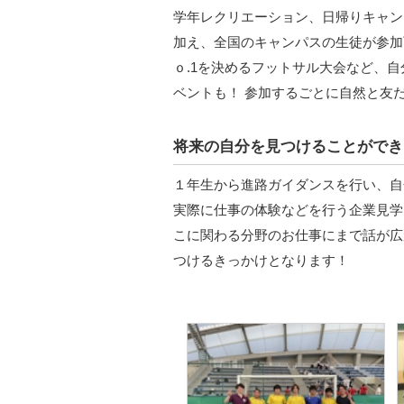
学年レクリエーション、日帰りキャン
加え、全国のキャンパスの生徒が参加
ｏ.1を決めるフットサル大会など、
ベントも！ 参加するごとに自然と友
将来の自分を見つけることができ
１年生から進路ガイダンスを行い、自
実際に仕事の体験などを行う企業見学
こに関わる分野のお仕事にまで話が広
つけるきっかけとなります！