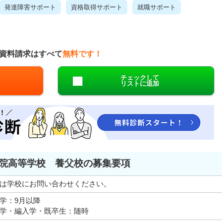
発達障害サポート
資格取得サポート
就職サポート
資料請求はすべて
無料です！
チェックして
リストに追加
院高等学校 養父校の募集要項
は学校にお問い合わせください。
学：9月以降
学・編入学・既卒生：随時