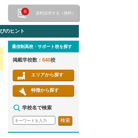
0
資料請求する（無料）
選びのヒント
通信制高校・サポート校を探す
特徴から探す
掲載学校数：
640
校
エリアから探す
特徴から探す
学校名で検索