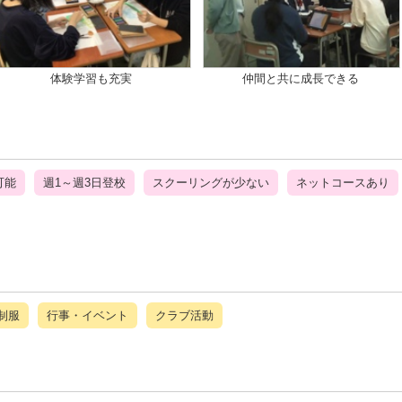
体験学習も充実
仲間と共に成長できる
可能
週1～週3日登校
スクーリングが少ない
ネットコースあり
制服
行事・イベント
クラブ活動