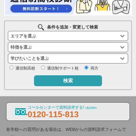
条件を追加・変更して検索
通信制高校
通信制サポート校
両方
検索
コールセンターで資料請求する!
(通話無料)
0120-115-813
各学校への質問がある場合は、WEBからの資料請求フォームで