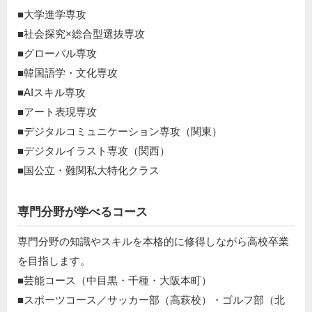
■大学進学専攻
■社会探究×総合型選抜専攻
■グローバル専攻
■韓国語学・文化専攻
■AIスキル専攻
■アート表現専攻
■デジタルコミュニケーション専攻（関東）
■デジタルイラスト専攻（関西）
■国公立・難関私大特化クラス
専門分野が学べるコース
専門分野の知識やスキルを本格的に修得しながら高校卒業
を目指します。
■芸能コース（中目黒・千種・大阪本町）
■スポーツコース／サッカー部（高萩校）・ゴルフ部（北