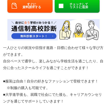
すぐに
チェックして
閉じる
資料請求する
リストに追加
一人ひとりの状況や目指す進路・目標に合わせて様々な学び方
ができます。
自分ペースで通学し、楽しみながら学校生活を過ごしたり、自
分に合ったスクールライフを過ごすことができます！
■服装は自由！自分の好きなファッションで登校できます！
※制服の購入も可能です。
■大学進学後も、就職で社会にでた後も、キャリアカウンセリ
ングを通じてサポートしていきます！