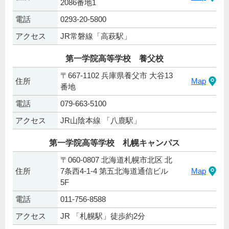
2086番地1
電話
0293-20-5800
アクセス
JR常磐線「高萩駅」
第一学院高等学校 養父校
〒667-1102 兵庫県養父市 大谷13
住所
Map
番地
電話
079-663-5100
アクセス
JR山陰本線 「八鹿駅」
第一学院高等学校 札幌キャンパス
〒060-0807 北海道札幌市北区 北
住所
7条西4-1-4 第五北海道通信ビル
Map
5F
電話
011-756-8588
アクセス
JR 「札幌駅」徒歩約2分