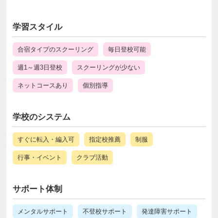
学習スタイル
合宿タイプのスクーリング
毎日登校可能
週1～週3日登校
スクーリングが少ない
ネットコースあり
個別指導
学校のシステム
すぐに転入・編入可
指定校推薦
制服
行事・イベント
クラブ活動
サポート体制
メンタルサポート
不登校サポート
発達障害サポート