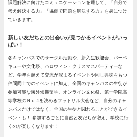
課題解決に向けたコミュニケーションを通して、「自分で
考え解決する力」「協働で問題を解決する力」を身につけ
ていきます。
新しい友だちとの出会いが見つかるイベントがいっ
ぱい！
各キャンパスでのサークル活動や、新入生歓迎会、バーベ
キューや文化祭、ハロウィン・クリスマスパーティーな
ど、学年を超えて交流が深まるイベントや同じ興味をもつ
仲間同士でのイベントに加え、全国のキャンパスの生徒が
参加可能な海外短期留学、オンライン文化祭、第一学院高
等学校のＮｏ.1を決めるフットサル大会など、自分のキャ
ンパスだけではなく、全国の生徒と関わることができるイ
ベントも！ 参加するごとに自然と友だちが増え、学校に行
くのが楽しくなります！