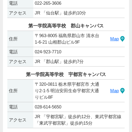
電話
022-265-3606
アクセス
JR 「仙台駅」徒歩約10分
第一学院高等学校 郡山キャンパス
〒963-8005 福島県郡山市 清水台
住所
Map
1-6-21 山相郡山ビル9F
電話
024-923-7710
アクセス
JR 「郡山駅」徒歩約7分
第一学院高等学校 宇都宮キャンパス
〒320-0811 栃木県宇都宮市 大通
住所
り2-1-5 明治安田生命宇都宮大通
Map
りビル8F
電話
028-614-5650
JR 「宇都宮駅」徒歩約12分、東武宇都宮線
アクセス
「東武宇都宮駅」徒歩約15分