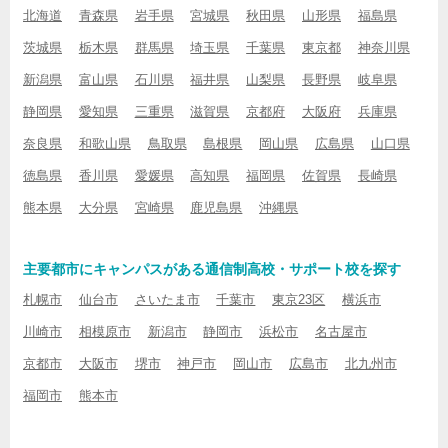
北海道
青森県
岩手県
宮城県
秋田県
山形県
福島県
茨城県
栃木県
群馬県
埼玉県
千葉県
東京都
神奈川県
新潟県
富山県
石川県
福井県
山梨県
長野県
岐阜県
静岡県
愛知県
三重県
滋賀県
京都府
大阪府
兵庫県
奈良県
和歌山県
鳥取県
島根県
岡山県
広島県
山口県
徳島県
香川県
愛媛県
高知県
福岡県
佐賀県
長崎県
熊本県
大分県
宮崎県
鹿児島県
沖縄県
主要都市にキャンパスがある通信制高校・サポート校を探す
札幌市
仙台市
さいたま市
千葉市
東京23区
横浜市
川崎市
相模原市
新潟市
静岡市
浜松市
名古屋市
京都市
大阪市
堺市
神戸市
岡山市
広島市
北九州市
福岡市
熊本市