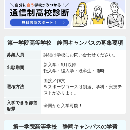
第一学院高等学校 静岡キャンパスの募集要項
募集人員
詳細は学校にお問い合わせください。
新入学：9月以降
出願期間
転入学・編入学・既卒生：随時
面接／作文
選考方法
※スポーツコースは別途、学科・実技テ
ストがあります。
入学できる都道
全国から入学可能！
府県
第一学院高等学校 静岡キャンパスの学費