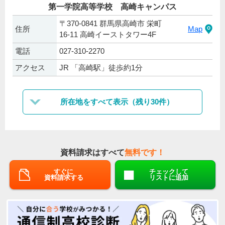
第一学院高等学校 高崎キャンパス
〒370-0841 群馬県高崎市 栄町
住所
Map
16-11 高崎イーストタワー4F
電話
027-310-2270
アクセス
JR 「高崎駅」徒歩約1分
所在地をすべて表示（残り30件）
資料請求はすべて
無料です！
すぐに
チェックして
資料請求する
リストに追加