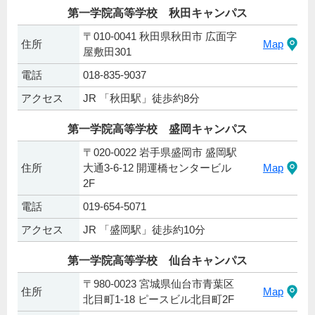
第一学院高等学校 秋田キャンパス
〒010-0041 秋田県秋田市 広面字
住所
Map
屋敷田301
電話
018-835-9037
アクセス
JR 「秋田駅」徒歩約8分
第一学院高等学校 盛岡キャンパス
〒020-0022 岩手県盛岡市 盛岡駅
住所
大通3-6-12 開運橋センタービル
Map
2F
電話
019-654-5071
アクセス
JR 「盛岡駅」徒歩約10分
第一学院高等学校 仙台キャンパス
〒980-0023 宮城県仙台市青葉区
住所
Map
北目町1-18 ピースビル北目町2F