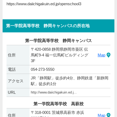
https://www.daiichigakuin.ed.jp/openschool3
第一学院高等学校 静岡キャンパスの所在地
第一学院高等学校 静岡キャンパス
〒420-0858 静岡県静岡市葵区 伝
住所
馬町9-4 福一伝馬町ビルディング
Map
3F
電話
054-273-5550
JR「静岡駅」徒歩約4分、静岡鉄道「新静岡
アクセス
駅」徒歩約1分
URL
http://www.daiichigakuin.ed.j...
第一学院高等学校 高萩校
〒318-0001 茨城県高萩市 赤浜
住所
Map