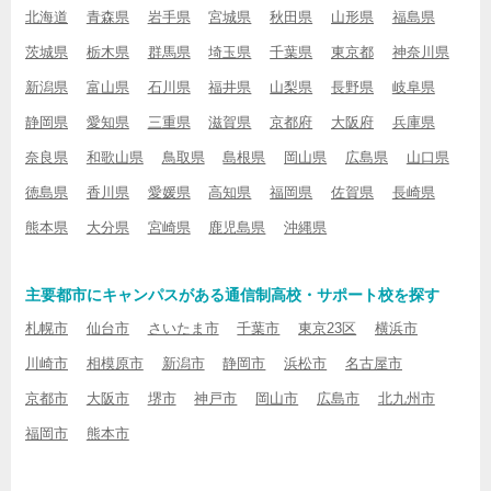
北海道
青森県
岩手県
宮城県
秋田県
山形県
福島県
茨城県
栃木県
群馬県
埼玉県
千葉県
東京都
神奈川県
新潟県
富山県
石川県
福井県
山梨県
長野県
岐阜県
静岡県
愛知県
三重県
滋賀県
京都府
大阪府
兵庫県
奈良県
和歌山県
鳥取県
島根県
岡山県
広島県
山口県
徳島県
香川県
愛媛県
高知県
福岡県
佐賀県
長崎県
熊本県
大分県
宮崎県
鹿児島県
沖縄県
主要都市にキャンパスがある通信制高校・サポート校を探す
札幌市
仙台市
さいたま市
千葉市
東京23区
横浜市
川崎市
相模原市
新潟市
静岡市
浜松市
名古屋市
京都市
大阪市
堺市
神戸市
岡山市
広島市
北九州市
福岡市
熊本市