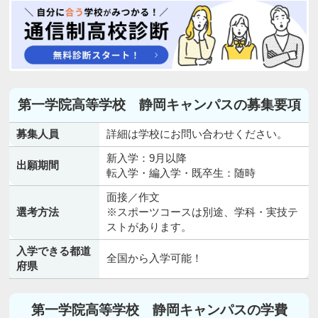
第一学院高等学校 静岡キャンパスの募集要項
募集人員
詳細は学校にお問い合わせください。
新入学：9月以降
出願期間
転入学・編入学・既卒生：随時
面接／作文
選考方法
※スポーツコースは別途、学科・実技テ
ストがあります。
入学できる都道
全国から入学可能！
府県
第一学院高等学校 静岡キャンパスの学費