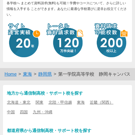
各学校へ まとめて資料請求(無料)も可能！学費やコースについて、さらに詳しい
情報を入手する ことができます。あなたに最適な学校選びに是非お役立てくださ
い。
Home
東海
静岡県
第一学院高等学校 静岡キャンパス
地方から通信制高校・サポート校を探す
北海道・東北
関東
北陸・甲信越
東海
近畿（関西）
中国
四国
九州・沖縄
都道府県から通信制高校・サポート校を探す