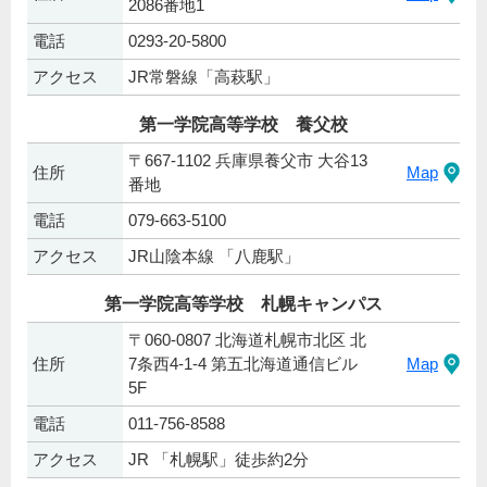
2086番地1
電話
0293-20-5800
アクセス
JR常磐線「高萩駅」
第一学院高等学校 養父校
〒667-1102 兵庫県養父市 大谷13
住所
Map
番地
電話
079-663-5100
アクセス
JR山陰本線 「八鹿駅」
第一学院高等学校 札幌キャンパス
〒060-0807 北海道札幌市北区 北
住所
7条西4-1-4 第五北海道通信ビル
Map
5F
電話
011-756-8588
アクセス
JR 「札幌駅」徒歩約2分