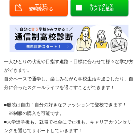
すぐに
チェックして
閉じる
資料請求する
リストに追加
一人ひとりの状況や目指す進路・目標に合わせて様々な学び方
ができます。
自分ペースで通学し、楽しみながら学校生活を過ごしたり、自
分に合ったスクールライフを過ごすことができます！
■服装は自由！自分の好きなファッションで登校できます！
※制服の購入も可能です。
■大学進学後も、就職で社会にでた後も、キャリアカウンセリ
ングを通じてサポートしていきます！