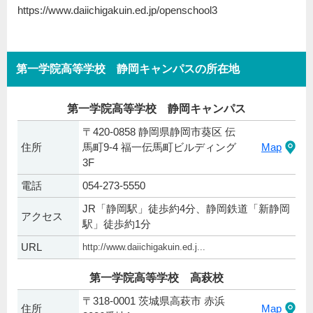
https://www.daiichigakuin.ed.jp/openschool3
第一学院高等学校 静岡キャンパスの所在地
第一学院高等学校 静岡キャンパス
〒420-0858 静岡県静岡市葵区 伝
住所
馬町9-4 福一伝馬町ビルディング
Map
3F
電話
054-273-5550
JR「静岡駅」徒歩約4分、静岡鉄道「新静岡
アクセス
駅」徒歩約1分
URL
http://www.daiichigakuin.ed.j...
第一学院高等学校 高萩校
〒318-0001 茨城県高萩市 赤浜
住所
Map