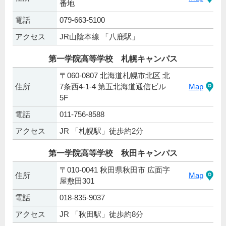
番地
電話
079-663-5100
アクセス
JR山陰本線 「八鹿駅」
第一学院高等学校 札幌キャンパス
〒060-0807 北海道札幌市北区 北
住所
7条西4-1-4 第五北海道通信ビル
Map
5F
電話
011-756-8588
アクセス
JR 「札幌駅」徒歩約2分
第一学院高等学校 秋田キャンパス
〒010-0041 秋田県秋田市 広面字
住所
Map
屋敷田301
電話
018-835-9037
アクセス
JR 「秋田駅」徒歩約8分