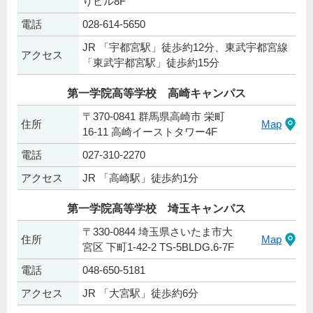
りビル8F
電話
028-614-5650
JR 「宇都宮駅」徒歩約12分、東武宇都宮線
アクセス
「東武宇都宮駅」徒歩約15分
第一学院高等学校 高崎キャンパス
〒370-0841 群馬県高崎市 栄町
住所
Map
16-11 高崎イーストタワー4F
電話
027-310-2270
アクセス
JR 「高崎駅」徒歩約1分
第一学院高等学校 埼玉キャンパス
〒330-0844 埼玉県さいたま市大
住所
Map
宮区 下町1-42-2 TS-5BLDG.6-7F
電話
048-650-5181
アクセス
JR 「大宮駅」徒歩約6分