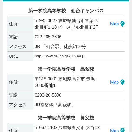
第一学院高等学校 仙台キャンパス
〒980-0023 宮城県仙台市青葉区
住所
Map
北目町1-18 ピースビル北目町2F
電話
022-265-3606
アクセス
JR 「仙台駅」徒歩約10分
URL
http://www.daiichigakuin.ed.j...
第一学院高等学校 高萩校
〒318-0001 茨城県高萩市 赤浜
住所
Map
2086番地1
電話
0293-20-5800
アクセス
JR常磐線「高萩駅」
第一学院高等学校 養父校
〒667-1102 兵庫県養父市 大谷13
住所
Map