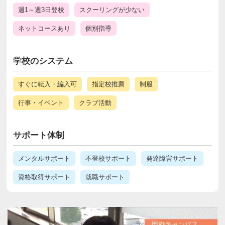
週1～週3日登校
スクーリングが少ない
ネットコースあり
個別指導
学校のシステム
すぐに転入・編入可
指定校推薦
制服
行事・イベント
クラブ活動
サポート体制
メンタルサポート
不登校サポート
発達障害サポート
資格取得サポート
就職サポート