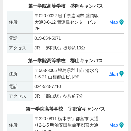
第一学院高等学校 盛岡キャンパス
〒020-0022 岩手県盛岡市 盛岡駅
住所
大通3-6-12 開運橋センタービル
Map
2F
電話
019-654-5071
アクセス
JR 「盛岡駅」徒歩約10分
第一学院高等学校 郡山キャンパス
〒963-8005 福島県郡山市 清水台
住所
Map
1-6-21 山相郡山ビル9F
電話
024-923-7710
アクセス
JR 「郡山駅」徒歩約7分
第一学院高等学校 宇都宮キャンパス
〒320-0811 栃木県宇都宮市 大通
住所
り2-1-5 明治安田生命宇都宮大通
Map