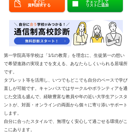
すぐに
チェックして
資料請求する
リストに追加
閉じる
第一学院高等学校は「1/1の教育」を理念に、生徒第一の想い
で希望進路の実現までを支える、あなたらしくいられる居場所
です。
タブレット等を活用し、いつでもどこでも自分のペースで学び
直しが可能です。キャンパスではサークルやボランティアを通
じた交流も盛んで、経験豊富な教員や年の近い大学生アシスタ
ントが、対面・オンラインの両面から個々に寄り添いサポート
します。
自分に合ったスタイルで、無理なく安心して過ごせる環境がこ
こにあります。