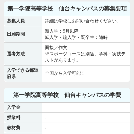
第一学院高等学校 仙台キャンパスの募集要項
募集人員
詳細は学校にお問い合わせください。
新入学：9月以降
出願期間
転入学・編入学・既卒生：随時
面接／作文
選考方法
※スポーツコースは別途、学科・実技テ
ストがあります。
入学できる都道
全国から入学可能！
府県
第一学院高等学校 仙台キャンパスの学費
入学金
-
授業料
-
教材費
-