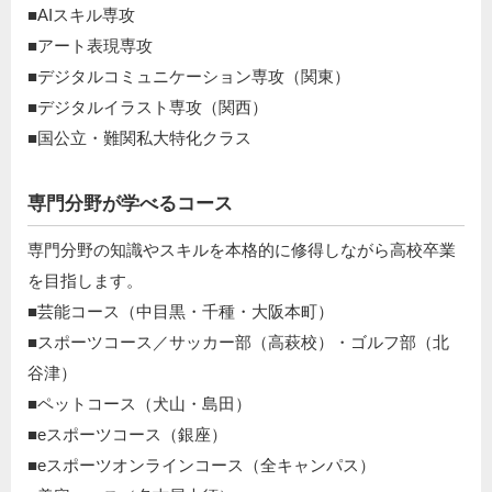
■AIスキル専攻
■アート表現専攻
■デジタルコミュニケーション専攻（関東）
■デジタルイラスト専攻（関西）
■国公立・難関私大特化クラス
専門分野が学べるコース
専門分野の知識やスキルを本格的に修得しながら高校卒業
を目指します。
■芸能コース（中目黒・千種・大阪本町）
■スポーツコース／サッカー部（高萩校）・ゴルフ部（北
谷津）
■ペットコース（犬山・島田）
■eスポーツコース（銀座）
■eスポーツオンラインコース（全キャンパス）