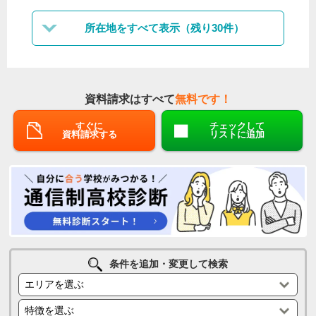
所在地をすべて表示（残り30件）
資料請求はすべて
無料です！
すぐに
チェックして
資料請求する
リストに追加
条件を追加・変更して検索