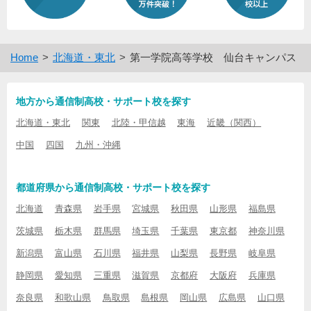
Home
北海道・東北
第一学院高等学校 仙台キャンパス
地方から通信制高校・サポート校を探す
北海道・東北
関東
北陸・甲信越
東海
近畿（関西）
中国
四国
九州・沖縄
都道府県から通信制高校・サポート校を探す
北海道
青森県
岩手県
宮城県
秋田県
山形県
福島県
茨城県
栃木県
群馬県
埼玉県
千葉県
東京都
神奈川県
新潟県
富山県
石川県
福井県
山梨県
長野県
岐阜県
静岡県
愛知県
三重県
滋賀県
京都府
大阪府
兵庫県
奈良県
和歌山県
鳥取県
島根県
岡山県
広島県
山口県