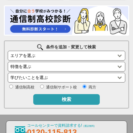
条件を追加・変更して検索
通信制高校
通信制サポート校
両方
検索
コールセンターで資料請求する!
(通話無料)
0120-115-813