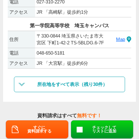
電話
027-310-2270
アクセス
JR 「高崎駅」徒歩約1分
第一学院高等学校 埼玉キャンパス
〒330-0844 埼玉県さいたま市大
住所
Map
宮区 下町1-42-2 TS-5BLDG.6-7F
電話
048-650-5181
アクセス
JR 「大宮駅」徒歩約6分
所在地をすべて表示（残り30件）
資料請求はすべて
無料です！
すぐに
チェックして
資料請求する
リストに追加