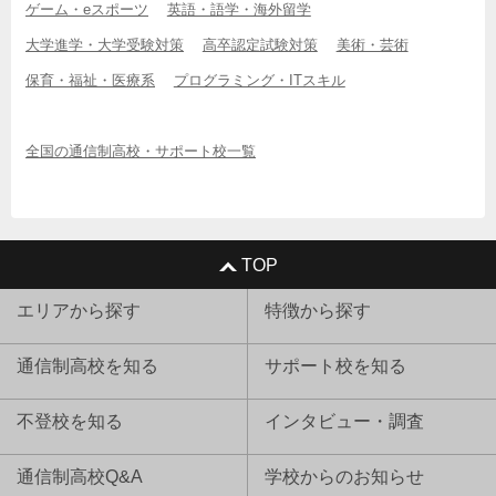
ゲーム・eスポーツ
英語・語学・海外留学
大学進学・大学受験対策
高卒認定試験対策
美術・芸術
保育・福祉・医療系
プログラミング・ITスキル
全国の通信制高校・サポート校一覧
TOP
エリアから探す
特徴から探す
通信制高校を知る
サポート校を知る
不登校を知る
インタビュー・調査
通信制高校Q&A
学校からのお知らせ