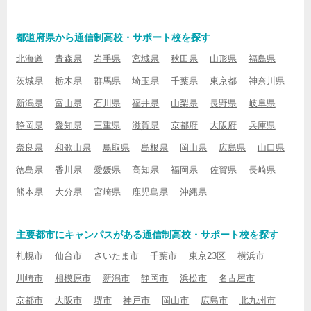
都道府県から通信制高校・サポート校を探す
北海道
青森県
岩手県
宮城県
秋田県
山形県
福島県
茨城県
栃木県
群馬県
埼玉県
千葉県
東京都
神奈川県
新潟県
富山県
石川県
福井県
山梨県
長野県
岐阜県
静岡県
愛知県
三重県
滋賀県
京都府
大阪府
兵庫県
奈良県
和歌山県
鳥取県
島根県
岡山県
広島県
山口県
徳島県
香川県
愛媛県
高知県
福岡県
佐賀県
長崎県
熊本県
大分県
宮崎県
鹿児島県
沖縄県
主要都市にキャンパスがある通信制高校・サポート校を探す
札幌市
仙台市
さいたま市
千葉市
東京23区
横浜市
川崎市
相模原市
新潟市
静岡市
浜松市
名古屋市
京都市
大阪市
堺市
神戸市
岡山市
広島市
北九州市