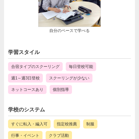
自分のペースで学べる
学習スタイル
合宿タイプのスクーリング
毎日登校可能
週1～週3日登校
スクーリングが少ない
ネットコースあり
個別指導
学校のシステム
すぐに転入・編入可
指定校推薦
制服
行事・イベント
クラブ活動