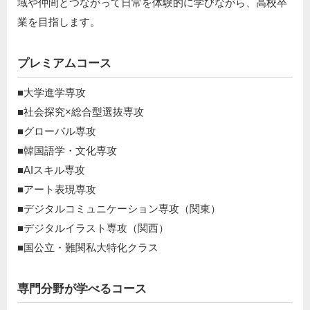
域や仲間とつながって日常を体験的に学びながら、高校卒
業を目指します。
プレミアムコース
■大学進学専攻
■社会探究×総合型選抜専攻
■グローバル専攻
■韓国語学・文化専攻
■AIスキル専攻
■アート表現専攻
■デジタルコミュニケーション専攻（関東）
■デジタルイラスト専攻（関西）
■国公立・難関私大特化クラス
専門分野が学べるコース