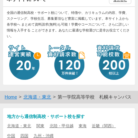
全国の通信制高校・サポート校について、特徴や、カリキュラムの内容、学費、
スクーリング、学校生活、募集要項など豊富に掲載しています。本サイト上から
各学校へ まとめて資料請求(無料)も可能！学費やコースについて、さらに詳しい
情報を入手する ことができます。あなたに最適な学校選びに是非お役立てくださ
い。
Home
北海道・東北
第一学院高等学校 札幌キャンパス
地方から通信制高校・サポート校を探す
北海道・東北
関東
北陸・甲信越
東海
近畿（関西）
中国
四国
九州・沖縄