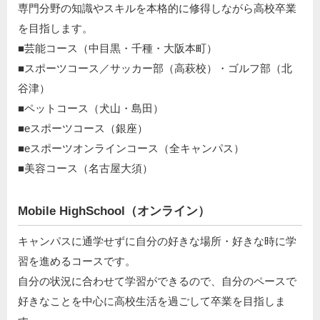
専門分野の知識やスキルを本格的に修得しながら高校卒業
を目指します。
■芸能コース（中目黒・千種・大阪本町）
■スポーツコース／サッカー部（高萩校）・ゴルフ部（北
谷津）
■ペットコース（犬山・島田）
■eスポーツコース（銀座）
■eスポーツオンラインコース（全キャンパス）
■美容コース（名古屋大須）
Mobile HighSchool（オンライン）
キャンパスに通学せずに自分の好きな場所・好きな時に学
習を進めるコースです。
自分の状況に合わせて学習ができるので、自分のペースで
好きなことを中心に高校生活を過ごして卒業を目指しま