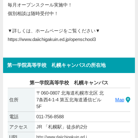
毎月オープンスクール実施中！
個別相談は随時受付中！
▼詳しくは、ホームページをご覧ください▼
https://www.daiichigakuin.ed.jp/openschool3
第一学院高等学校 札幌キャンパスの所在地
第一学院高等学校 札幌キャンパス
〒060-0807 北海道札幌市北区 北
住所
7条西4-1-4 第五北海道通信ビル
Map
5F
電話
011-756-8588
アクセス
JR 「札幌駅」徒歩約2分
URL
http://www.daiichigakuin.ed.j...