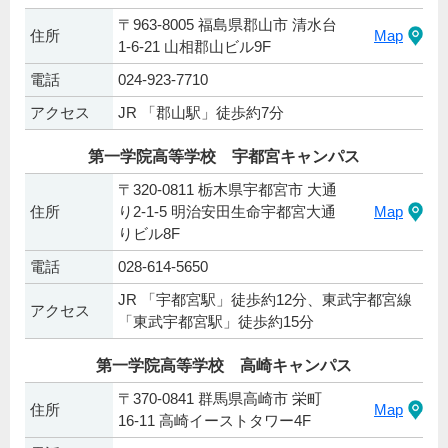
〒963-8005 福島県郡山市 清水台
住所
Map
1-6-21 山相郡山ビル9F
電話
024-923-7710
アクセス
JR 「郡山駅」徒歩約7分
第一学院高等学校 宇都宮キャンパス
〒320-0811 栃木県宇都宮市 大通
住所
り2-1-5 明治安田生命宇都宮大通
Map
りビル8F
電話
028-614-5650
JR 「宇都宮駅」徒歩約12分、東武宇都宮線
アクセス
「東武宇都宮駅」徒歩約15分
第一学院高等学校 高崎キャンパス
〒370-0841 群馬県高崎市 栄町
住所
Map
16-11 高崎イーストタワー4F