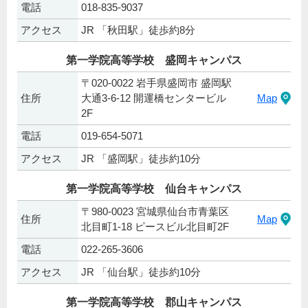
電話
018-835-9037
アクセス
JR 「秋田駅」徒歩約8分
第一学院高等学校 盛岡キャンパス
〒020-0022 岩手県盛岡市 盛岡駅
住所
大通3-6-12 開運橋センタービル
Map
2F
電話
019-654-5071
アクセス
JR 「盛岡駅」徒歩約10分
第一学院高等学校 仙台キャンパス
〒980-0023 宮城県仙台市青葉区
住所
Map
北目町1-18 ピースビル北目町2F
電話
022-265-3606
アクセス
JR 「仙台駅」徒歩約10分
第一学院高等学校 郡山キャンパス