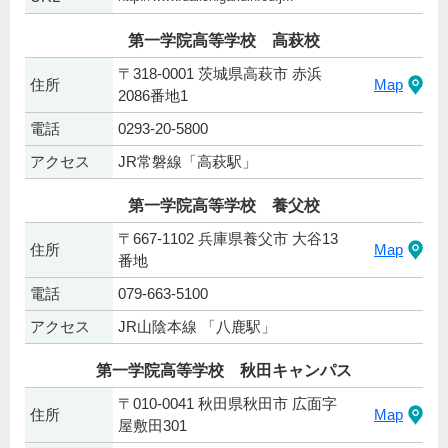
第一学院高等学校 高萩校
〒318-0001 茨城県高萩市 赤浜
住所
Map
2086番地1
電話
0293-20-5800
アクセス
JR常磐線「高萩駅」
第一学院高等学校 養父校
〒667-1102 兵庫県養父市 大谷13
住所
Map
番地
電話
079-663-5100
アクセス
JR山陰本線 「八鹿駅」
第一学院高等学校 秋田キャンパス
〒010-0041 秋田県秋田市 広面字
住所
Map
屋敷田301