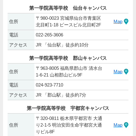
第一学院高等学校 仙台キャンパス
〒980-0023 宮城県仙台市青葉区
住所
Map
北目町1-18 ピースビル北目町2F
電話
022-265-3606
アクセス
JR 「仙台駅」徒歩約10分
第一学院高等学校 郡山キャンパス
〒963-8005 福島県郡山市 清水台
住所
Map
1-6-21 山相郡山ビル9F
電話
024-923-7710
アクセス
JR 「郡山駅」徒歩約7分
第一学院高等学校 宇都宮キャンパス
〒320-0811 栃木県宇都宮市 大通
住所
り2-1-5 明治安田生命宇都宮大通
Map
りビル8F