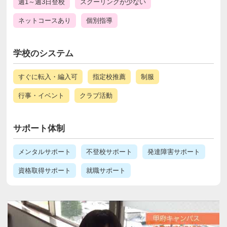
週1～週3日登校
スクーリングが少ない
ネットコースあり
個別指導
学校のシステム
すぐに転入・編入可
指定校推薦
制服
行事・イベント
クラブ活動
サポート体制
メンタルサポート
不登校サポート
発達障害サポート
資格取得サポート
就職サポート