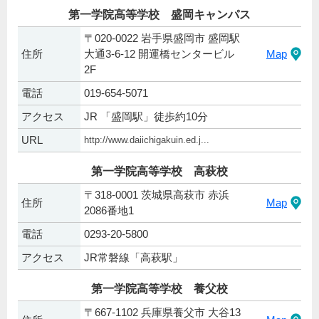
第一学院高等学校 盛岡キャンパス
〒020-0022 岩手県盛岡市 盛岡駅
住所
大通3-6-12 開運橋センタービル
Map
2F
電話
019-654-5071
アクセス
JR 「盛岡駅」徒歩約10分
URL
http://www.daiichigakuin.ed.j...
第一学院高等学校 高萩校
〒318-0001 茨城県高萩市 赤浜
住所
Map
2086番地1
電話
0293-20-5800
アクセス
JR常磐線「高萩駅」
第一学院高等学校 養父校
〒667-1102 兵庫県養父市 大谷13