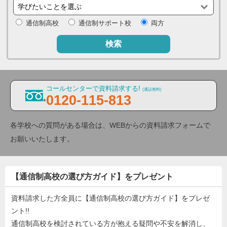
通信制高校
通信制サポート校
両方
検索
コールセンターで資料請求する!
(通話無料)
0120-115-813
各学校への質問がある場合は、WEBからの資料請求フォームで
お願いいたします。
【通信制高校の選び方ガイド】をプレゼント
資料請求した方全員に【通信制高校の選び方ガイド】をプレゼ
ント!!
通信制高校を検討されている方が抱える疑問や不安を解消し、