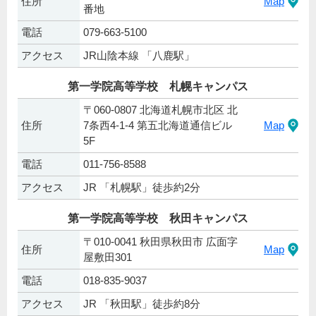
住所
Map
番地
電話
079-663-5100
アクセス
JR山陰本線 「八鹿駅」
第一学院高等学校 札幌キャンパス
〒060-0807 北海道札幌市北区 北
住所
7条西4-1-4 第五北海道通信ビル
Map
5F
電話
011-756-8588
アクセス
JR 「札幌駅」徒歩約2分
第一学院高等学校 秋田キャンパス
〒010-0041 秋田県秋田市 広面字
住所
Map
屋敷田301
電話
018-835-9037
アクセス
JR 「秋田駅」徒歩約8分