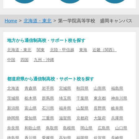
Home
北海道・東北
第一学院高等学校 盛岡キャンパス
地方から通信制高校・サポート校を探す
北海道・東北
関東
北陸・甲信越
東海
近畿（関西）
中国
四国
九州・沖縄
都道府県から通信制高校・サポート校を探す
北海道
青森県
岩手県
宮城県
秋田県
山形県
福島県
茨城県
栃木県
群馬県
埼玉県
千葉県
東京都
神奈川県
新潟県
富山県
石川県
福井県
山梨県
長野県
岐阜県
静岡県
愛知県
三重県
滋賀県
京都府
大阪府
兵庫県
奈良県
和歌山県
鳥取県
島根県
岡山県
広島県
山口県
徳島県
香川県
愛媛県
高知県
福岡県
佐賀県
長崎県