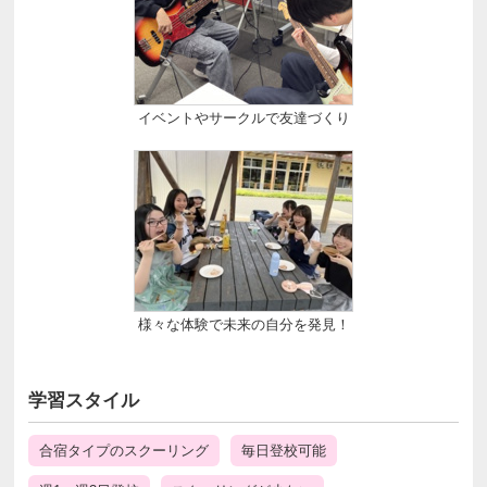
イベントやサークルで友達づくり
様々な体験で未来の自分を発見！
学習スタイル
合宿タイプのスクーリング
毎日登校可能