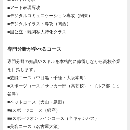
■アート表現専攻
■デジタルコミュニケーション専攻（関東）
■デジタルイラスト専攻（関西）
■国公立・難関私大特化クラス
専門分野が学べるコース
専門分野の知識やスキルを本格的に修得しながら高校卒業
を目指します。
■芸能コース（中目黒・千種・大阪本町）
■スポーツコース／サッカー部（高萩校）・ゴルフ部（北
谷津）
■ペットコース（犬山・島田）
■eスポーツコース（銀座）
■eスポーツオンラインコース（全キャンパス）
■美容コース（名古屋大須）