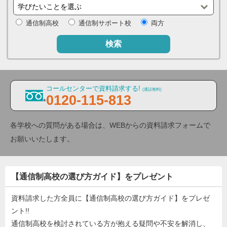
通信制高校
通信制サポート校
両方
検索
コールセンターで資料請求する!
(通話無料)
0120-115-813
各学校への質問がある場合は、WEBからの資料請求フォームで
お願いいたします。
【通信制高校の選び方ガイド】をプレゼント
資料請求した方全員に【通信制高校の選び方ガイド】をプレゼ
ント!!
通信制高校を検討されている方が抱える疑問や不安を解消し、