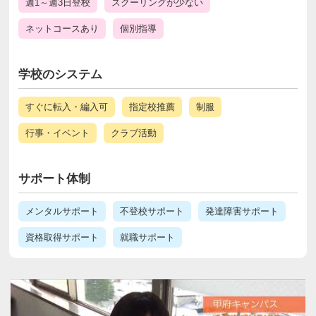
週1～週3日登校
スクーリングが少ない
ネットコースあり
個別指導
学校のシステム
すぐに転入・編入可
指定校推薦
制服
行事・イベント
クラブ活動
サポート体制
メンタルサポート
不登校サポート
発達障害サポート
資格取得サポート
就職サポート