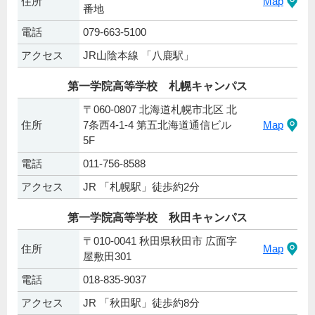
住所
Map
番地
電話
079-663-5100
アクセス
JR山陰本線 「八鹿駅」
第一学院高等学校 札幌キャンパス
〒060-0807 北海道札幌市北区 北
住所
7条西4-1-4 第五北海道通信ビル
Map
5F
電話
011-756-8588
アクセス
JR 「札幌駅」徒歩約2分
第一学院高等学校 秋田キャンパス
〒010-0041 秋田県秋田市 広面字
住所
Map
屋敷田301
電話
018-835-9037
アクセス
JR 「秋田駅」徒歩約8分