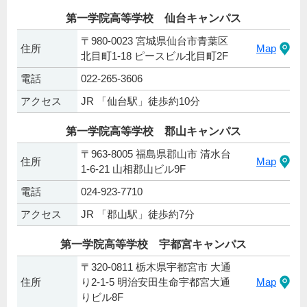
第一学院高等学校 仙台キャンパス
〒980-0023 宮城県仙台市青葉区
住所
Map
北目町1-18 ピースビル北目町2F
電話
022-265-3606
アクセス
JR 「仙台駅」徒歩約10分
第一学院高等学校 郡山キャンパス
〒963-8005 福島県郡山市 清水台
住所
Map
1-6-21 山相郡山ビル9F
電話
024-923-7710
アクセス
JR 「郡山駅」徒歩約7分
第一学院高等学校 宇都宮キャンパス
〒320-0811 栃木県宇都宮市 大通
住所
り2-1-5 明治安田生命宇都宮大通
Map
りビル8F