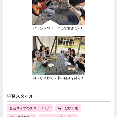
イベントやサークルで友達づくり
様々な体験で未来の自分を発見！
学習スタイル
合宿タイプのスクーリング
毎日登校可能