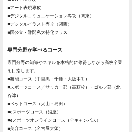
■アート表現専攻
■デジタルコミュニケーション専攻（関東）
■デジタルイラスト専攻（関西）
■国公立・難関私大特化クラス
専門分野が学べるコース
専門分野の知識やスキルを本格的に修得しながら高校卒業
を目指します。
■芸能コース（中目黒・千種・大阪本町）
■スポーツコース／サッカー部（高萩校）・ゴルフ部（北
谷津）
■ペットコース（犬山・島田）
■eスポーツコース（銀座）
■eスポーツオンラインコース（全キャンパス）
■美容コース（名古屋大須）