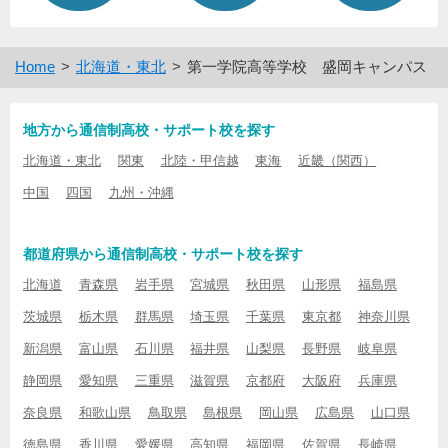
Home
北海道・東北
第一学院高等学校 盛岡キャンパス
地方から通信制高校・サポート校を探す
北海道・東北
関東
北陸・甲信越
東海
近畿（関西）
中国
四国
九州・沖縄
都道府県から通信制高校・サポート校を探す
北海道
青森県
岩手県
宮城県
秋田県
山形県
福島県
茨城県
栃木県
群馬県
埼玉県
千葉県
東京都
神奈川県
新潟県
富山県
石川県
福井県
山梨県
長野県
岐阜県
静岡県
愛知県
三重県
滋賀県
京都府
大阪府
兵庫県
奈良県
和歌山県
鳥取県
島根県
岡山県
広島県
山口県
徳島県
香川県
愛媛県
高知県
福岡県
佐賀県
長崎県