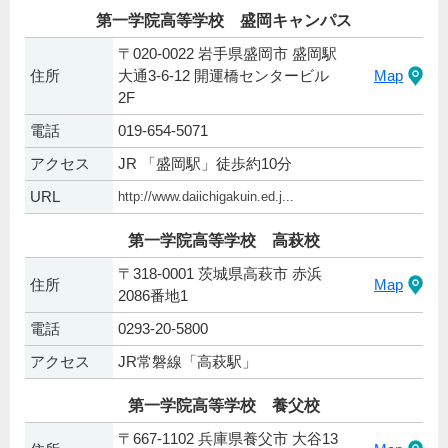
第一学院高等学校 盛岡キャンパス
〒020-0022 岩手県盛岡市 盛岡駅
住所
大通3-6-12 開運橋センタービル
Map
2F
電話
019-654-5071
アクセス
JR 「盛岡駅」徒歩約10分
URL
http://www.daiichigakuin.ed.j...
第一学院高等学校 高萩校
〒318-0001 茨城県高萩市 赤浜
住所
Map
2086番地1
電話
0293-20-5800
アクセス
JR常磐線「高萩駅」
第一学院高等学校 養父校
〒667-1102 兵庫県養父市 大谷13