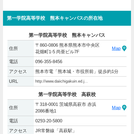
第一学院高等学校 熊本キャンパスの所在地
第一学院高等学校 熊本キャンパス
〒860-0806 熊本県熊本市中央区
住所
Map
花畑町1-5 尚亜ビル7F
電話
096-355-8456
アクセス
熊本市電「熊本城・市役所前」徒歩約1分
URL
http://www.daiichigakuin.ed.j...
第一学院高等学校 高萩校
〒318-0001 茨城県高萩市 赤浜
住所
Map
2086番地1
電話
0293-20-5800
アクセス
JR常磐線「高萩駅」