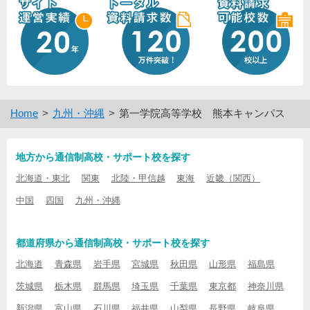
Home
九州・沖縄
第一学院高等学校 熊本キャンパス
地方から通信制高校・サポート校を探す
北海道・東北
関東
北陸・甲信越
東海
近畿（関西）
中国
四国
九州・沖縄
都道府県から通信制高校・サポート校を探す
北海道
青森県
岩手県
宮城県
秋田県
山形県
福島県
茨城県
栃木県
群馬県
埼玉県
千葉県
東京都
神奈川県
新潟県
富山県
石川県
福井県
山梨県
長野県
岐阜県