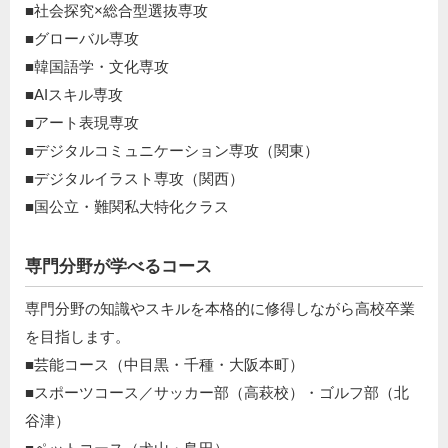
■社会探究×総合型選抜専攻
■グローバル専攻
■韓国語学・文化専攻
■AIスキル専攻
■アート表現専攻
■デジタルコミュニケーション専攻（関東）
■デジタルイラスト専攻（関西）
■国公立・難関私大特化クラス
専門分野が学べるコース
専門分野の知識やスキルを本格的に修得しながら高校卒業
を目指します。
■芸能コース（中目黒・千種・大阪本町）
■スポーツコース／サッカー部（高萩校）・ゴルフ部（北
谷津）