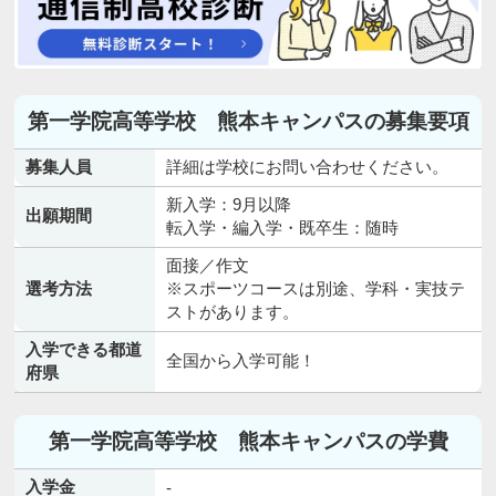
第一学院高等学校 熊本キャンパスの募集要項
募集人員
詳細は学校にお問い合わせください。
新入学：9月以降
出願期間
転入学・編入学・既卒生：随時
面接／作文
選考方法
※スポーツコースは別途、学科・実技テ
ストがあります。
入学できる都道
全国から入学可能！
府県
第一学院高等学校 熊本キャンパスの学費
入学金
-