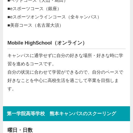
■ペットコース（犬山・島田）
■eスポーツコース（銀座）
■eスポーツオンラインコース（全キャンパス）
■美容コース（名古屋大須）
Mobile HighSchool（オンライン）
キャンパスに通学せずに自分の好きな場所・好きな時に学
習を進めるコースです。
自分の状況に合わせて学習ができるので、自分のペースで
好きなことを中心に高校生活を過ごして卒業を目指しま
す。
第一学院高等学校 熊本キャンパスのスクーリング
曜日・日数