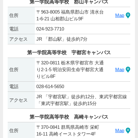
第一学院高等学校 郡山キャンパス
〒963-8005 福島県郡山市 清水台
住所
Map
1-6-21 山相郡山ビル9F
電話
024-923-7710
アクセス
JR 「郡山駅」徒歩約7分
第一学院高等学校 宇都宮キャンパス
〒320-0811 栃木県宇都宮市 大通
住所
り2-1-5 明治安田生命宇都宮大通
Map
りビル8F
電話
028-614-5650
JR 「宇都宮駅」徒歩約12分、東武宇都宮線
アクセス
「東武宇都宮駅」徒歩約15分
第一学院高等学校 高崎キャンパス
〒370-0841 群馬県高崎市 栄町
住所
Map
16-11 高崎イーストタワー4F