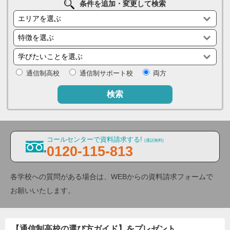
条件を追加・変更して検索
通信制高校
通信制サポート校
両方
検索
コールセンターで資料請求する!
(通話無料)
0120-115-813
各学校への質問がある場合は、WEBからの資料請求フォームで
お願いいたします。
【通信制高校の選び方ガイド】をプレゼント