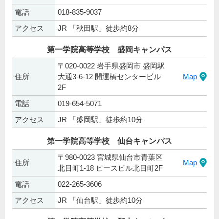
電話
018-835-9037
アクセス
JR 「秋田駅」徒歩約8分
第一学院高等学校 盛岡キャンパス
〒020-0022 岩手県盛岡市 盛岡駅
住所
大通3-6-12 開運橋センタービル
Map
2F
電話
019-654-5071
アクセス
JR 「盛岡駅」徒歩約10分
第一学院高等学校 仙台キャンパス
〒980-0023 宮城県仙台市青葉区
住所
Map
北目町1-18 ピースビル北目町2F
電話
022-265-3606
アクセス
JR 「仙台駅」徒歩約10分