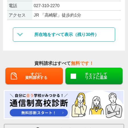
電話
027-310-2270
アクセス
JR 「高崎駅」徒歩約1分
所在地をすべて表示（残り30件）
資料請求はすべて
無料です！
すぐに
チェックして
資料請求する
リストに追加