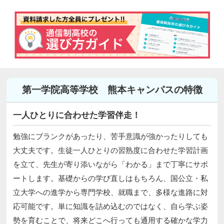
第一学院高等学校 熊本キャンパスの特徴
一人ひとりに合わせた学習伴走！
勉強にブランクがあったり、苦手意識が強かったりしても
大丈夫です。生徒一人ひとりの習熟度に合わせた学習計画
を立て、先生が寄り添いながら「わかる」まで丁寧にサポ
ートします。基礎からの学び直しはもちろん、国公立・私
立大学への進学から専門学校、就職まで、多様な進路に対
応可能です。単に知識を詰め込むのではなく、自ら学ぶ姿
勢を育むことで、将来どこへ行っても通用する確かな学力