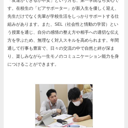
「友達ができるか不安」という方も、第一学院なら安心で
す。在校生の「ピアサポーター」が新入生を優しく迎え、
先生だけでなく先輩が学校生活をしっかりサポートする仕
組みがあります。また、SEL（社会性と情動の学習）とい
う授業を通じ、自分の感情の整え方や相手への適切な伝え
方を学ぶため、無理なく対人スキルを高められます。年間
通して行事も豊富で、日々の交流の中で自然と絆が深ま
り、楽しみながら一生モノのコミュニケーション能力を身
につけることができます。