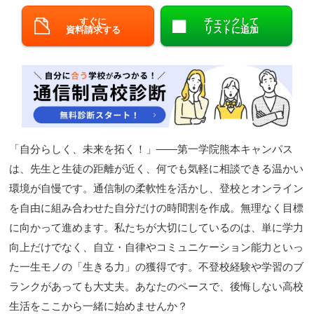
閉じる
すぐに
チェックして
資料請求する
リストに追加
「自分らしく、未来を拓く！」——第一学院熊本キャンパス
は、先生と生徒の距離が近く、何でも気軽に相談できる温かい
環境が自慢です。通信制の柔軟性を活かし、登校とオンライン
を自由に組み合わせた自分だけの時間割を作成。無理なく目標
に向かって進めます。私たちが大切にしているのは、単に学力
向上だけでなく、自立・自律やコミュニケーション能力といっ
た一生モノの「生きる力」の獲得です。不登校経験や学習のブ
ランクがあっても大丈夫。あなたのペースで、後悔しない高校
生活をここから一緒に始めませんか？