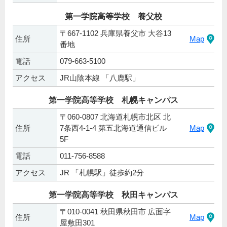
第一学院高等学校 養父校
〒667-1102 兵庫県養父市 大谷13
住所
Map
番地
電話
079-663-5100
アクセス
JR山陰本線 「八鹿駅」
第一学院高等学校 札幌キャンパス
〒060-0807 北海道札幌市北区 北
住所
7条西4-1-4 第五北海道通信ビル
Map
5F
電話
011-756-8588
アクセス
JR 「札幌駅」徒歩約2分
第一学院高等学校 秋田キャンパス
〒010-0041 秋田県秋田市 広面字
住所
Map
屋敷田301