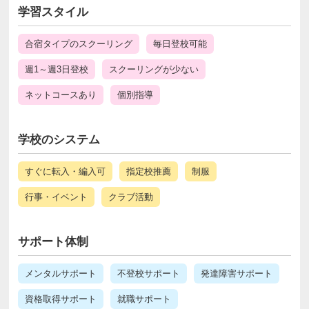
学習スタイル
合宿タイプのスクーリング
毎日登校可能
週1～週3日登校
スクーリングが少ない
ネットコースあり
個別指導
学校のシステム
すぐに転入・編入可
指定校推薦
制服
行事・イベント
クラブ活動
サポート体制
メンタルサポート
不登校サポート
発達障害サポート
資格取得サポート
就職サポート