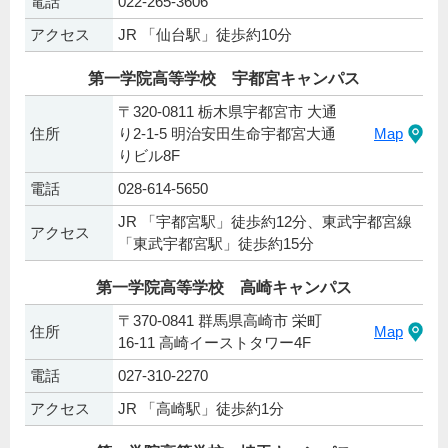
電話
022-265-3606
アクセス
JR 「仙台駅」徒歩約10分
第一学院高等学校 宇都宮キャンパス
〒320-0811 栃木県宇都宮市 大通
住所
り2-1-5 明治安田生命宇都宮大通
Map
りビル8F
電話
028-614-5650
JR 「宇都宮駅」徒歩約12分、東武宇都宮線
アクセス
「東武宇都宮駅」徒歩約15分
第一学院高等学校 高崎キャンパス
〒370-0841 群馬県高崎市 栄町
住所
Map
16-11 高崎イーストタワー4F
電話
027-310-2270
アクセス
JR 「高崎駅」徒歩約1分