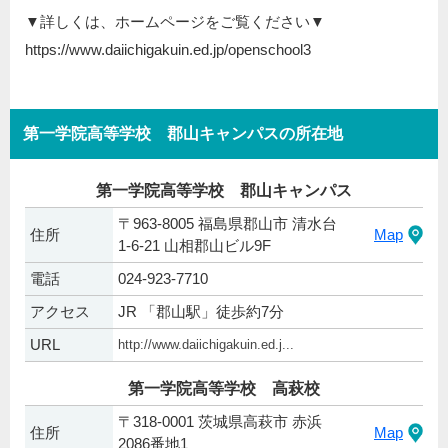
▼詳しくは、ホームページをご覧ください▼
https://www.daiichigakuin.ed.jp/openschool3
第一学院高等学校 郡山キャンパスの所在地
第一学院高等学校 郡山キャンパス
〒963-8005 福島県郡山市 清水台
住所
Map
1-6-21 山相郡山ビル9F
電話
024-923-7710
アクセス
JR 「郡山駅」徒歩約7分
URL
http://www.daiichigakuin.ed.j...
第一学院高等学校 高萩校
〒318-0001 茨城県高萩市 赤浜
住所
Map
2086番地1