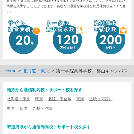
各学校へ まとめて資料請求(無料)も可能！学費やコースについて、さらに詳しい
情報を入手する ことができます。あなたに最適な学校選びに是非お役立てくださ
い。
Home
北海道・東北
第一学院高等学校 郡山キャンパス
地方から通信制高校・サポート校を探す
北海道・東北
関東
北陸・甲信越
東海
近畿（関西）
中国
四国
九州・沖縄
都道府県から通信制高校・サポート校を探す