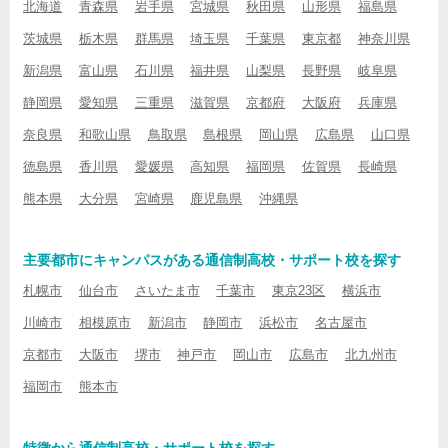
北海道
青森県
岩手県
宮城県
秋田県
山形県
福島県
茨城県
栃木県
群馬県
埼玉県
千葉県
東京都
神奈川県
新潟県
富山県
石川県
福井県
山梨県
長野県
岐阜県
静岡県
愛知県
三重県
滋賀県
京都府
大阪府
兵庫県
奈良県
和歌山県
鳥取県
島根県
岡山県
広島県
山口県
徳島県
香川県
愛媛県
高知県
福岡県
佐賀県
長崎県
熊本県
大分県
宮崎県
鹿児島県
沖縄県
主要都市にキャンパスがある通信制高校・サポート校を探す
札幌市
仙台市
さいたま市
千葉市
東京23区
横浜市
川崎市
相模原市
新潟市
静岡市
浜松市
名古屋市
京都市
大阪市
堺市
神戸市
岡山市
広島市
北九州市
福岡市
熊本市