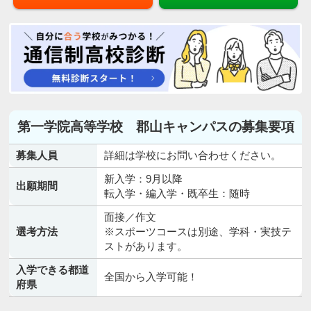
第一学院高等学校 郡山キャンパスの募集要項
募集人員
詳細は学校にお問い合わせください。
新入学：9月以降
出願期間
転入学・編入学・既卒生：随時
面接／作文
選考方法
※スポーツコースは別途、学科・実技テ
ストがあります。
入学できる都道
全国から入学可能！
府県