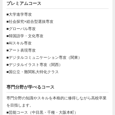
プレミアムコース
■大学進学専攻
■社会探究×総合型選抜専攻
■グローバル専攻
■韓国語学・文化専攻
■AIスキル専攻
■アート表現専攻
■デジタルコミュニケーション専攻（関東）
■デジタルイラスト専攻（関西）
■国公立・難関私大特化クラス
専門分野が学べるコース
専門分野の知識やスキルを本格的に修得しながら高校卒業
を目指します。
■芸能コース（中目黒・千種・大阪本町）