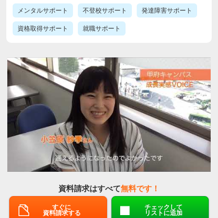
メンタルサポート
不登校サポート
発達障害サポート
資格取得サポート
就職サポート
資料請求はすべて
無料です！
すぐに
チェックして
資料請求する
リストに追加