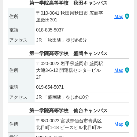
第一学院高等学校 秋田キャンパス
〒010-0041 秋田県秋田市 広面字
住所
Map
屋敷田301
電話
018-835-9037
アクセス
JR 「秋田駅」徒歩約8分
第一学院高等学校 盛岡キャンパス
〒020-0022 岩手県盛岡市 盛岡駅
住所
大通3-6-12 開運橋センタービル
Map
2F
電話
019-654-5071
アクセス
JR 「盛岡駅」徒歩約10分
第一学院高等学校 仙台キャンパス
〒980-0023 宮城県仙台市青葉区
住所
Map
北目町1-18 ピースビル北目町2F