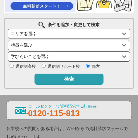
条件を追加・変更して検索
通信制高校
通信制サポート校
両方
検索
コールセンターで資料請求する!
(通話無料)
0120-115-813
各学校への質問がある場合は、WEBからの資料請求フォームで
お願いいたします。