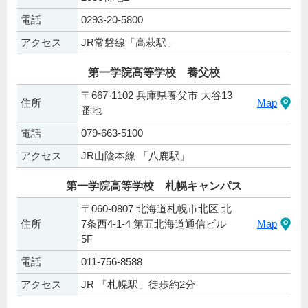
電話
0293-20-5800
アクセス
JR常磐線「高萩駅」
第一学院高等学校 養父校
〒667-1102 兵庫県養父市 大谷13
住所
Map
番地
電話
079-663-5100
アクセス
JR山陰本線 「八鹿駅」
第一学院高等学校 札幌キャンパス
〒060-0807 北海道札幌市北区 北
住所
7条西4-1-4 第五北海道通信ビル
Map
5F
電話
011-756-8588
アクセス
JR 「札幌駅」徒歩約2分