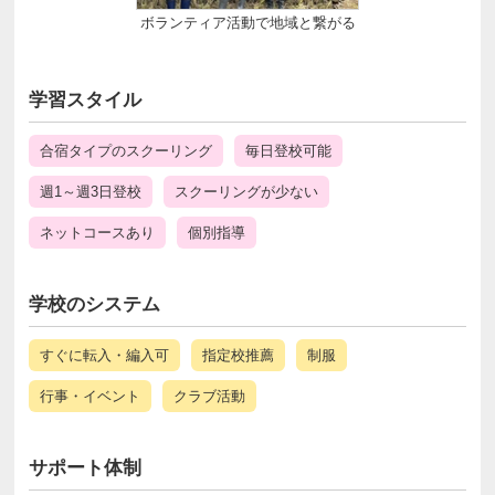
ボランティア活動で地域と繋がる
学習スタイル
合宿タイプのスクーリング
毎日登校可能
週1～週3日登校
スクーリングが少ない
ネットコースあり
個別指導
学校のシステム
すぐに転入・編入可
指定校推薦
制服
行事・イベント
クラブ活動
サポート体制