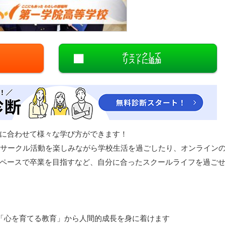
閉じる
チェックして
リストに追加
に合わせて様々な学び方ができます！
やサークル活動を楽しみながら学校生活を過ごしたり、オンライン
ペースで卒業を目指すなど、自分に合ったスクールライフを過ご
「心を育てる教育」から人間的成長を身に着けます