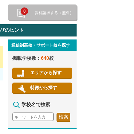
0
資料請求する（無料）
選びのヒント
通信制高校・サポート校を探す
特徴から探す
掲載学校数：
640
校
エリアから探す
特徴から探す
学校名で検索