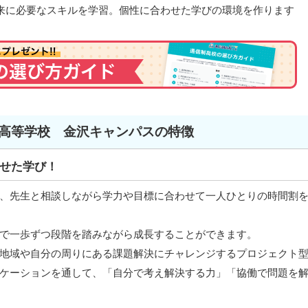
来に必要なスキルを学習。個性に合わせた学びの環境を作ります
高等学校 金沢キャンパスの特徴
せた学び！
、先生と相談しながら学力や目標に合わせて一人ひとりの時間割
で一歩ずつ段階を踏みながら成長することができます。
地域や自分の周りにある課題解決にチャレンジするプロジェクト
ケーションを通して、「自分で考え解決する力」「協働で問題を