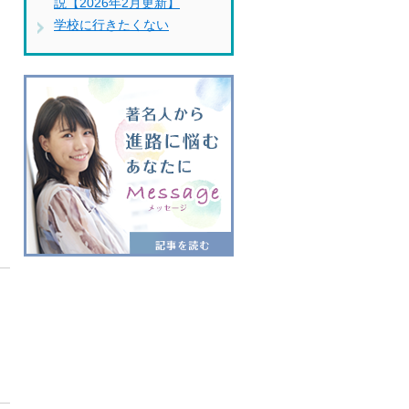
説【2026年2月更新】
学校に行きたくない