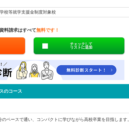
学校等就学支援金制度対象校
資料請求はすべて
無料です！
チェックして
リストに追加
スのコース
分のペースで通い、コンパクトに学びながら高校卒業を目指します