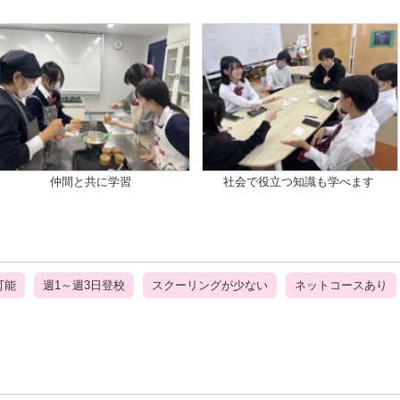
仲間と共に学習
社会で役立つ知識も学べます
可能
週1～週3日登校
スクーリングが少ない
ネットコースあり