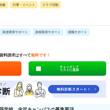
制服
行事・イベント
クラブ活動
発達障害サポート
資格取得サポート
就職サポート
資料請求はすべて
無料です！
チェックして
リストに追加
等学校 金沢キャンパスの募集要項