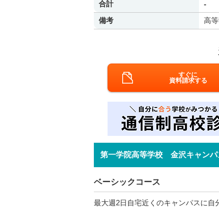
合計
-
備考
高等
すぐに
資料請求する
第一学院高等学校 金沢キャンパ
ベーシックコース
最大週2日自宅近くのキャンパスに自