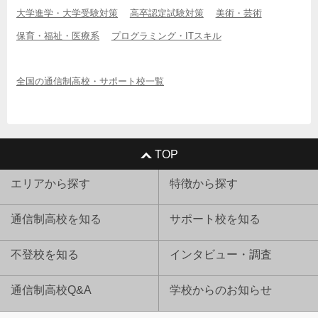
大学進学・大学受験対策
高卒認定試験対策
美術・芸術
保育・福祉・医療系
プログラミング・ITスキル
全国の通信制高校・サポート校一覧
TOP
エリアから探す
特徴から探す
通信制高校を知る
サポート校を知る
不登校を知る
インタビュー・調査
通信制高校Q&A
学校からのお知らせ