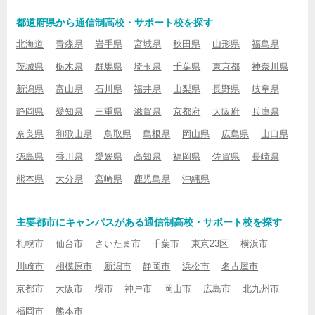
都道府県から通信制高校・サポート校を探す
北海道
青森県
岩手県
宮城県
秋田県
山形県
福島県
茨城県
栃木県
群馬県
埼玉県
千葉県
東京都
神奈川県
新潟県
富山県
石川県
福井県
山梨県
長野県
岐阜県
静岡県
愛知県
三重県
滋賀県
京都府
大阪府
兵庫県
奈良県
和歌山県
鳥取県
島根県
岡山県
広島県
山口県
徳島県
香川県
愛媛県
高知県
福岡県
佐賀県
長崎県
熊本県
大分県
宮崎県
鹿児島県
沖縄県
主要都市にキャンパスがある通信制高校・サポート校を探す
札幌市
仙台市
さいたま市
千葉市
東京23区
横浜市
川崎市
相模原市
新潟市
静岡市
浜松市
名古屋市
京都市
大阪市
堺市
神戸市
岡山市
広島市
北九州市
福岡市
熊本市