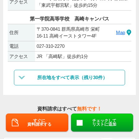
アクセス
「東武宇都宮駅」徒歩約15分
第一学院高等学校 高崎キャンパス
〒370-0841 群馬県高崎市 栄町
住所
Map
16-11 高崎イーストタワー4F
電話
027-310-2270
アクセス
JR 「高崎駅」徒歩約1分
所在地をすべて表示（残り30件）
資料請求はすべて
無料です！
すぐに
チェックして
資料請求する
リストに追加