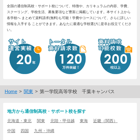
全国の通信制高校・サポート校について、特徴や、カリキュラムの内容、学費、
スクーリング、学校生活、募集要項など豊富に掲載しています。本サイト上から
各学校へ まとめて資料請求(無料)も可能！学費やコースについて、さらに詳しい
情報を入手する ことができます。あなたに最適な学校選びに是非お役立てくださ
い。
Home
関東
第一学院高等学校 千葉キャンパス
地方から通信制高校・サポート校を探す
北海道・東北
関東
北陸・甲信越
東海
近畿（関西）
中国
四国
九州・沖縄