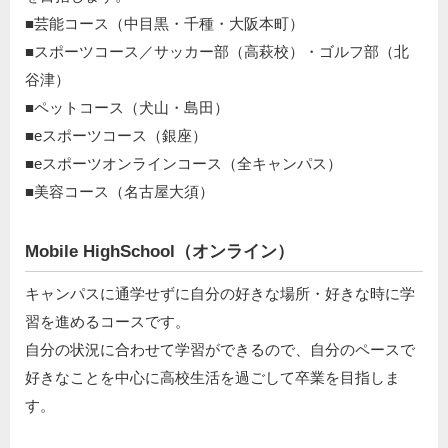
■芸能コース（中目黒・千種・大阪本町）
■スポーツコース／サッカー部（高萩校）・ゴルフ部（北
谷津）
■ペットコース（犬山・島田）
■eスポーツコース（銀座）
■eスポーツオンラインコース（全キャンパス）
■美容コース（名古屋大須）
Mobile HighSchool（オンライン）
キャンパスに通学せずに自分の好きな場所・好きな時に学
習を進めるコースです。
自分の状況に合わせて学習ができるので、自分のペースで
好きなことを中心に高校生活を過ごして卒業を目指しま
す。