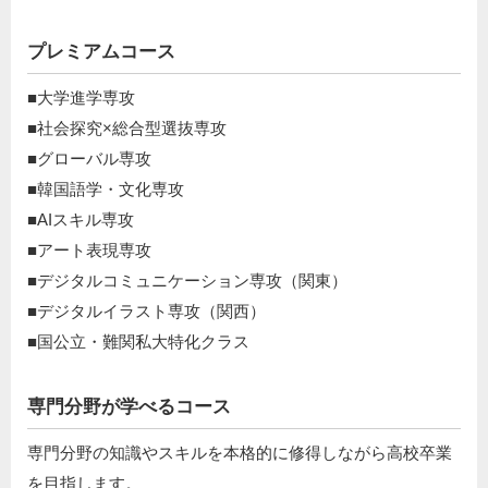
プレミアムコース
■大学進学専攻
■社会探究×総合型選抜専攻
■グローバル専攻
■韓国語学・文化専攻
■AIスキル専攻
■アート表現専攻
■デジタルコミュニケーション専攻（関東）
■デジタルイラスト専攻（関西）
■国公立・難関私大特化クラス
専門分野が学べるコース
専門分野の知識やスキルを本格的に修得しながら高校卒業
を目指します。