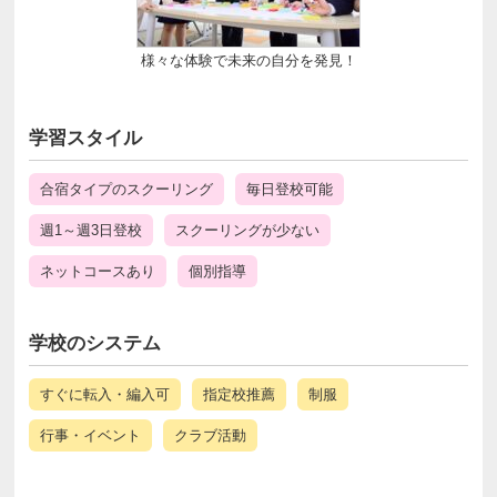
様々な体験で未来の自分を発見！
学習スタイル
合宿タイプのスクーリング
毎日登校可能
週1～週3日登校
スクーリングが少ない
ネットコースあり
個別指導
学校のシステム
すぐに転入・編入可
指定校推薦
制服
行事・イベント
クラブ活動