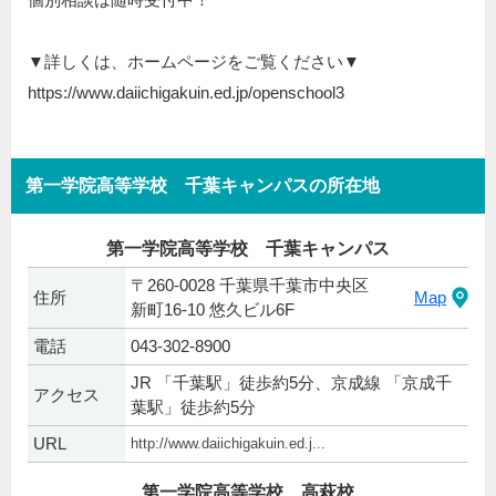
▼詳しくは、ホームページをご覧ください▼
https://www.daiichigakuin.ed.jp/openschool3
第一学院高等学校 千葉キャンパスの所在地
第一学院高等学校 千葉キャンパス
〒260-0028 千葉県千葉市中央区
住所
Map
新町16-10 悠久ビル6F
電話
043-302-8900
JR 「千葉駅」徒歩約5分、京成線 「京成千
アクセス
葉駅」徒歩約5分
URL
http://www.daiichigakuin.ed.j...
第一学院高等学校 高萩校