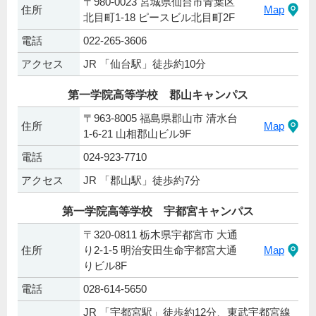
〒980-0023 宮城県仙台市青葉区
住所
Map
北目町1-18 ピースビル北目町2F
電話
022-265-3606
アクセス
JR 「仙台駅」徒歩約10分
第一学院高等学校 郡山キャンパス
〒963-8005 福島県郡山市 清水台
住所
Map
1-6-21 山相郡山ビル9F
電話
024-923-7710
アクセス
JR 「郡山駅」徒歩約7分
第一学院高等学校 宇都宮キャンパス
〒320-0811 栃木県宇都宮市 大通
住所
り2-1-5 明治安田生命宇都宮大通
Map
りビル8F
電話
028-614-5650
JR 「宇都宮駅」徒歩約12分、東武宇都宮線