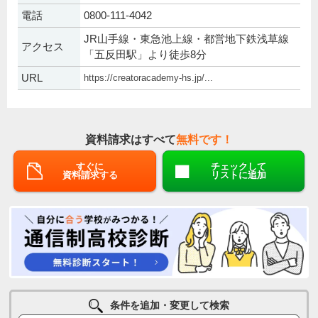
電話
0800-111-4042
JR山手線・東急池上線・都営地下鉄浅草線
アクセス
「五反田駅」より徒歩8分
URL
https://creatoracademy-hs.jp/...
資料請求はすべて
無料です！
すぐに
チェックして
資料請求する
リストに追加
条件を追加・変更して検索