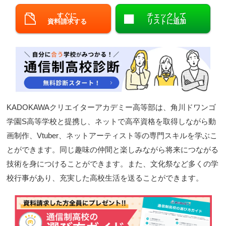
閉じる
すぐに
チェックして
資料請求する
リストに追加
KADOKAWAクリエイターアカデミー高等部は、角川ドワンゴ
学園S高等学校と提携し、ネットで高卒資格を取得しながら動
画制作、Vtuber、ネットアーティスト等の専門スキルを学ぶこ
とができます。同じ趣味の仲間と楽しみながら将来につながる
技術を身につけることができます。また、文化祭など多くの学
校行事があり、充実した高校生活を送ることができます。