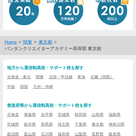
Home
関東
東京都
バンタンクリエイターアカデミー高等部 東京校
地方から通信制高校・サポート校を探す
北海道・東北
関東
北陸・甲信越
東海
近畿（関西）
中国
四国
九州・沖縄
都道府県から通信制高校・サポート校を探す
北海道
青森県
岩手県
宮城県
秋田県
山形県
福島県
茨城県
栃木県
群馬県
埼玉県
千葉県
東京都
神奈川県
新潟県
富山県
石川県
福井県
山梨県
長野県
岐阜県