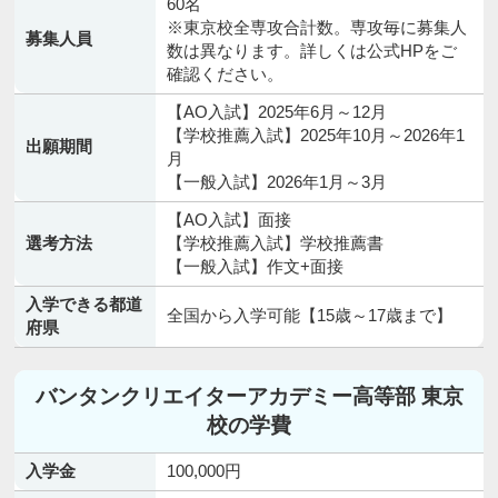
60名
※東京校全専攻合計数。専攻毎に募集人
募集人員
数は異なります。詳しくは公式HPをご
確認ください。
【AO入試】2025年6月～12月
【学校推薦入試】2025年10月～2026年1
出願期間
月
【一般入試】2026年1月～3月
【AO入試】面接
選考方法
【学校推薦入試】学校推薦書
【一般入試】作文+面接
入学できる都道
全国から入学可能【15歳～17歳まで】
府県
バンタンクリエイターアカデミー高等部 東京
校の学費
入学金
100,000円