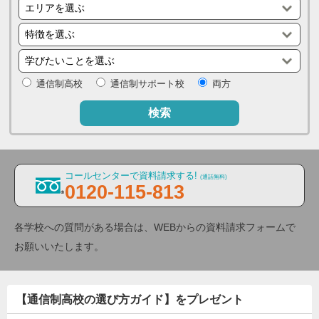
通信制高校
通信制サポート校
両方
検索
コールセンターで資料請求する!
(通話無料)
0120-115-813
各学校への質問がある場合は、WEBからの資料請求フォームで
お願いいたします。
【通信制高校の選び方ガイド】をプレゼント