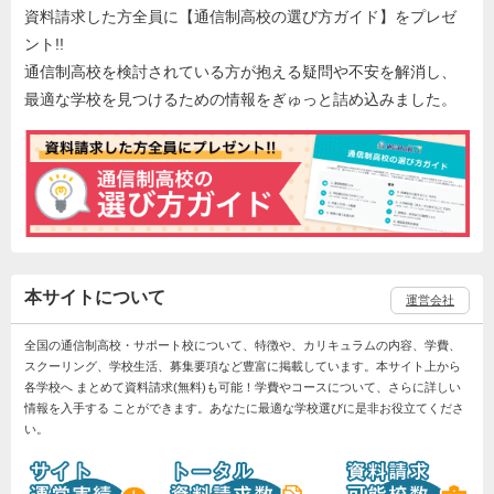
資料請求した方全員に【通信制高校の選び方ガイド】をプレゼ
ント!!
通信制高校を検討されている方が抱える疑問や不安を解消し、
最適な学校を見つけるための情報をぎゅっと詰め込みました。
本サイトについて
運営会社
全国の通信制高校・サポート校について、特徴や、カリキュラムの内容、学費、
スクーリング、学校生活、募集要項など豊富に掲載しています。本サイト上から
各学校へ まとめて資料請求(無料)も可能！学費やコースについて、さらに詳しい
情報を入手する ことができます。あなたに最適な学校選びに是非お役立てくださ
い。