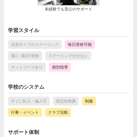
未経験でも安心のサポート
学習スタイル
合宿タイプのスクーリング
毎日登校可能
週1～週3日登校
スクーリングが少ない
ネットコースあり
個別指導
学校のシステム
すぐに転入・編入可
指定校推薦
制服
行事・イベント
クラブ活動
サポート体制