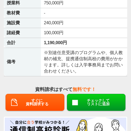
授業料
750,000円
教材費
-
施設費
240,000円
諸経費
100,000円
合計
1,190,000円
※別途任意受講のプログラムや、個人教
材の補充、提携通信制高校の費用がかか
備考
ります。詳しくは入学事務局までお問い
合わせください。
資料請求はすべて
無料です！
すぐに
チェックして
資料請求する
リストに追加