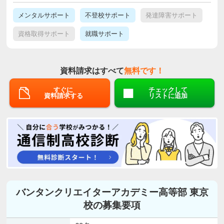
メンタルサポート
不登校サポート
発達障害サポート
資格取得サポート
就職サポート
資料請求はすべて
無料です！
すぐに
チェックして
資料請求する
リストに追加
バンタンクリエイターアカデミー高等部 東京
校の募集要項